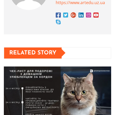
https://www.artedu.uz.ua
RELATED STORY