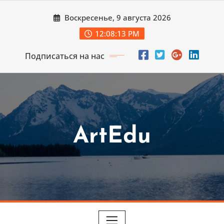
Перейти
Воскресенье, 9 августа 2026
к
содержимому
12:08:15 PM
Подписаться на нас
ArtEdu