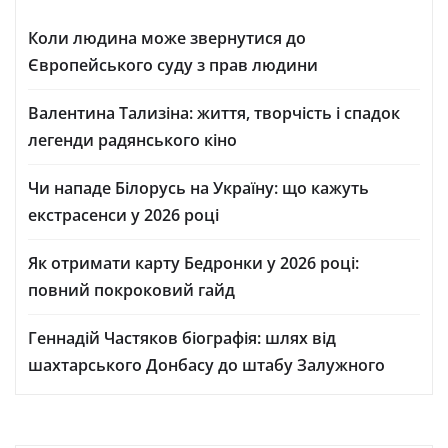
Коли людина може звернутися до
Європейського суду з прав людини
Валентина Тализіна: життя, творчість і спадок
легенди радянського кіно
Чи нападе Білорусь на Україну: що кажуть
екстрасенси у 2026 році
Як отримати карту Бедронки у 2026 році:
повний покроковий гайд
Геннадій Частяков біографія: шлях від
шахтарського Донбасу до штабу Залужного