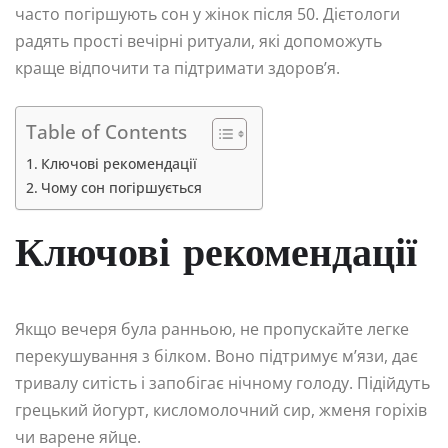
часто погіршують сон у жінок після 50. Дієтологи
радять прості вечірні ритуали, які допоможуть
краще відпочити та підтримати здоров’я.
Table of Contents
Ключові рекомендації
Чому сон погіршується
Ключові рекомендації
Якщо вечеря була ранньою, не пропускайте легке
перекушування з білком. Воно підтримує м’язи, дає
тривалу ситість і запобігає нічному голоду. Підійдуть
грецький йогурт, кисломолочний сир, жменя горіхів
чи варене яйце.