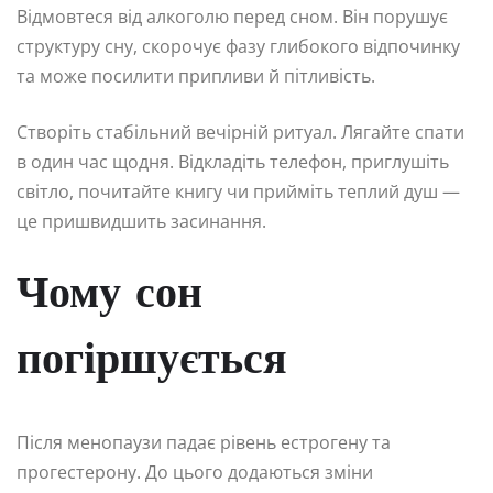
Відмовтеся від алкоголю перед сном. Він порушує
структуру сну, скорочує фазу глибокого відпочинку
та може посилити припливи й пітливість.
Створіть стабільний вечірній ритуал. Лягайте спати
в один час щодня. Відкладіть телефон, приглушіть
світло, почитайте книгу чи прийміть теплий душ —
це пришвидшить засинання.
Чому сон
погіршується
Після менопаузи падає рівень естрогену та
прогестерону. До цього додаються зміни