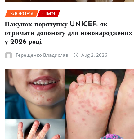
ЗДОРОВ’Я
СІМ’Я
Пакунок порятунку UNICEF: як
отримати допомогу для новонароджених
у 2026 році
Терещенко Владислав
Aug 2, 2026