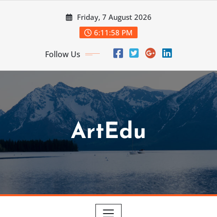
Skip
Friday, 7 August 2026
to
content
6:12:00 PM
Follow Us
ArtEdu