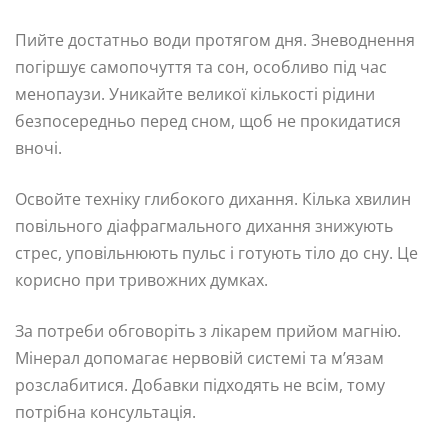
Пийте достатньо води протягом дня. Зневоднення
погіршує самопочуття та сон, особливо під час
менопаузи. Уникайте великої кількості рідини
безпосередньо перед сном, щоб не прокидатися
вночі.
Освойте техніку глибокого дихання. Кілька хвилин
повільного діафрагмального дихання знижують
стрес, уповільнюють пульс і готують тіло до сну. Це
корисно при тривожних думках.
За потреби обговоріть з лікарем прийом магнію.
Мінерал допомагає нервовій системі та м’язам
розслабитися. Добавки підходять не всім, тому
потрібна консультація.