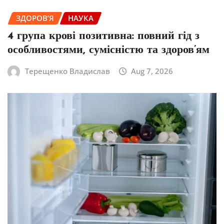
ЗДОРОВ’Я
НАУКА
4 група крові позитивна: повний гід з
особливостями, сумісністю та здоров’ям
Терещенко Владислав
Aug 7, 2026