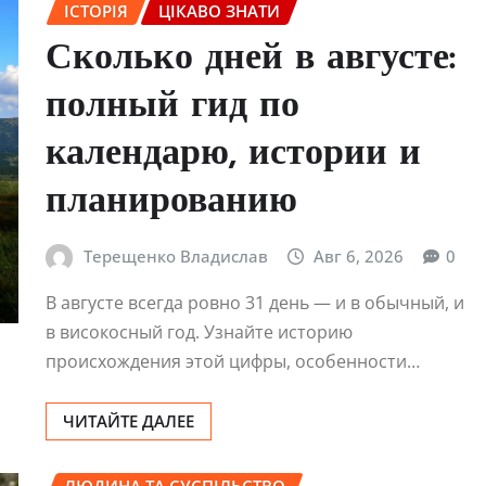
ІСТОРІЯ
ЦІКАВО ЗНАТИ
Сколько дней в августе:
полный гид по
календарю, истории и
планированию
Терещенко Владислав
Авг 6, 2026
0
В августе всегда ровно 31 день — и в обычный, и
в високосный год. Узнайте историю
происхождения этой цифры, особенности…
ЧИТАЙТЕ ДАЛЕЕ