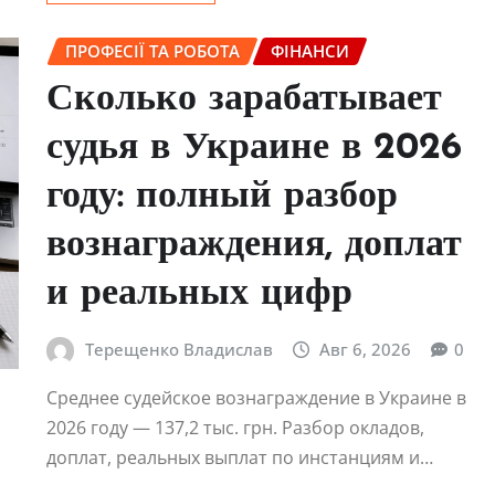
ПРОФЕСІЇ ТА РОБОТА
ФІНАНСИ
Сколько зарабатывает
судья в Украине в 2026
году: полный разбор
вознаграждения, доплат
и реальных цифр
Терещенко Владислав
Авг 6, 2026
0
Среднее судейское вознаграждение в Украине в
2026 году — 137,2 тыс. грн. Разбор окладов,
доплат, реальных выплат по инстанциям и…