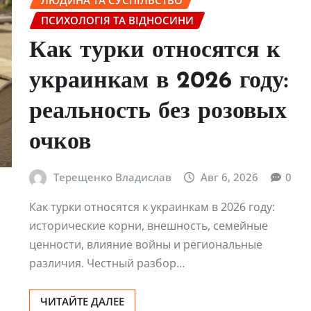
ЛЮДИНА ТА СУСПІЛЬСТВО
ПСИХОЛОГІЯ ТА ВІДНОСИНИ
Как турки относятся к
украинкам в 2026 году:
реальность без розовых
очков
Терещенко Владислав
Авг 6, 2026
0
Как турки относятся к украинкам в 2026 году:
исторические корни, внешность, семейные
ценности, влияние войны и региональные
различия. Честный разбор…
ЧИТАЙТЕ ДАЛЕЕ