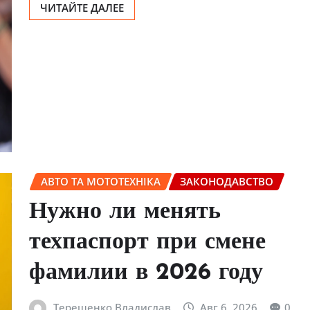
ЧИТАЙТЕ ДАЛЕЕ
АВТО ТА МОТОТЕХНІКА
ЗАКОНОДАВСТВО
Нужно ли менять
техпаспорт при смене
фамилии в 2026 году
Терещенко Владислав
Авг 6, 2026
0