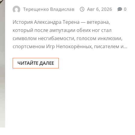
Терещенко Владислав
Авг 6, 2026
0
История Александра Терена — ветерана,
который после ампутации обеих ног стал
символом несгибаемости, голосом инклюзии,
спортсменом Игр Непокорённых, писателем и…
ЧИТАЙТЕ ДАЛЕЕ