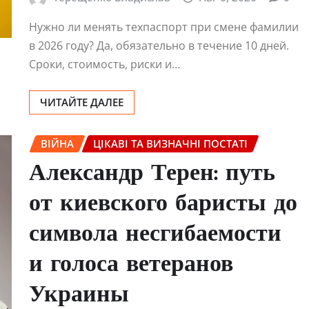
Нужно ли менять техпаспорт при смене фамилии
в 2026 году? Да, обязательно в течение 10 дней.
Сроки, стоимость, риски и…
ЧИТАЙТЕ ДАЛЕЕ
ВІЙНА
ЦІКАВІ ТА ВИЗНАЧНІ ПОСТАТІ
Александр Терен: путь
от киевского баристы до
символа несгибаемости
и голоса ветеранов
Украины