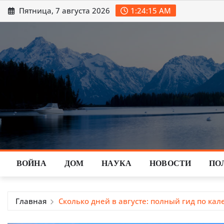
Перейти
Пятница, 7 августа 2026
1:24:16 AM
к
содержимому
ВОЙНА
ДОМ
НАУКА
НОВОСТИ
ПО
Главная
Сколько дней в августе: полный гид по к