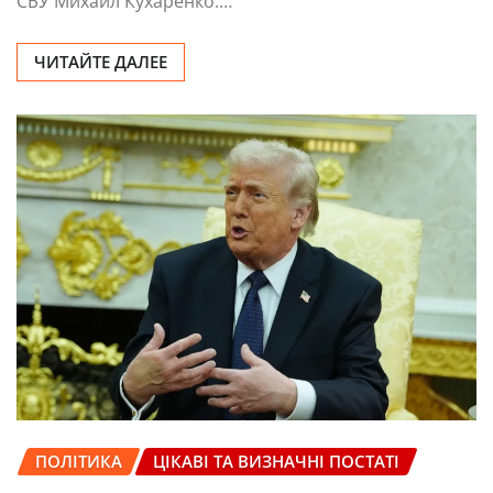
СБУ Михаил Кухаренко.…
ЧИТАЙТЕ ДАЛЕЕ
ПОЛІТИКА
ЦІКАВІ ТА ВИЗНАЧНІ ПОСТАТІ