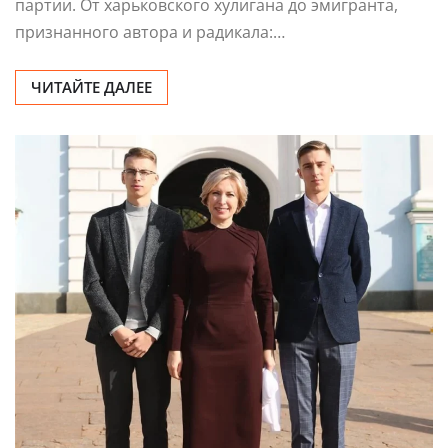
партии. От харьковского хулигана до эмигранта,
признанного автора и радикала:…
ЧИТАЙТЕ ДАЛЕЕ