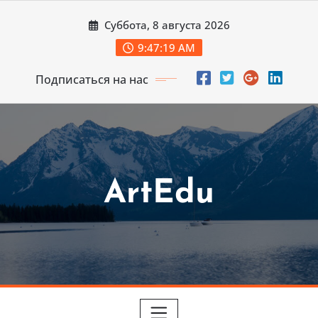
Перейти
Суббота, 8 августа 2026
к
содержимому
9:47:20 AM
Подписаться на нас
ArtEdu