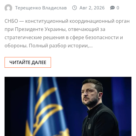
Терещенко Владислав
Авг 2, 2026
0
СНБО — конституционный координационный орган
при Президенте Украины, отвечающий за
стратегические решения в сфере безопасности и
обороны. Полный разбор истории,…
ЧИТАЙТЕ ДАЛЕЕ