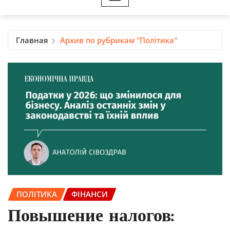
Главная
Архив по рубрикам "Політика"
ПОЛІТИКА
ФІНАНСИ
Повышение налогов: