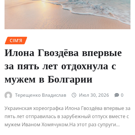
СІМ’Я
Илона Гвоздёва впервые
за пять лет отдохнула с
мужем в Болгарии
Терещенко Владислав
Июл 30, 2026
0
Украинская хореографка Илона Гвоздёва впервые за
пять лет отправилась в зарубежный отпуск вместе с
мужем Иваном Хомячуком.На этот раз супруги…