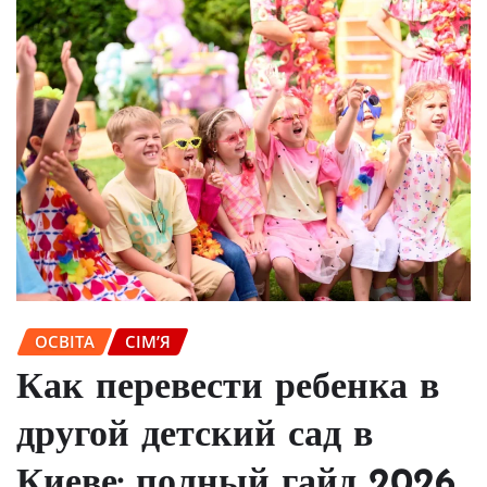
ОСВІТА
СІМ’Я
Как перевести ребенка в
другой детский сад в
Киеве: полный гайд 2026