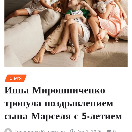
СІМ’Я
Инна Мирошниченко
тронула поздравлением
сына Марселя с 5-летием
Терещенко Владислав
Авг 2, 2026
0