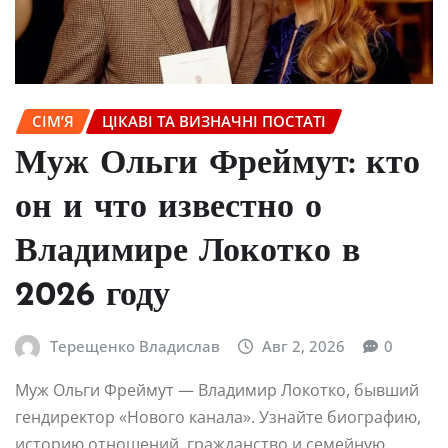
СІМ’Я
ЦІКАВІ ТА ВИЗНАЧНІ ПОСТАТІ
Муж Ольги Фреймут: кто
он и что известно о
Владимире Локотко в
2026 году
Терещенко Владислав
Авг 2, 2026
0
Муж Ольги Фреймут — Владимир Локотко, бывший
гендиректор «Нового канала». Узнайте биографию,
историю отношений, гражданство и семейную