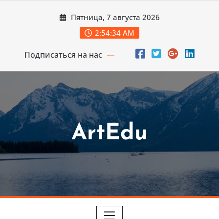
Перейти
Пятница, 7 августа 2026
к
содержимому
2:54:35 AM
Подписаться на нас
ArtEdu