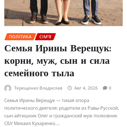
ПОЛІТИКА
СІМ’Я
Семья Ирины Верещук:
корни, муж, сын и сила
семейного тыла
Терещенко Владислав
Авг 4, 2026
0
Семья Ирины Верещук — тихая опора
политического деятеля: родители из Равы-Русской,
сын-айтишник Олег и гражданский муж полковник
СБУ Михаил Кухаренко.…