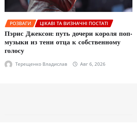
РОЗВАГИ
ЦІКАВІ ТА ВИЗНАЧНІ ПОСТАТІ
Пэрис Джексон: путь дочери короля поп-
музыки из тени отца к собственному
голосу
Терещенко Владислав
Авг 6, 2026
Copyright © 2026 | На платформе
WordPress
|
NewsCorn
от
ThemeArile