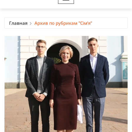
Главная
Архив по рубрикам "Сім’я"