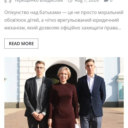
Опікунство над батьками — це не просто моральний
обов’язок дітей, а чітко врегульований юридичний
механізм, який дозволяє офіційно захищати права…
READ MORE