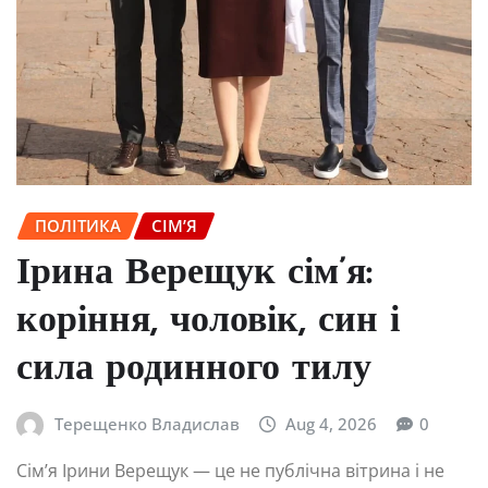
ПОЛІТИКА
СІМ’Я
Ірина Верещук сім’я:
коріння, чоловік, син і
сила родинного тилу
Терещенко Владислав
Aug 4, 2026
0
Сім’я Ірини Верещук — це не публічна вітрина і не