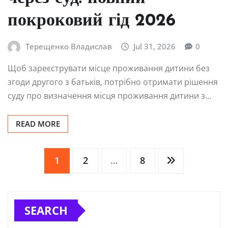
покроковий гід 2026
Терещенко Владислав
Jul 31, 2026
0
Щоб зареєструвати місце проживання дитини без
згоди другого з батьків, потрібно отримати рішення
суду про визначення місця проживання дитини з…
READ MORE
Posts
1
2
…
8
pagination
SEARCH