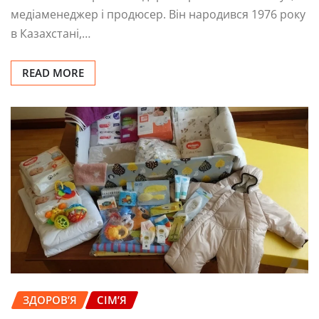
медіаменеджер і продюсер. Він народився 1976 року
в Казахстані,…
READ MORE
ЗДОРОВ’Я
СІМ’Я