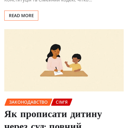
READ MORE
ЗАКОНОДАВСТВО
СІМ’Я
Як прописати дитину
через суд: повний