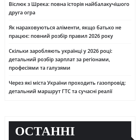
Віслюк з Шрека: повна історія найбалакучішого
друга огра
Як нараховуються аліменти, якщо батько не
працює: повний розбір правил 2026 року
Скільки заробляють українці у 2026 році:
детальний розбір зарплат за регіонами,
професіями та галузями
Через які міста України проходить газопровід:
детальний маршрут ГТС та сучасні реалії
ОСТАННІ