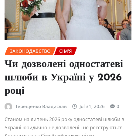
ЗАКОНОДАВСТВО
СІМ’Я
Чи дозволені одностатеві
шлюби в Україні у 2026
році
Терещенко Владислав
Jul 31, 2026
0
Станом на липень 2026 року одностатеві шлюби в
Україні юридично не дозволені і не реєструються.
Конституція та Сімейний кодекс чітко…