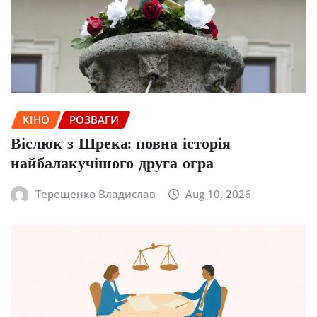
КІНО
РОЗВАГИ
Віслюк з Шрека: повна історія
найбалакучішого друга огра
Терещенко Владислав
Aug 10, 2026