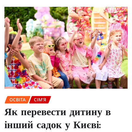
ОСВІТА
СІМ’Я
Як перевести дитину в
інший садок у Києві: