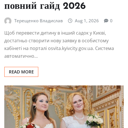
повний гайд 2026
Терещенко Владислав
Aug 1, 2026
0
Щоб перевести дитину в інший садок у Києві,
достатньо створити нову заявку в особистому
кабінеті на порталі osvita.kyivcity.gov.ua. Система
автоматично…
READ MORE