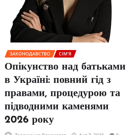
ЗАКОНОДАВСТВО
СІМ’Я
Опікунство над батьками
в Україні: повний гід з
правами, процедурою та
підводними каменями
2026 року
Терещенко Владислав
Aug 7, 2026
0