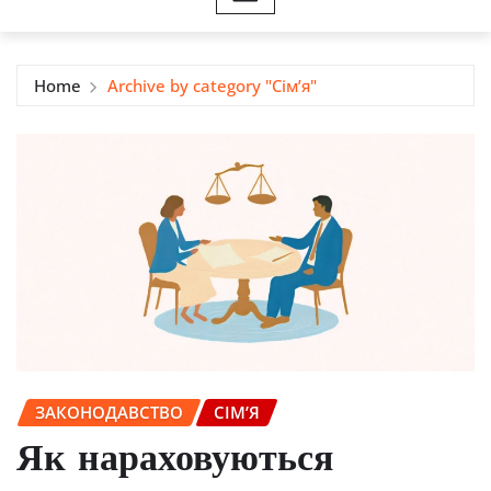
Home
Archive by category "Сім’я"
ЗАКОНОДАВСТВО
СІМ’Я
Як нараховуються