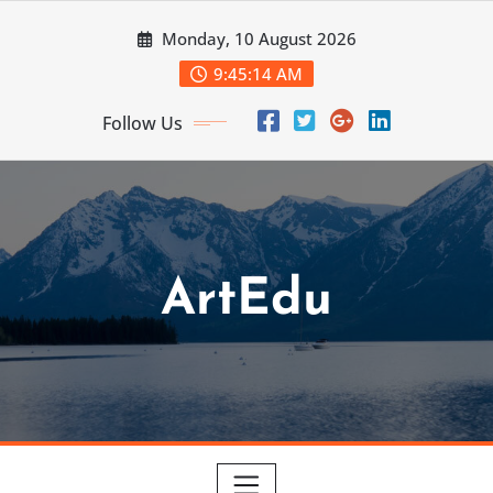
Skip
Monday, 10 August 2026
to
content
9:45:15 AM
Follow Us
ArtEdu