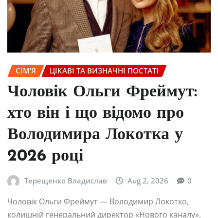
СІМ’Я
ЦІКАВІ ТА ВИЗНАЧНІ ПОСТАТІ
Чоловік Ольги Фреймут:
хто він і що відомо про
Володимира Локотка у
2026 році
Терещенко Владислав
Aug 2, 2026
0
Чоловік Ольги Фреймут — Володимир Локотко,
колишній генеральний директор «Нового каналу»,