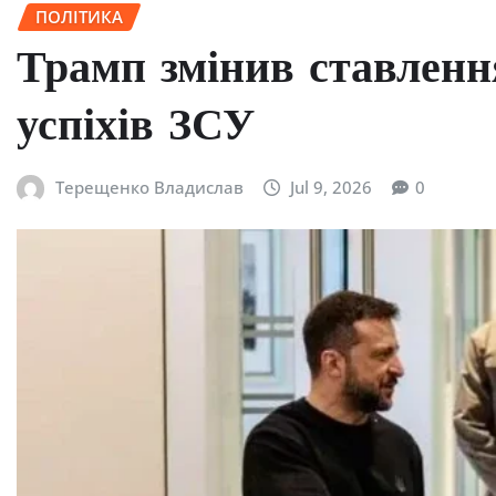
ПОЛІТИКА
Трамп змінив ставленн
успіхів ЗСУ
Терещенко Владислав
Jul 9, 2026
0