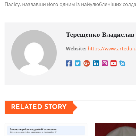
Палісу, назвавши його одним із найулюбленіших солдат
Терещенко Владислав
Website:
https://www.artedu.
RELATED STORY