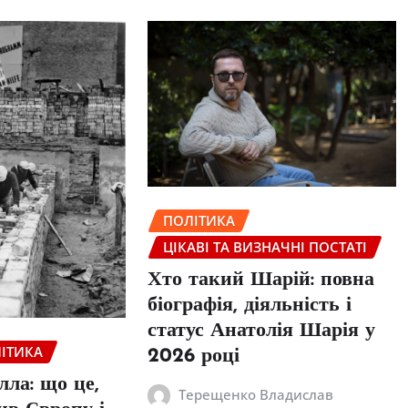
ПОЛІТИКА
ЦІКАВІ ТА ВИЗНАЧНІ ПОСТАТІ
Хто такий Шарій: повна
біографія, діяльність і
статус Анатолія Шарія у
ІТИКА
2026 році
ла: що це,
Терещенко Владислав