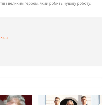
ів і великим героєм, який робить чудову роботу.
uz.ua