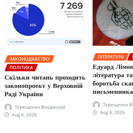
ЛІТЕРАТУРА
ЗАКОНОДАВСТВО
Едуард Лімон
ПОЛІТИКА
література т
Скільки читань проходить
боротьба ска
законопроект у Верховній
письменник
Раді України
Терещенко В
Терещенко Владислав
Aug 4, 2026
Aug 6, 2026