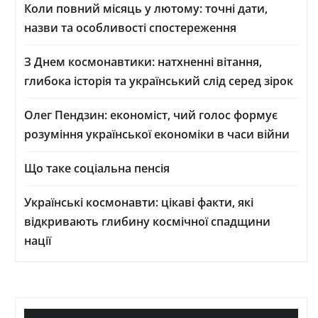
Коли повний місяць у лютому: точні дати,
назви та особливості спостереження
З Днем космонавтики: натхненні вітання,
глибока історія та український слід серед зірок
Олег Пендзин: економіст, чий голос формує
розуміння української економіки в часи війни
Що таке соціальна пенсія
Українські космонавти: цікаві факти, які
відкривають глибину космічної спадщини
нації