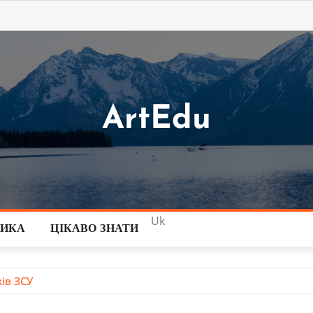
ArtEdu
Uk
ТИКА
ЦІКАВО ЗНАТИ
хів ЗСУ