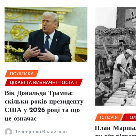
ПОЛІТИКА
ЦІКАВІ ТА ВИЗНАЧНІ ПОСТАТІ
Вік Дональда Трампа:
скільки років президенту
США у 2026 році та що
ІСТОРІЯ
ПОЛ
це означає
План Маршал
Терещенко Владислав