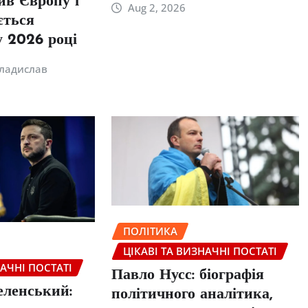
див Європу і
Aug 2, 2026
ється
 2026 році
ладислав
ПОЛІТИКА
ЦІКАВІ ТА ВИЗНАЧНІ ПОСТАТІ
НАЧНІ ПОСТАТІ
Павло Нусс: біографія
еленський:
політичного аналітика,