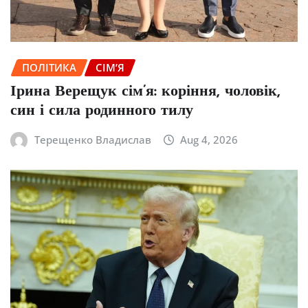
ПОЛІТИКА
СІМ’Я
Ірина Верещук сім’я: коріння, чоловік,
син і сила родинного тилу
Терещенко Владислав
Aug 4, 2026