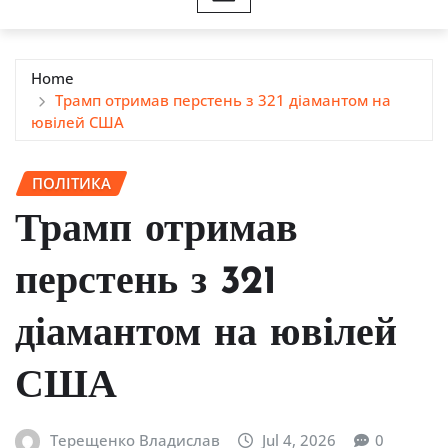
Home
Трамп отримав перстень з 321 діамантом на
ювілей США
ПОЛІТИКА
Трамп отримав
перстень з 321
діамантом на ювілей
США
Терещенко Владислав
Jul 4, 2026
0