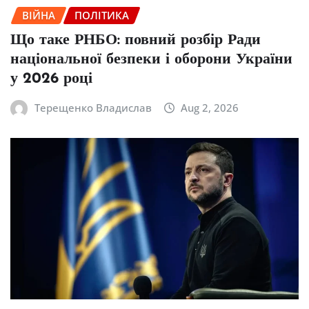
ВІЙНА
ПОЛІТИКА
Що таке РНБО: повний розбір Ради
національної безпеки і оборони України
у 2026 році
Терещенко Владислав
Aug 2, 2026