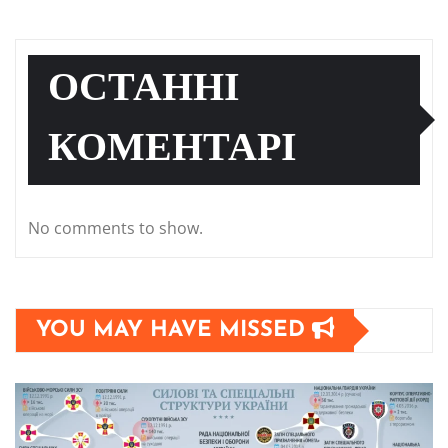
ОСТАННІ
КОМЕНТАРІ
No comments to show.
YOU MAY HAVE MISSED