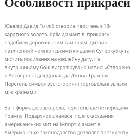
Особливості прикраси
Ювелір Давид Готліб створив перстень з 18-
каратного золота. Крім діамантів, прикрасу
оздобили дорогоцінним камінням. Дизайн
натхненний чемпіонськими кільцями Суперкубку та
містить посилання на ювілейну дату. На
внутрішньому боці вигравірувано напис: «Створено
в Антверпені для Дональда Джона Трампа».
Перстень символізує історичні торговельні зв’язки
між країнами.
За інформацією джерела, перстень ще не передали
Трампу. Подарунок з’явився після скасування
американських мит на імпорт діамантів.
Американське законодавство дозволяє президенту