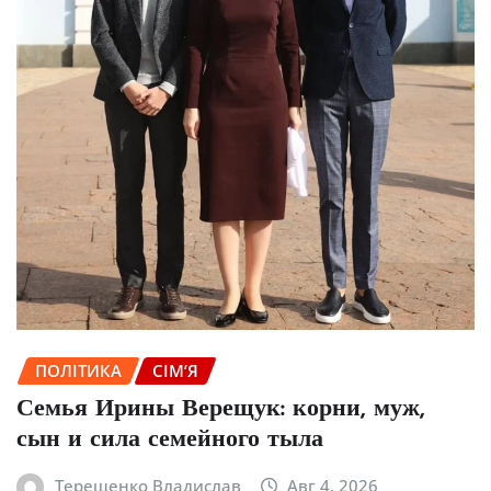
ПОЛІТИКА
СІМ’Я
Семья Ирины Верещук: корни, муж,
сын и сила семейного тыла
Терещенко Владислав
Авг 4, 2026