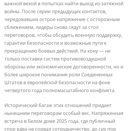
важной вехой в попытках найти выход из затяжной
войны. После серии предыдущих контактов,
чередовавших острое напряжение с осторожным
сближением, лидеры снова сядут за стол
переговоров, чтобы обсудить военную поддержку,
гарантии безопасности и возможные пути к
прекращению боевых действий. На кону — не
только поставки систем противовоздушной
обороны или экономические договоренности, но и
более широкое понимание роли Соединенных
Штатов в европейской безопасности на фоне
четвертого года полномасштабного конфликта.
Исторический багаж этих отношений придает
нынешним переговорам особый вес. Напряженная
встреча в Белом доме 2025 года, где публичный
спор едва не сорвал сотрудничество, до сих пор