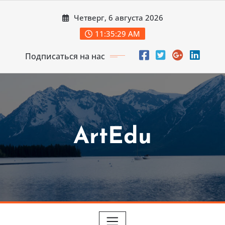
Перейти
Четверг, 6 августа 2026
к
содержимому
11:35:31 AM
Подписаться на нас
ArtEdu