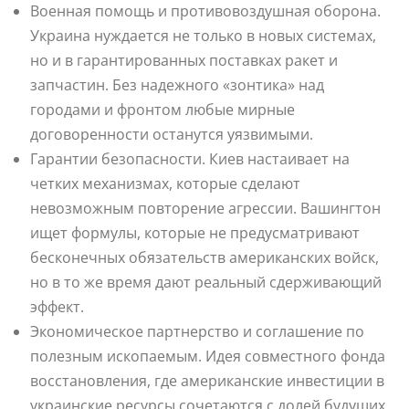
Военная помощь и противовоздушная оборона.
Украина нуждается не только в новых системах,
но и в гарантированных поставках ракет и
запчастин. Без надежного «зонтика» над
городами и фронтом любые мирные
договоренности останутся уязвимыми.
Гарантии безопасности. Киев настаивает на
четких механизмах, которые сделают
невозможным повторение агрессии. Вашингтон
ищет формулы, которые не предусматривают
бесконечных обязательств американских войск,
но в то же время дают реальный сдерживающий
эффект.
Экономическое партнерство и соглашение по
полезным ископаемым. Идея совместного фонда
восстановления, где американские инвестиции в
украинские ресурсы сочетаются с долей будущих