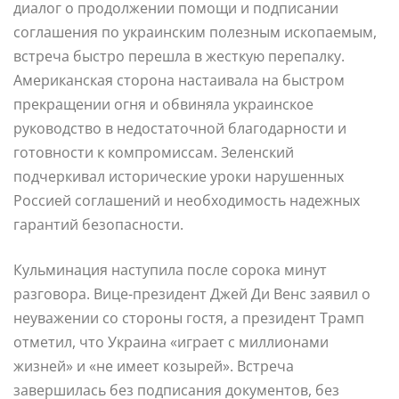
диалог о продолжении помощи и подписании
соглашения по украинским полезным ископаемым,
встреча быстро перешла в жесткую перепалку.
Американская сторона настаивала на быстром
прекращении огня и обвиняла украинское
руководство в недостаточной благодарности и
готовности к компромиссам. Зеленский
подчеркивал исторические уроки нарушенных
Россией соглашений и необходимость надежных
гарантий безопасности.
Кульминация наступила после сорока минут
разговора. Вице-президент Джей Ди Венс заявил о
неуважении со стороны гостя, а президент Трамп
отметил, что Украина «играет с миллионами
жизней» и «не имеет козырей». Встреча
завершилась без подписания документов, без