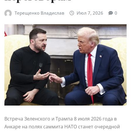
Терещенко Владислав
Июл 7, 2026
0
Встреча Зеленского и Трампа 8 июля 2026 года в
Анкаре на полях саммита НАТО станет очередной