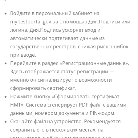
Войдите в персональный кабинет на
my.testportal.gov.ua с помощью Дия.Подписи или
логина. Дия.Подпись ускоряет вход и
автоматически подтягивает данные из
государственных реестров, снижая риск ошибок
при вводе.
Перейдите в раздел «Регистрационные данные».
Здесь отображается статус регистрации —
именно он сигнализирует о возможности
сформировать сертификат.
Нажмите кнопку «Сформировать сертификат
НМТ». Система сгенерирует PDF-файл с вашими
данными, номером документа и PIN-кодом.
Скачайте файл на устройство. Рекомендуется
сохранить его в нескольких местах: на
компьютере, в облачном хранилище и на