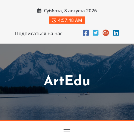
Перейти
Суббота, 8 августа 2026
к
содержимому
4:57:49 AM
Подписаться на нас
ArtEdu