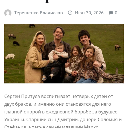
Терещенко Владислав
Июн 30, 2026
0
Сергей Притула воспитывает четверых детей от
двух браков, и именно они становятся для него
главной опорой в ежедневной борьбе за будущее
Украины. Старший сын Дмитрий, дочери Соломия и
Стефания, а также самый младший Марко