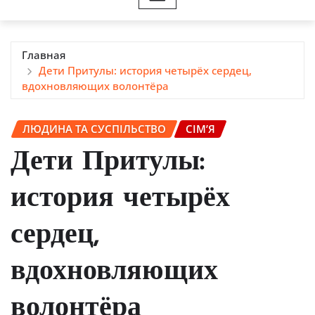
Главная
Дети Притулы: история четырёх сердец,
вдохновляющих волонтёра
ЛЮДИНА ТА СУСПІЛЬСТВО
СІМ’Я
Дети Притулы:
история четырёх
сердец,
вдохновляющих
волонтёра