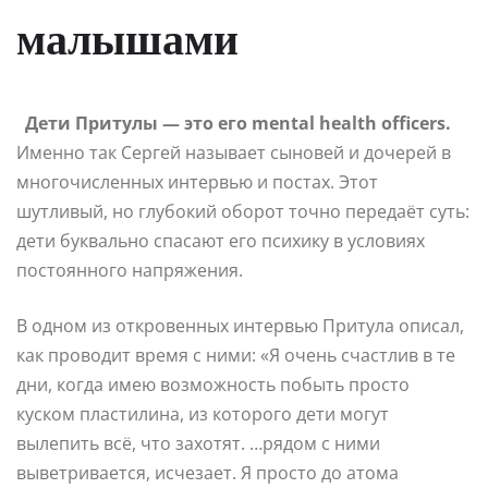
малышами
Дети Притулы — это его mental health officers.
Именно так Сергей называет сыновей и дочерей в
многочисленных интервью и постах. Этот
шутливый, но глубокий оборот точно передаёт суть:
дети буквально спасают его психику в условиях
постоянного напряжения.
В одном из откровенных интервью Притула описал,
как проводит время с ними: «Я очень счастлив в те
дни, когда имею возможность побыть просто
куском пластилина, из которого дети могут
вылепить всё, что захотят. …рядом с ними
выветривается, исчезает. Я просто до атома