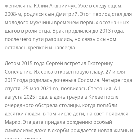
женился на Юлии Андрийчук. Уже в следующем,
2008-м, родился сын Дмитрий. Этот период стал для
молодого мужчины временем первых осознанных
шагов в роли отца. Брак продлился до 2013 года,
после чего пути разошлись, но связь с сыном
осталась крепкой и навсегда.
Летом 2015 года Сергей встретил Екатерину
Сопельник. Их союз открыл новую главу. 27 июля
2017 года родилась доченька Соломия. Четыре года
спустя, 25 мая 2021-го, появилась Стефания. А 1
августа 2025 года, в день траура в Киеве после
очередного обстрела столицы, когда погибли
десятки людей, в том числе дети, на свет появился
Марко. Эта дата придала рождению особый
символизм: даже в скорби рождается новая жизнь и
новая надежда.