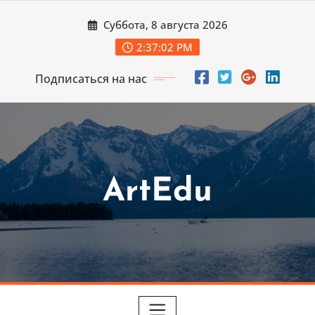
Перейти
Суббота, 8 августа 2026
к
содержимому
2:37:04 PM
Подписаться на нас
ArtEdu