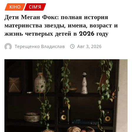
КІНО
СІМ’Я
Дети Меган Фокс: полная история
материнства звезды, имена, возраст и
жизнь четверых детей в 2026 году
Терещенко Владислав
Авг 3, 2026