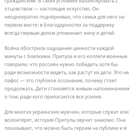
гражданским. В таких условиях балансировать с
отцовством — настоящее искусство. Он
неоднократно подчёркивал, что семья для него на
первом месте: в благодарностях за поддержку
всегда первым делом упоминает жену и детей.
Война обострила ощущение ценности каждой
минуты с близкими. Притула и его коллеги-военные
говорили, что россиян нужно победить хотя бы
ради возможности видеть, как растут их дети. Это не
пафос — это глубокое осознание, почему стоит
продолжать. Дети становятся живым напоминанием
о том, ради кого прилагаются все усилия.
Для многих украинских мужчин, которые служат или
волонтёрят, история Притулы звучит знакомо. Она
показывает, что можно быть героем на публике и в