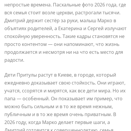
непростые времена. Пасхальные фото 2026 года, где
вся семья стоит возле церкви, растрогали тысячи.
Дмитрий держит сестёр за руки, малыш Марко в
объятиях родителей, а Екатерина и Сергей излучают
спокойную уверенность. Такие кадры становятся не
просто контентом — они напоминают, что жизнь
продолжается и несмотря ни на что есть место для
радости.
Дети Притулы растут в Киеве, в городе, который
ежедневно доказывает свою стойкость. Они играют,
учатся, ссорятся и мирятся, как все дети мира. Но их
папа — особенный. Он показывает им пример, что
можно быть сильным и в то же время нежным,
публичным и в то же время очень приватным. В
2026 году, когда Марко делает первые шаги, а
Дмитрий готовится к совершеннолетию, семья