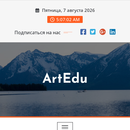
Перейти
Пятница, 7 августа 2026
к
содержимому
5:07:04 AM
Подписаться на нас
ArtEdu