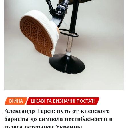
ВІЙНА
ЦІКАВІ ТА ВИЗНАЧНІ ПОСТАТІ
Александр Терен: путь от киевского
баристы до символа несгибаемости и
голоса ветеранов Украины