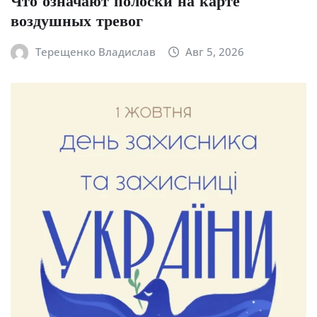
Что означают полоски на карте
воздушных тревог
Терещенко Владислав
Авг 5, 2026