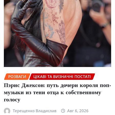
РОЗВАГИ
ЦІКАВІ ТА ВИЗНАЧНІ ПОСТАТІ
Пэрис Джексон: путь дочери короля поп-
музыки из тени отца к собственному
голосу
Терещенко Владислав
Авг 6, 2026