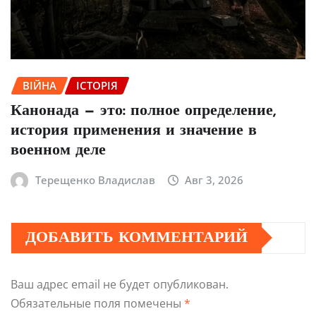
ВІЙНА
ІСТОРІЯ
Канонада — это: полное определение,
история применения и значение в
военном деле
Терещенко Владислав
Авг 3, 2026
ДОБАВИТЬ КОММЕНТАРИЙ
Ваш адрес email не будет опубликован.
Обязательные поля помечены
*