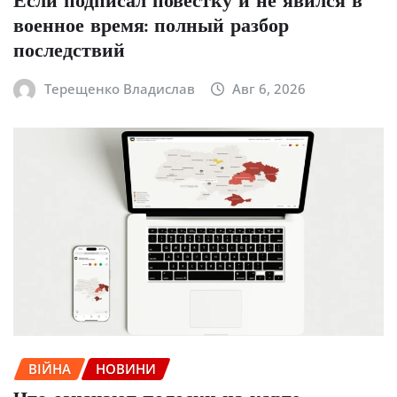
Если подписал повестку и не явился в
военное время: полный разбор
последствий
Терещенко Владислав
Авг 6, 2026
ВІЙНА
НОВИНИ