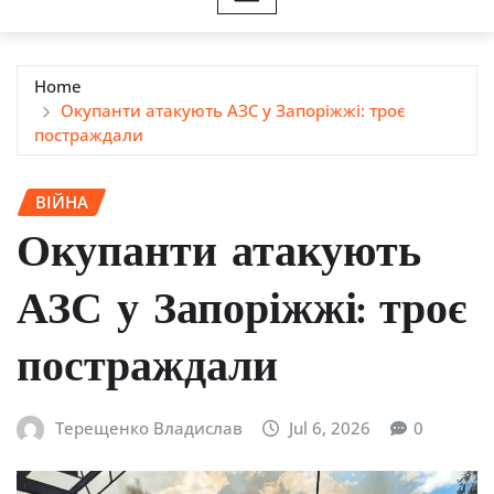
Home
Окупанти атакують АЗС у Запоріжжі: троє
постраждали
ВІЙНА
Окупанти атакують
АЗС у Запоріжжі: троє
постраждали
Терещенко Владислав
Jul 6, 2026
0