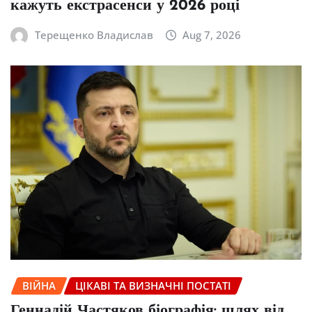
кажуть екстрасенси у 2026 році
Терещенко Владислав
Aug 7, 2026
ВІЙНА
ЦІКАВІ ТА ВИЗНАЧНІ ПОСТАТІ
Геннадій Частяков біографія: шлях від