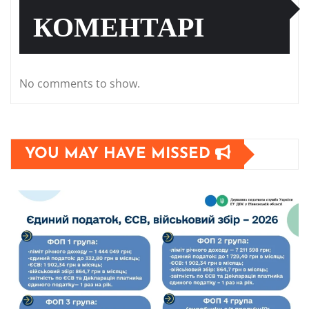
КОМЕНТАРІ
No comments to show.
YOU MAY HAVE MISSED