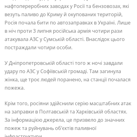
нафтопереробних заводах у Росії та бензовозах, які
везуть паливо до Криму й окупованих територій,
Росія почала бити по автозаправках в Україні. Лише
в ніч проти 3 липня російська армія чотири рази
атакувала АЗС у Сумській області. Внаслідок цього
постраждали чотири особи.
У Дніпропетровській області того ж ночі завдали
удару по АЗС у Софіївській громаді. Там загинула
жінка, ще троє людей поранено, на станції почалася
пожежа.
Крім того, росіяни здійснили серію масштабних атак
на заправки в Полтавській та Харківській областях.
За інформацією джерела, це призвело до значних
пожеж та руйнувань об’єктів паливної
інфраструктури.