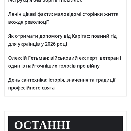
інструкція без боргів і помилок
Ленін цікаві факти: маловідомі сторінки життя
вождя революції
Як отримати допомогу від Карітас: повний гід
для українців у 2026 році
Олексій Гетьман: військовий експерт, ветеран і
один із найточніших голосів про війну
День сантехніка: історія, значення та традиції
професійного свята
ОСТАННІ