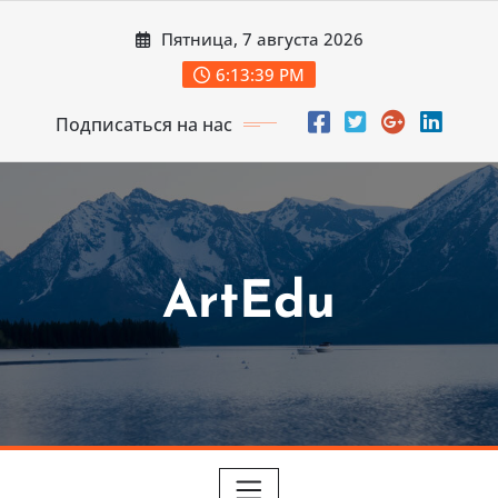
Перейти
Пятница, 7 августа 2026
к
содержимому
6:13:41 PM
Подписаться на нас
ArtEdu