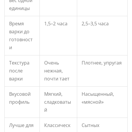
вес одной
единицы
Время
1,5–2 часа
2,5–3,5 часа
варки до
готовност
и
Текстура
Очень
Плотнее, упругая
после
нежная,
варки
почти тает
Вкусовой
Мягкий,
Насыщенный,
профиль
сладковаты
«мясной»
й
Лучше для
Классическ
Сытных