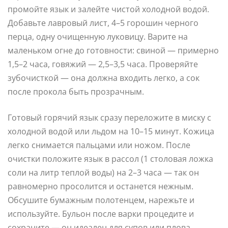
промойте язык и залейте чистой холодной водой.
Добавьте лавровый лист, 4–5 горошин черного
перца, одну очищенную луковицу. Варите на
маленьком огне до готовности: свиной — примерно
1,5–2 часа, говяжий — 2,5–3,5 часа. Проверяйте
зубочисткой — она должна входить легко, а сок
после прокола быть прозрачным.
Готовый горячий язык сразу переложите в миску с
холодной водой или льдом на 10–15 минут. Кожица
легко снимается пальцами или ножом. После
очистки положите язык в рассол (1 столовая ложка
соли на литр теплой воды) на 2–3 часа — так он
равномерно просолится и останется нежным.
Обсушите бумажным полотенцем, нарежьте и
используйте. Бульон после варки процедите и
сохраните — он идеален для супов или плова.