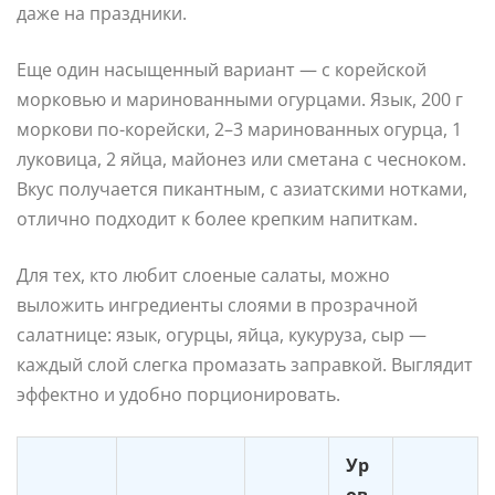
даже на праздники.
Еще один насыщенный вариант — с корейской
морковью и маринованными огурцами. Язык, 200 г
моркови по-корейски, 2–3 маринованных огурца, 1
луковица, 2 яйца, майонез или сметана с чесноком.
Вкус получается пикантным, с азиатскими нотками,
отлично подходит к более крепким напиткам.
Для тех, кто любит слоеные салаты, можно
выложить ингредиенты слоями в прозрачной
салатнице: язык, огурцы, яйца, кукуруза, сыр —
каждый слой слегка промазать заправкой. Выглядит
эффектно и удобно порционировать.
Ур
ов