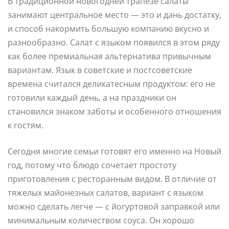
В традиционной новогодней трапезе салаты
занимают центральное место — это и дань достатку,
и способ накормить большую компанию вкусно и
разнообразно. Салат с языком появился в этом ряду
как более премиальная альтернатива привычным
вариантам. Язык в советские и постсоветские
времена считался деликатесным продуктом: его не
готовили каждый день, а на праздники он
становился знаком заботы и особенного отношения
к гостям.
Сегодня многие семьи готовят его именно на Новый
год, потому что блюдо сочетает простоту
приготовления с ресторанным видом. В отличие от
тяжелых майонезных салатов, вариант с языком
можно сделать легче — с йогуртовой заправкой или
минимальным количеством соуса. Он хорошо