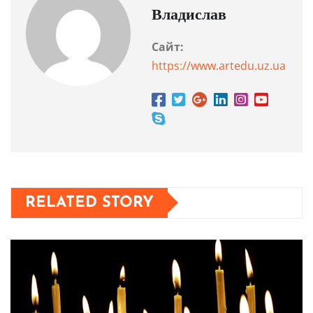
Владислав
Сайт:
https://www.artedu.uz.ua
RELATED STORY