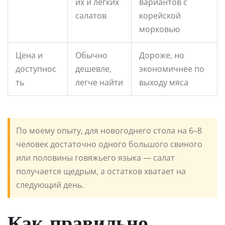
их и легких
вариантов с
салатов
корейской
морковью
Цена и
Обычно
Дороже, но
доступнос
дешевле,
экономичнее по
ть
легче найти
выходу мяса
По моему опыту, для новогоднего стола на 6–8
человек достаточно одного большого свиного
или половины говяжьего языка — салат
получается щедрым, а остатков хватает на
следующий день.
Как правильно