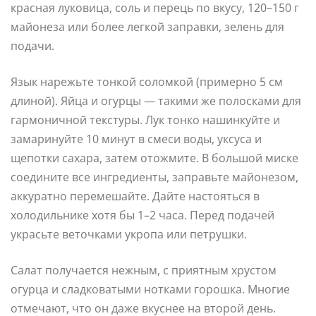
красная луковица, соль и перець по вкусу, 120–150 г
майонеза или более легкой заправки, зелень для
подачи.
Язык нарежьте тонкой соломкой (примерно 5 см
длиной). Яйца и огурцы — такими же полосками для
гармоничной текстуры. Лук тонко нашинкуйте и
замаринуйте 10 минут в смеси воды, уксуса и
щепотки сахара, затем отожмите. В большой миске
соедините все ингредиенты, заправьте майонезом,
аккуратно перемешайте. Дайте настояться в
холодильнике хотя бы 1–2 часа. Перед подачей
украсьте веточками укропа или петрушки.
Салат получается нежным, с приятным хрустом
огурца и сладковатыми нотками горошка. Многие
отмечают, что он даже вкуснее на второй день.