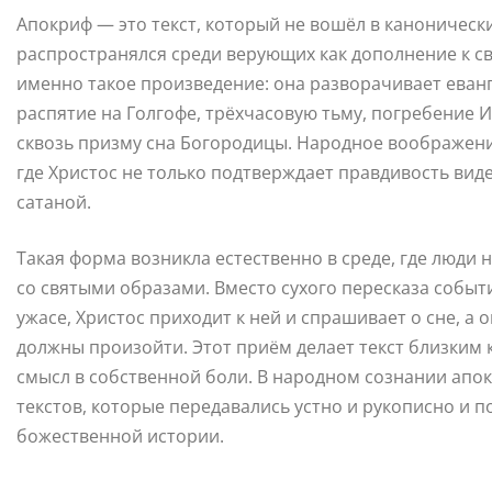
Апокриф — это текст, который не вошёл в каноническ
распространялся среди верующих как дополнение к 
именно такое произведение: она разворачивает еванг
распятие на Голгофе, трёхчасовую тьму, погребение 
сквозь призму сна Богородицы. Народное воображен
где Христос не только подтверждает правдивость вид
сатаной.
Такая форма возникла естественно в среде, где люди
со святыми образами. Вместо сухого пересказа событ
ужасе, Христос приходит к ней и спрашивает о сне, а
должны произойти. Этот приём делает текст близким 
смысл в собственной боли. В народном сознании апо
текстов, которые передавались устно и рукописно и 
божественной истории.