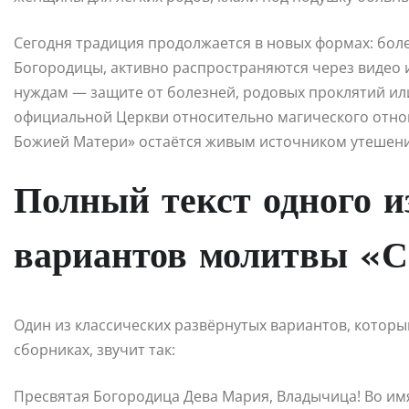
Сегодня традиция продолжается в новых формах: боле
Богородицы, активно распространяются через видео 
нуждам — защите от болезней, родовых проклятий ил
официальной Церкви относительно магического отнош
Божией Матери» остаётся живым источником утешени
Полный текст одного и
вариантов молитвы «
Один из классических развёрнутых вариантов, которы
сборниках, звучит так:
Пресвятая Богородица Дева Мария, Владычица! Во имя 