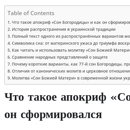
Table of Contents
Что такое апокриф «Сон Богородицы» и как он сформиро
История распространения в украинской традиции
Полный текст одного из распространённых вариантов м
Символика сна: от материнского ужаса до триумфа воск
Как читать и использовать молитву «Сон Божией Матери
Сравнение народных представлений о защите
Почему короткие варианты, как 77-й сон Богородицы, п
Отличия от канонических молитв и церковное отношени
Молитва «Сон Божией Матери» в современной жизни ук
Что такое апокриф «С
он сформировался