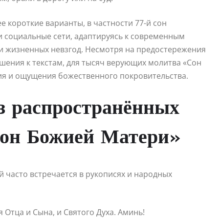
е короткие варианты, в частности 77-й сон
и социальные сети, адаптируясь к современным
и жизненных невзгод. Несмотря на предостережения
ения к текстам, для тысяч верующих молитва «Сон
я и ощущения божественного покровительства.
з распространённых
Сон Божией Матери»
й часто встречается в рукописях и народных
Отца и Сына, и Святого Духа. Аминь!