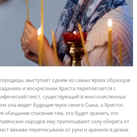
городицы, выступает одним из самых ярких образцов
раданиях и воскресении Христа переплетается с
рифический текст, существующий в многочисленных
ом она видит будущие муки своего Сына, а Христос
я обещание спасения тем, кто будет хранить эти
славянских народов ему приписывают силу оберега от
текст веками переписывали от руки и хранили в домах