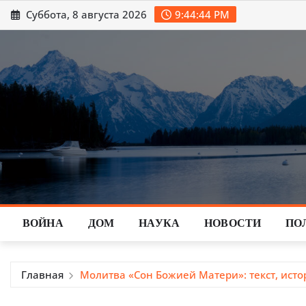
Перейти
Суббота, 8 августа 2026
9:44:45 PM
к
содержимому
ВОЙНА
ДОМ
НАУКА
НОВОСТИ
ПО
Главная
Молитва «Сон Божией Матери»: текст, исто