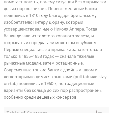
помогает понять, почему ситуация без открывалки
до сих пор возникает. Первые жестяные банки
появились в 1810 году благодаря британскому
изобретателю Питеру Дюрану, который
усовершенствовал идею Николя Аппера. Тогда
банки делали из толстого кованого железа, и
открывать их предлагали молотком и зубилом.
Первые специальные открывалки запатентовали
только в 1855–1858 годах — сначала тяжелые
рычажные модели, затем ротационные.
Современные тонкие банки с двойным швом и
легкооткрывающимися крышками (pull-tab или stay-
on-tab) появились в 1960-х, но традиционные
варианты без кольца до сих пор распространены,
особенно среди дешевых консервов.