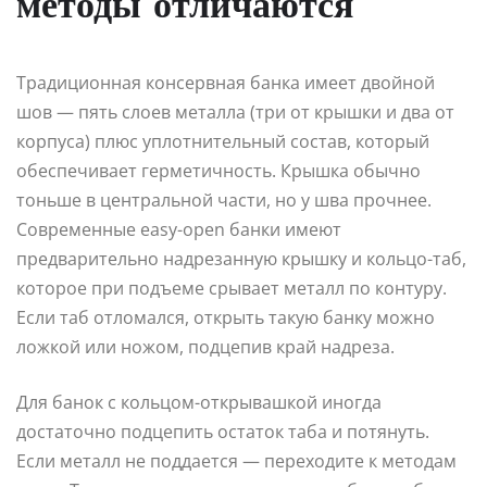
методы отличаются
Традиционная консервная банка имеет двойной
шов — пять слоев металла (три от крышки и два от
корпуса) плюс уплотнительный состав, который
обеспечивает герметичность. Крышка обычно
тоньше в центральной части, но у шва прочнее.
Современные easy-open банки имеют
предварительно надрезанную крышку и кольцо-таб,
которое при подъеме срывает металл по контуру.
Если таб отломался, открыть такую банку можно
ложкой или ножом, подцепив край надреза.
Для банок с кольцом-открывашкой иногда
достаточно подцепить остаток таба и потянуть.
Если металл не поддается — переходите к методам