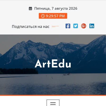
Перейти
Пятница, 7 августа 2026
к
содержимому
9:29:59 PM
Подписаться на нас
ArtEdu