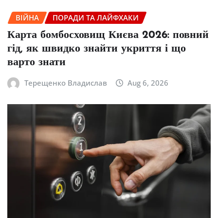
ВІЙНА
ПОРАДИ ТА ЛАЙФХАКИ
Карта бомбосховищ Києва 2026: повний
гід, як швидко знайти укриття і що
варто знати
Терещенко Владислав
Aug 6, 2026