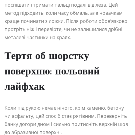
поспішати і тримати пальці подалі від леза. Цей
метод підходить, коли часу обмаль, але новачкам
краще починати з ложки. Після роботи обов’язково
протріть ніж і перевірте, чи не залишилися дрібні
металеві частинки на краях.
Тертя об шорстку
поверхню: польовий
лайфхак
Коли під рукою немає нічого, крім каменю, бетону
чи асфальту, цей спосіб стає рятівним. Переверніть
банку догори дном і сильно притисніть верхній шов
до абразивної поверхні.