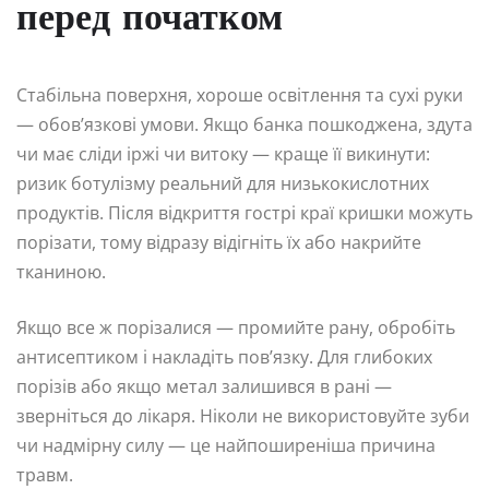
перед початком
Стабільна поверхня, хороше освітлення та сухі руки
— обов’язкові умови. Якщо банка пошкоджена, здута
чи має сліди іржі чи витоку — краще її викинути:
ризик ботулізму реальний для низькокислотних
продуктів. Після відкриття гострі краї кришки можуть
порізати, тому відразу відігніть їх або накрийте
тканиною.
Якщо все ж порізалися — промийте рану, обробіть
антисептиком і накладіть пов’язку. Для глибоких
порізів або якщо метал залишився в рані —
зверніться до лікаря. Ніколи не використовуйте зуби
чи надмірну силу — це найпоширеніша причина
травм.