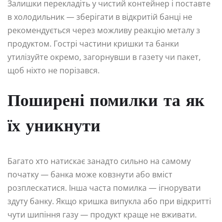
Залишки перекладіть у чистий контейнер і поставте
в холодильник — зберігати в відкритій банці не
рекомендується через можливу реакцію металу з
продуктом. Гострі частини кришки та банки
утилізуйте окремо, загорнувши в газету чи пакет,
щоб ніхто не порізався.
Поширені помилки та як
їх уникнути
Багато хто натискає занадто сильно на самому
початку — банка може ковзнути або вміст
розплескатися. Інша часта помилка — ігнорувати
здуту банку. Якщо кришка випукла або при відкритті
чути шипіння газу — продукт краще не вживати.