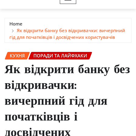
Home
Як відкрити банку без відкривачки: вичерпний
гід для початківців і досвідчених користувачів
КУХНЯ
ПОРАДИ ТА ЛАЙФХАКИ
Як відкрити банку без
відкривачки:
вичерпний гід для
початківців і
досвідчених