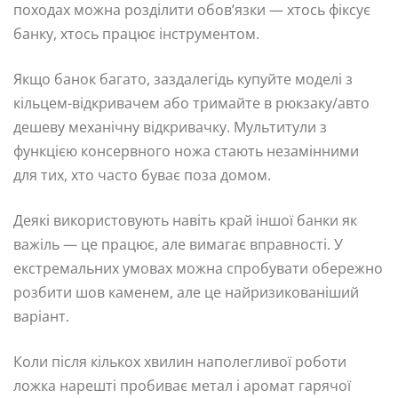
походах можна розділити обов’язки — хтось фіксує
банку, хтось працює інструментом.
Якщо банок багато, заздалегідь купуйте моделі з
кільцем-відкривачем або тримайте в рюкзаку/авто
дешеву механічну відкривачку. Мультитули з
функцією консервного ножа стають незамінними
для тих, хто часто буває поза домом.
Деякі використовують навіть край іншої банки як
важіль — це працює, але вимагає вправності. У
екстремальних умовах можна спробувати обережно
розбити шов каменем, але це найризикованіший
варіант.
Коли після кількох хвилин наполегливої роботи
ложка нарешті пробиває метал і аромат гарячої