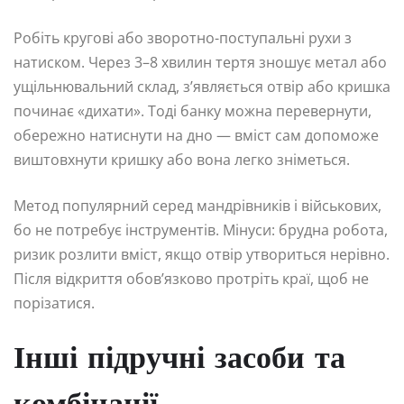
Робіть кругові або зворотно-поступальні рухи з
натиском. Через 3–8 хвилин тертя зношує метал або
ущільнювальний склад, з’являється отвір або кришка
починає «дихати». Тоді банку можна перевернути,
обережно натиснути на дно — вміст сам допоможе
виштовхнути кришку або вона легко зніметься.
Метод популярний серед мандрівників і військових,
бо не потребує інструментів. Мінуси: брудна робота,
ризик розлити вміст, якщо отвір утвориться нерівно.
Після відкриття обов’язково протріть краї, щоб не
порізатися.
Інші підручні засоби та