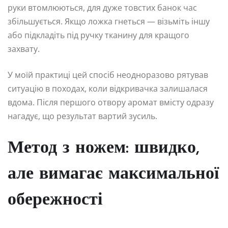
руки втомлюються, для дуже товстих банок час
збільшується. Якщо ложка гнеться — візьміть іншу
або підкладіть під ручку тканину для кращого
захвату.
У моїй практиці цей спосіб неодноразово рятував
ситуацію в походах, коли відкривачка залишалася
вдома. Після першого отвору аромат вмісту одразу
нагадує, що результат вартий зусиль.
Метод з ножем: швидко,
але вимагає максимальної
обережності