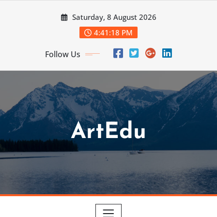
Skip
Saturday, 8 August 2026
to
content
4:41:19 PM
Follow Us
ArtEdu