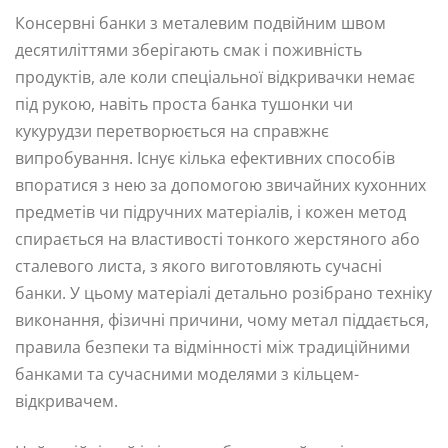
Консервні банки з металевим подвійним швом
десятиліттями зберігають смак і поживність
продуктів, але коли спеціальної відкривачки немає
під рукою, навіть проста банка тушонки чи
кукурудзи перетворюється на справжнє
випробування. Існує кілька ефективних способів
впоратися з нею за допомогою звичайних кухонних
предметів чи підручних матеріалів, і кожен метод
спирається на властивості тонкого жерстяного або
сталевого листа, з якого виготовляють сучасні
банки. У цьому матеріалі детально розібрано техніку
виконання, фізичні причини, чому метал піддається,
правила безпеки та відмінності між традиційними
банками та сучасними моделями з кільцем-
відкривачем.