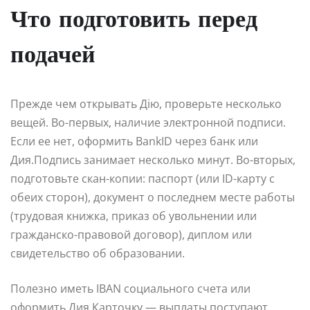
Что подготовить перед
подачей
Прежде чем открывать Дію, проверьте несколько
вещей. Во-первых, наличие электронной подписи.
Если ее нет, оформить BankID через банк или
Дия.Подпись занимает несколько минут. Во-вторых,
подготовьте скан-копии: паспорт (или ID-карту с
обеих сторон), документ о последнем месте работы
(трудовая книжка, приказ об увольнении или
гражданско-правовой договор), диплом или
свидетельство об образовании.
Полезно иметь IBAN социального счета или
оформить Дия.Карточку — выплаты поступают