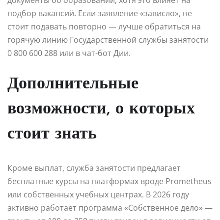
подбор вакансий. Если заявление «зависло», не
стоит подавать повторно — лучше обратиться на
горячую линию Государственной службы занятости
0 800 600 288 или в чат-бот Дии.
Дополнительные
возможности, о которых
стоит знать
Кроме выплат, служба занятости предлагает
бесплатные курсы на платформах вроде Prometheus
или собственных учебных центрах. В 2026 году
активно работает программа «Собственное дело» —