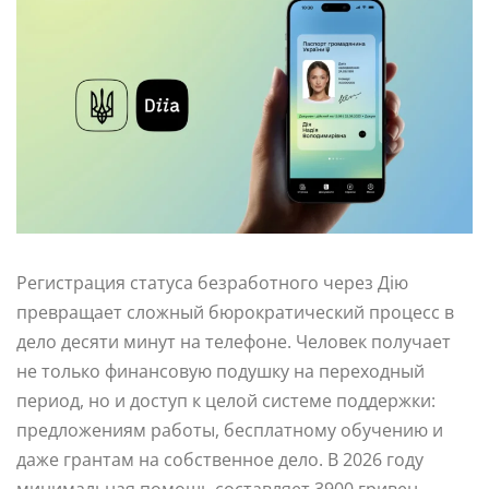
Регистрация статуса безработного через Дію
превращает сложный бюрократический процесс в
дело десяти минут на телефоне. Человек получает
не только финансовую подушку на переходный
период, но и доступ к целой системе поддержки:
предложениям работы, бесплатному обучению и
даже грантам на собственное дело. В 2026 году
минимальная помощь составляет 3900 гривен,