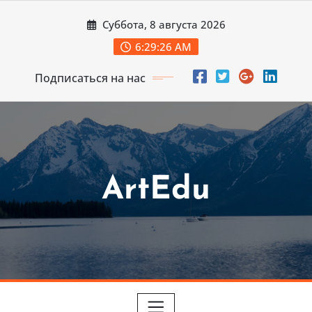
Перейти
Суббота, 8 августа 2026
к
содержимому
6:29:28 AM
Подписаться на нас
ArtEdu