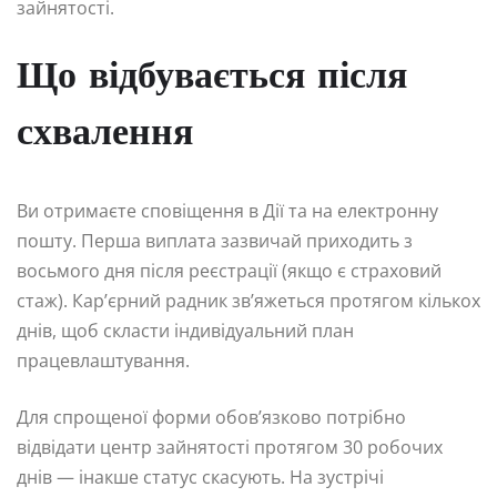
зайнятості.
Що відбувається після
схвалення
Ви отримаєте сповіщення в Дії та на електронну
пошту. Перша виплата зазвичай приходить з
восьмого дня після реєстрації (якщо є страховий
стаж). Кар’єрний радник зв’яжеться протягом кількох
днів, щоб скласти індивідуальний план
працевлаштування.
Для спрощеної форми обов’язково потрібно
відвідати центр зайнятості протягом 30 робочих
днів — інакше статус скасують. На зустрічі