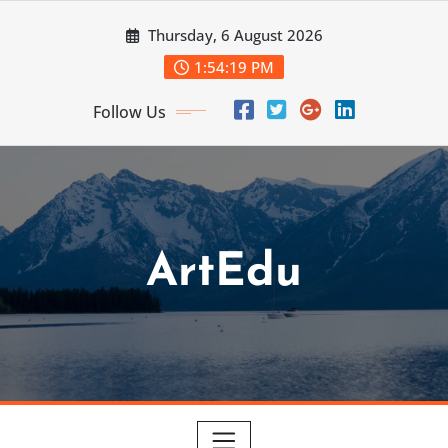
Skip
Thursday, 6 August 2026
to
content
1:54:20 PM
Follow Us
ArtEdu