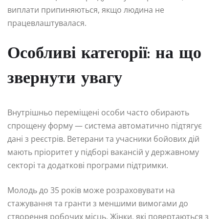
виплати припиняються, якщо людина не
працевлаштувалася.
Особливі категорії: на що
звернути увагу
Внутрішньо переміщені особи часто обирають
спрощену форму — система автоматично підтягує
дані з реєстрів. Ветерани та учасники бойових дій
мають пріоритет у підборі вакансій у державному
секторі та додаткові програми підтримки.
Молодь до 35 років може розраховувати на
стажування та гранти з меншими вимогами до
створення робочих місць. Жінки, які повертаються з