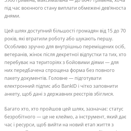
під час воєнного стану виплати обмежені дев’яноста
днями.
Цей шлях доступний більшості громадян від 15 до 70
років, які втратили роботу або шукають першу.
Особливо зручно для внутрішньо переміщених осіб,
ветеранів, жінок після декретної відпустки та тих, хто
перебуває на територіях з бойовими діями — для
них передбачена спрощена форма без повного
пакету документів. Головне — підготувати
електронний підпис або BankID і чітко заповнити
анкету, щоб дані з державних реєстрів збіглися.
Багато хто, хто пройшов цей шлях, зазначає: статус
безробітного — це не клеймо, а інструмент, який дає
час і ресурси, щоб вийти на новий етап життя з