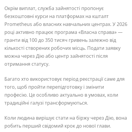
Окрім виплат, служба зайнятості пропонує
безкоштовні курси на платформах на кшталт
Prometheus або власних навчальних центрах. У 2026
році активно працює програма «Власна справа» —
гранти від 100 до 350 тисяч гривень залежно від
кількості створених робочих місць. Подати заявку
можна через Дію або центр зайнятості після
отримання статусу.
Багато хто використовує період реєстрації саме для
того, щоб пройти перепідготовку і змінити
професію. Це особливо актуально в умовах, коли
традиційні галузі трансформуються.
Коли людина вирішує стати на біржу через Дію, вона
робить перший свідомий крок до нової глави.