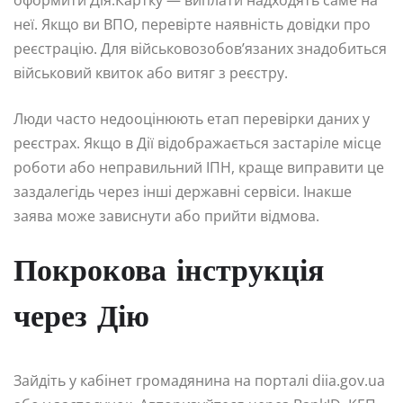
неї. Якщо ви ВПО, перевірте наявність довідки про
реєстрацію. Для військовозобов’язаних знадобиться
військовий квиток або витяг з реєстру.
Люди часто недооцінюють етап перевірки даних у
реєстрах. Якщо в Дії відображається застаріле місце
роботи або неправильний ІПН, краще виправити це
заздалегідь через інші державні сервіси. Інакше
заява може зависнути або прийти відмова.
Покрокова інструкція
через Дію
Зайдіть у кабінет громадянина на порталі diia.gov.ua