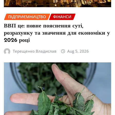
ПІДПРИЄМНИЦТВО
ФІНАНСИ
ВВП це: повне пояснення суті,
розрахунку та значення для економіки у
2026 році
Терещенко Владислав
Aug 5, 2026