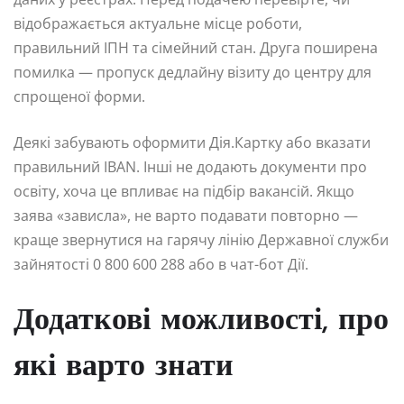
відображається актуальне місце роботи,
правильний ІПН та сімейний стан. Друга поширена
помилка — пропуск дедлайну візиту до центру для
спрощеної форми.
Деякі забувають оформити Дія.Картку або вказати
правильний IBAN. Інші не додають документи про
освіту, хоча це впливає на підбір вакансій. Якщо
заява «зависла», не варто подавати повторно —
краще звернутися на гарячу лінію Державної служби
зайнятості 0 800 600 288 або в чат-бот Дії.
Додаткові можливості, про
які варто знати