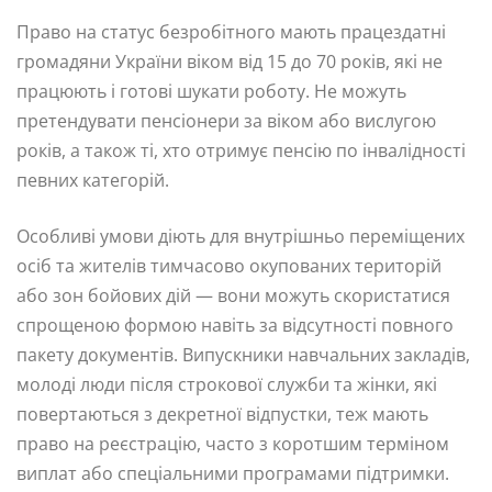
Право на статус безробітного мають працездатні
громадяни України віком від 15 до 70 років, які не
працюють і готові шукати роботу. Не можуть
претендувати пенсіонери за віком або вислугою
років, а також ті, хто отримує пенсію по інвалідності
певних категорій.
Особливі умови діють для внутрішньо переміщених
осіб та жителів тимчасово окупованих територій
або зон бойових дій — вони можуть скористатися
спрощеною формою навіть за відсутності повного
пакету документів. Випускники навчальних закладів,
молоді люди після строкової служби та жінки, які
повертаються з декретної відпустки, теж мають
право на реєстрацію, часто з коротшим терміном
виплат або спеціальними програмами підтримки.