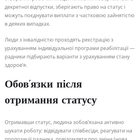
декретної відпустки, зберігають право на статус і
можуть поєднувати виплати з частковою зайнятістю
в деяких випадках.
Люди з інвалідністю проходять реєстрацію з
урахуванням індивідуальної програми реабілітації —
радники підбирають варіанти з урахуванням стану
здоров’я.
Обов’язки після
отримання статусу
Отримавши статус, людина зобов’язана активно
шукати роботу: відвідувати співбесіди, реагувати на
пропозиції радника, повідомляти про зміни (нова