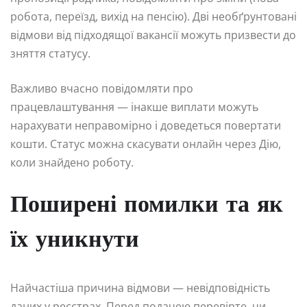
робота, переїзд, вихід на пенсію). Дві необґрунтовані
відмови від підходящої вакансії можуть призвести до
зняття статусу.
Важливо вчасно повідомляти про
працевлаштування — інакше виплати можуть
нарахувати неправомірно і доведеться повертати
кошти. Статус можна скасувати онлайн через Дію,
коли знайдено роботу.
Поширені помилки та як
їх уникнути
Найчастіша причина відмови — невідповідність
даних у реєстрах. Перед подачею перевірте, чи