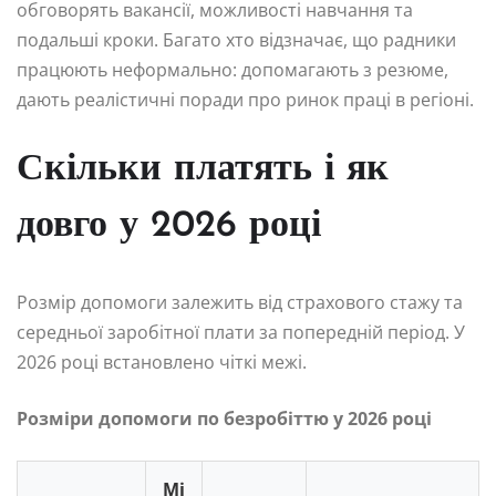
обговорять вакансії, можливості навчання та
подальші кроки. Багато хто відзначає, що радники
працюють неформально: допомагають з резюме,
дають реалістичні поради про ринок праці в регіоні.
Скільки платять і як
довго у 2026 році
Розмір допомоги залежить від страхового стажу та
середньої заробітної плати за попередній період. У
2026 році встановлено чіткі межі.
Розміри допомоги по безробіттю у 2026 році
Мі