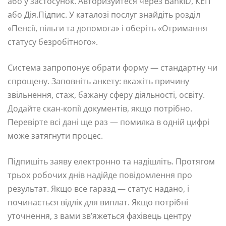
або у застосунок. Авторизуйтеся через BankID, КЕП
або Дія.Підпис. У каталозі послуг знайдіть розділ
«Пенсії, пільги та допомога» і оберіть «Отримання
статусу безробітного».
Система запропонує обрати форму — стандартну чи
спрощену. Заповніть анкету: вкажіть причину
звільнення, стаж, бажану сферу діяльності, освіту.
Додайте скан-копії документів, якщо потрібно.
Перевірте всі дані ще раз — помилка в одній цифрі
може затягнути процес.
Підпишіть заяву електронно та надішліть. Протягом
трьох робочих днів надійде повідомлення про
результат. Якщо все гаразд — статус надано, і
починається відлік для виплат. Якщо потрібні
уточнення, з вами зв’яжеться фахівець центру