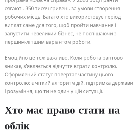
сягають 350 тисяч гривень за умови створення
робочих місць. Багато хто використовує період
виплат саме для того, щоб пройти навчання і
запустити невеликий бізнес, не поспішаючи з
першим-ліпшим варіантом роботи.
Емоційно це теж важливо. Коли робота раптово
зникає, з’являється відчуття втрати контролю.
Оформлений статус повертає частину цього
контролю: є чіткий алгоритм дій, підтримка держави
і розуміння, що ти не один у цій ситуації.
Хто має право стати на
облік