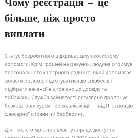
Чому реєстрація — це
більше, ніж просто
виплати
Статус безробітного відкриває цілу екосистему
допомоги. Крім грошей на рахунок, людина отримує
персонального кар’єрного радника, який допомагає
скласти резюме, підготуватися до співбесід і
підібрати вакансії відповідно до досвіду та
побажань. Служба зайнятості регулярно пропонує
безкоштовні курси перекваліфікації — від IT-основ до
слюсарної справи чи барберинг.
Для тих, хто мріє про власну справу, доступна
програма «Власна справа». У 2026 році гранти