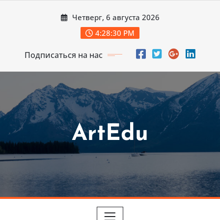
Перейти
Четверг, 6 августа 2026
к
содержимому
4:28:32 PM
Подписаться на нас
ArtEdu