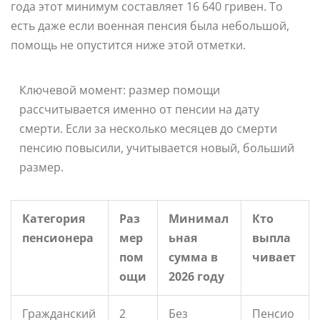
года этот минимум составляет 16 640 гривен. То
есть даже если военная пенсия была небольшой,
помощь не опустится ниже этой отметки.
Ключевой момент: размер помощи
рассчитывается именно от пенсии на дату
смерти. Если за несколько месяцев до смерти
пенсию повысили, учитывается новый, больший
размер.
Категория
Раз
Минимал
Кто
пенсионера
мер
ьная
выпла
пом
сумма в
чивает
ощи
2026 году
Гражданский
2
Без
Пенсио