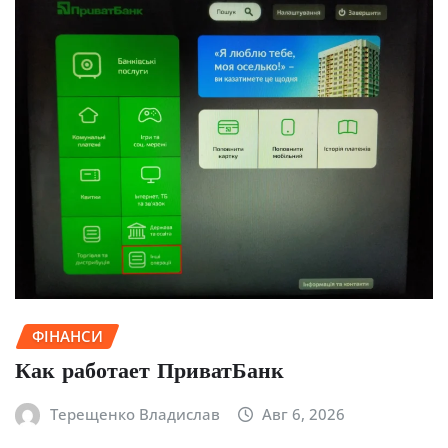
ФІНАНСИ
Как работает ПриватБанк
Терещенко Владислав
Авг 6, 2026