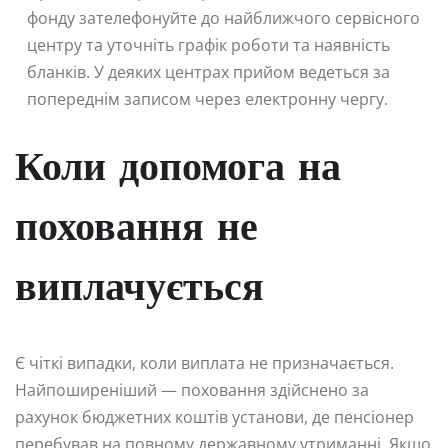
фонду зателефонуйте до найближчого сервісного
центру та уточніть графік роботи та наявність
бланків. У деяких центрах прийом ведеться за
попереднім записом через електронну чергу.
Коли допомога на
поховання не
виплачується
Є чіткі випадки, коли виплата не призначається.
Найпоширеніший — поховання здійснено за
рахунок бюджетних коштів установи, де пенсіонер
перебував на повному державному утриманні. Якщо