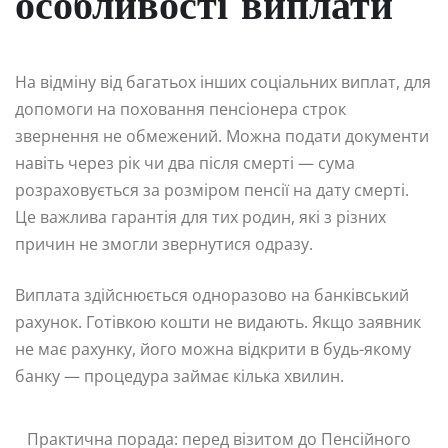
особливості виплати
На відміну від багатьох інших соціальних виплат, для
допомоги на поховання пенсіонера строк
звернення не обмежений. Можна подати документи
навіть через рік чи два після смерті — сума
розраховується за розміром пенсії на дату смерті.
Це важлива гарантія для тих родин, які з різних
причин не змогли звернутися одразу.
Виплата здійснюється одноразово на банківський
рахунок. Готівкою кошти не видають. Якщо заявник
не має рахунку, його можна відкрити в будь-якому
банку — процедура займає кілька хвилин.
Практична порада: перед візитом до Пенсійного