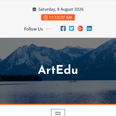
Skip
Saturday, 8 August 2026
to
content
11:13:39 AM
Follow Us
ArtEdu