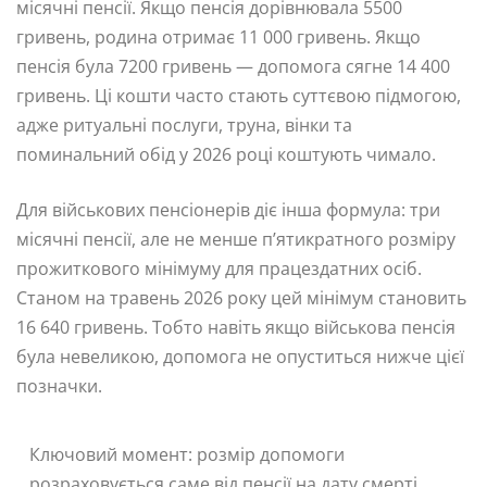
місячні пенсії. Якщо пенсія дорівнювала 5500
гривень, родина отримає 11 000 гривень. Якщо
пенсія була 7200 гривень — допомога сягне 14 400
гривень. Ці кошти часто стають суттєвою підмогою,
адже ритуальні послуги, труна, вінки та
поминальний обід у 2026 році коштують чимало.
Для військових пенсіонерів діє інша формула: три
місячні пенсії, але не менше п’ятикратного розміру
прожиткового мінімуму для працездатних осіб.
Станом на травень 2026 року цей мінімум становить
16 640 гривень. Тобто навіть якщо військова пенсія
була невеликою, допомога не опуститься нижче цієї
позначки.
Ключовий момент: розмір допомоги
розраховується саме від пенсії на дату смерті.