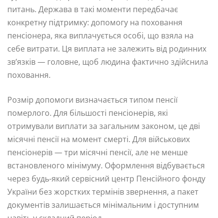
питань. Держава в такі моменти передбачає
конкретну підтримку: допомогу на поховання
пенсіонера, яка виплачується особі, що взяла на
себе витрати. Ця виплата не залежить від родинних
зв’язків — головне, щоб людина фактично здійснила
поховання.
Розмір допомоги визначається типом пенсії
померлого. Для більшості пенсіонерів, які
отримували виплати за загальним законом, це дві
місячні пенсії на момент смерті. Для військових
пенсіонерів — три місячні пенсії, але не менше
встановленого мінімуму. Оформлення відбувається
через будь-який сервісний центр Пенсійного фонду
України без жорстких термінів звернення, а пакет
документів залишається мінімальним і доступним