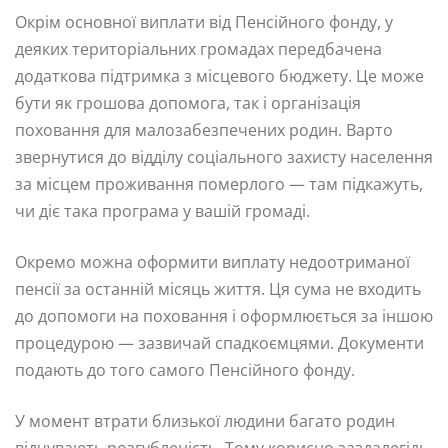
Окрім основної виплати від Пенсійного фонду, у
деяких територіальних громадах передбачена
додаткова підтримка з місцевого бюджету. Це може
бути як грошова допомога, так і організація
поховання для малозабезпечених родин. Варто
звернутися до відділу соціального захисту населення
за місцем проживання померлого — там підкажуть,
чи діє така програма у вашій громаді.
Окремо можна оформити виплату недоотриманої
пенсії за останній місяць життя. Ця сума не входить
до допомоги на поховання і оформлюється за іншою
процедурою — зазвичай спадкоємцями. Документи
подають до того самого Пенсійного фонду.
У момент втрати близької людини багато родин