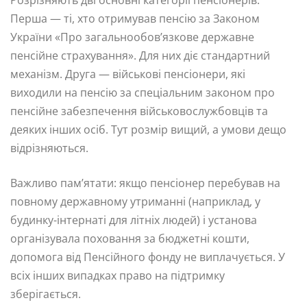
Розрізняють дві основні категорії пенсіонерів.
Перша — ті, хто отримував пенсію за Законом
України «Про загальнообов’язкове державне
пенсійне страхування». Для них діє стандартний
механізм. Друга — військові пенсіонери, які
виходили на пенсію за спеціальним законом про
пенсійне забезпечення військовослужбовців та
деяких інших осіб. Тут розмір вищий, а умови дещо
відрізняються.
Важливо пам’ятати: якщо пенсіонер перебував на
повному державному утриманні (наприклад, у
будинку-інтернаті для літніх людей) і установа
організувала поховання за бюджетні кошти,
допомога від Пенсійного фонду не виплачується. У
всіх інших випадках право на підтримку
зберігається.