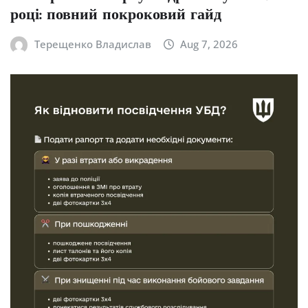
році: повний покроковий гайд
Терещенко Владислав
Aug 7, 2026