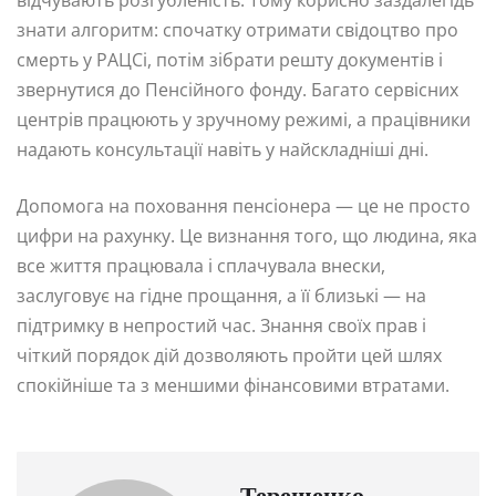
відчувають розгубленість. Тому корисно заздалегідь
знати алгоритм: спочатку отримати свідоцтво про
смерть у РАЦСі, потім зібрати решту документів і
звернутися до Пенсійного фонду. Багато сервісних
центрів працюють у зручному режимі, а працівники
надають консультації навіть у найскладніші дні.
Допомога на поховання пенсіонера — це не просто
цифри на рахунку. Це визнання того, що людина, яка
все життя працювала і сплачувала внески,
заслуговує на гідне прощання, а її близькі — на
підтримку в непростий час. Знання своїх прав і
чіткий порядок дій дозволяють пройти цей шлях
спокійніше та з меншими фінансовими втратами.