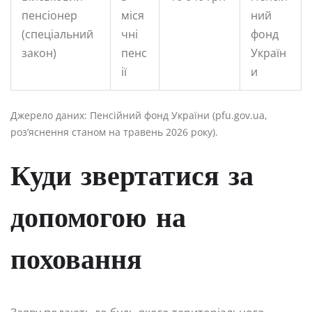
пенсіонер
міся
ний
(спеціальний
чні
фонд
закон)
пенс
Україн
ії
и
Джерело даних: Пенсійний фонд України (pfu.gov.ua,
роз’яснення станом на травень 2026 року).
Куди звертатися за
допомогою на
поховання