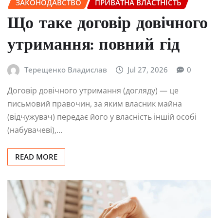
ЗАКОНОДАВСТВО
ПРИВАТНА ВЛАСТНІСТЬ
Що таке договір довічного
утримання: повний гід
Терещенко Владислав
Jul 27, 2026
0
Договір довічного утримання (догляду) — це
письмовий правочин, за яким власник майна
(відчужувач) передає його у власність іншій особі
(набувачеві),…
READ MORE