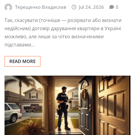
Терещенко Владислав
Jul 24, 2026
0
Так, скасувати (точніше — розірвати або визнати
недійсним) договір дарування квартири в Україні
можливо, але лише за чітко визначеними
підставами…
READ MORE