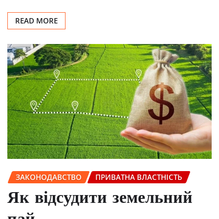
READ MORE
ЗАКОНОДАВСТВО
ПРИВАТНА ВЛАСТНІСТЬ
Як відсудити земельний