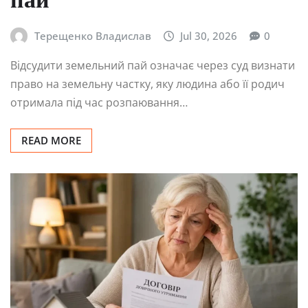
пай
Терещенко Владислав
Jul 30, 2026
0
Відсудити земельний пай означає через суд визнати
право на земельну частку, яку людина або її родич
отримала під час розпаювання…
READ MORE