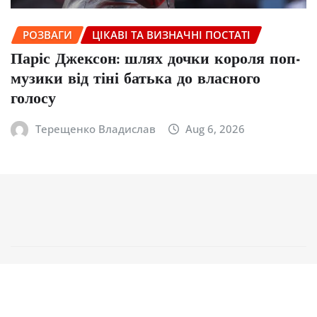
РОЗВАГИ
ЦІКАВІ ТА ВИЗНАЧНІ ПОСТАТІ
Паріс Джексон: шлях дочки короля поп-
музики від тіні батька до власного
голосу
Терещенко Владислав
Aug 6, 2026
Copyright © 2026 | Powered by
WordPress
|
NewsCorn
by
ThemeArile