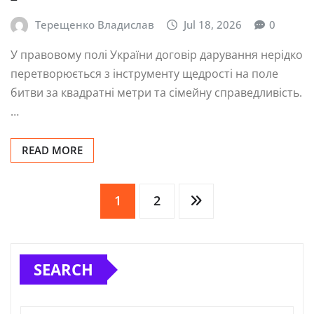
Терещенко Владислав
Jul 18, 2026
0
У правовому полі України договір дарування нерідко
перетворюється з інструменту щедрості на поле
битви за квадратні метри та сімейну справедливість.
…
READ MORE
Posts
1
2
pagination
SEARCH