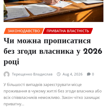
ЗАКОНОДАВСТВО
ПРИВАТНА ВЛАСТНІСТЬ
Чи можна прописатися
без згоди власника у 2026
році
Терещенко Владислав
Aug 4, 2026
0
У більшості випадків зареєструвати місце
проживання в чужому житлі без згоди власника або
всіх співвласників неможливо. Закон чітко захищає
приватну…