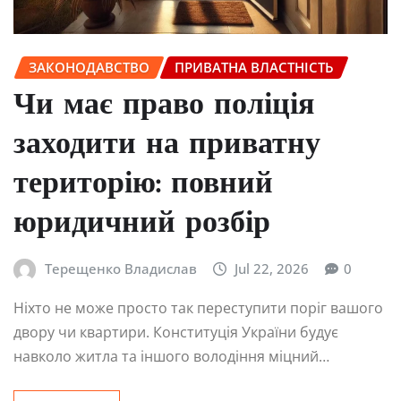
ЗАКОНОДАВСТВО
ПРИВАТНА ВЛАСТНІСТЬ
Чи має право поліція
заходити на приватну
територію: повний
юридичний розбір
Терещенко Владислав
Jul 22, 2026
0
Ніхто не може просто так переступити поріг вашого
двору чи квартири. Конституція України будує
навколо житла та іншого володіння міцний…