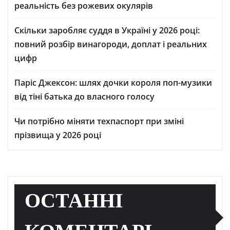
реальність без рожевих окулярів
Скільки заробляє суддя в Україні у 2026 році:
повний розбір винагороди, доплат і реальних
цифр
Паріс Джексон: шлях дочки короля поп-музики
від тіні батька до власного голосу
Чи потрібно міняти техпаспорт при зміні
прізвища у 2026 році
ОСТАННІ