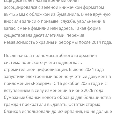
Ещё десять лет назад военный билет
ассоциировался с зелёной книжечкой форматом
88×125 мм с обложкой из бумвинила. В неё вручную
вносили записи о призыве, службе, увольнении в
запас, смене фамилии или адреса. Такая форма
существовала десятилетиями, пережив
независимость Украины и реформы после 2014 года.
После начала полномасштабного вторжения
система воинского учёта подверглась
стремительной цифровизации. В июне 2024 года
запустили электронный военно-учётный документ в
приложении «Резерв+». С 16 декабря 2025 года и с
вступлением в силу изменений в июне 2026 года
бумажные бланки нового образца для большинства
граждан прекратили выдавать. Остатки старых
бланков использовали до исчерпания, но не дольше