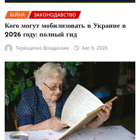
ВІЙНА
ЗАКОНОДАВСТВО
Кого могут мобилизовать в Украине в
2026 году: полный гид
Терещенко Владислав
Авг 9, 2026