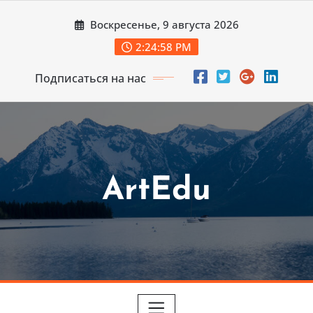
Перейти
Воскресенье, 9 августа 2026
к
содержимому
2:25:00 PM
Подписаться на нас
ArtEdu