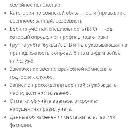
семейное положение.
Категория по воинской обязанности (призывник,
военнообязанный, резервист).
Военно-учётная специальность (ВУС) — код,
который определяет профиль подготовки.
Группа учёта (буквы А, Б, В и т.д.), указывающая на
принадлежность к определённым видам войск
или служб.
Заключение военно-врачебной комиссии о
годности к службе.
Записи о прохождении военной службы: даты,
части, должности, звания.
Отметки об учёте в запасе, отсрочках,
нарушениях правил учёта.
Данные об изменении места жительства или
фамилии.