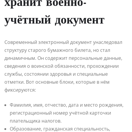
хранит военно-
учётный документ
Современный электронный документ унаследовал
структуру старого бумажного билета, но стал
динамичным. Он содержит персональные данные,
сведения о воинской обязанности, прохождении
службы, состоянии здоровья и специальные
отметки. Вот основные блоки, которые в нём
фиксируются:
Фамилия, имя, отчество, дата и место рождения,
регистрационный номер учётной карточки
плательщика налогов.
Образование, гражданская специальность,