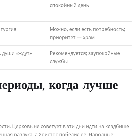
спокойный день
итургия
Можно, если есть потребность;
приоритет — храм
 души «ждут»
Рекомендуется; заупокойные
службы
ериоды, когда лучше
сти. Церковь не советует в эти дни идти на кладбище
нная разлука, а Христос победил ее. Народные