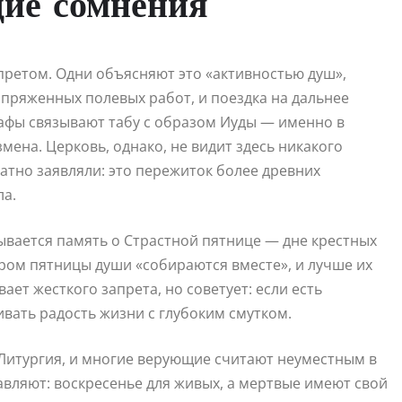
ие сомнения
претом. Одни объясняют это «активностью душ»,
пряженных полевых работ, и поездка на дальнее
рафы связывают табу с образом Иуды — именно в
мена. Церковь, однако, не видит здесь никакого
тно заявляли: это пережиток более древних
ла.
ывается память о Страстной пятнице — дне крестных
ром пятницы души «собираются вместе», и лучше их
ает жесткого запрета, но советует: если есть
вать радость жизни с глубоким смутком.
 Литургия, и многие верующие считают неуместным в
вляют: воскресенье для живых, а мертвые имеют свой