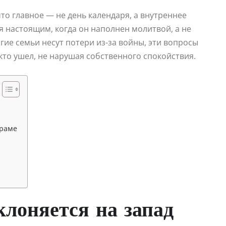
о главное — не день календаря, а внутреннее
я настоящим, когда он наполнен молитвой, а не
огие семьи несут потери из-за войны, эти вопросы
 кто ушел, не нарушая собственного спокойствия.
храме
клоняется на запад