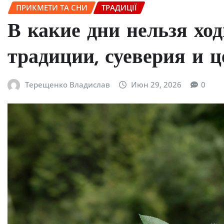
ПРИКМЕТИ ТА СНИ
ТРАДИЦІЇ
В какие дни нельзя хо
традиции, суеверия и 
Терещенко Владислав
Июн 29, 2026
0