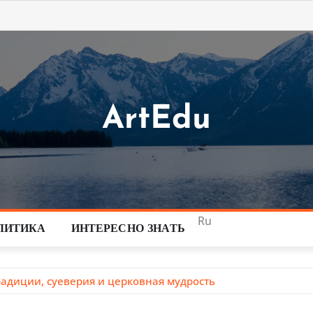
ArtEdu
Ru
ЛИТИКА
ИНТЕРЕСНО ЗНАТЬ
радиции, суеверия и церковная мудрость