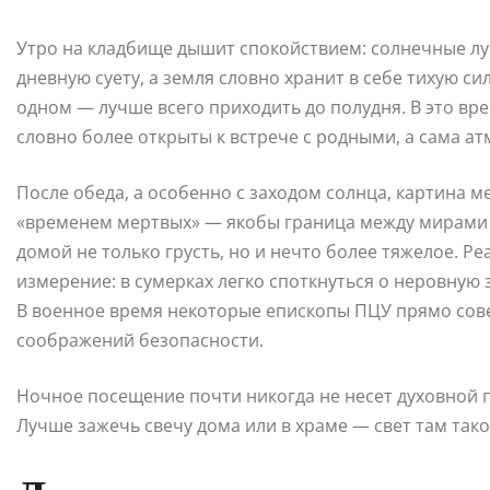
Утро на кладбище дышит спокойствием: солнечные луч
дневную суету, а земля словно хранит в себе тихую с
одном — лучше всего приходить до полудня. В это в
словно более открыты к встрече с родными, а сама а
После обеда, а особенно с заходом солнца, картина 
«временем мертвых» — якобы граница между мирами 
домой не только грусть, но и нечто более тяжелое. Р
измерение: в сумерках легко споткнуться о неровную
В военное время некоторые епископы ПЦУ прямо сове
соображений безопасности.
Ночное посещение почти никогда не несет духовной по
Лучше зажечь свечу дома или в храме — свет там тако