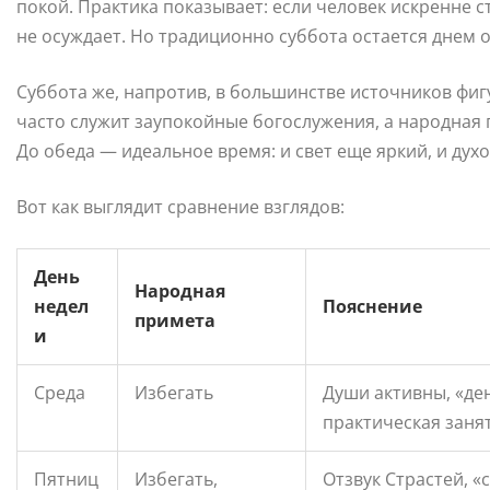
покой. Практика показывает: если человек искренне 
не осуждает. Но традиционно суббота остается днем 
Суббота же, напротив, в большинстве источников фиг
часто служит заупокойные богослужения, а народная п
До обеда — идеальное время: и свет еще яркий, и ду
Вот как выглядит сравнение взглядов:
День
Народная
недел
Пояснение
примета
и
Среда
Избегать
Души активны, «де
практическая заня
Пятниц
Избегать,
Отзвук Страстей, «