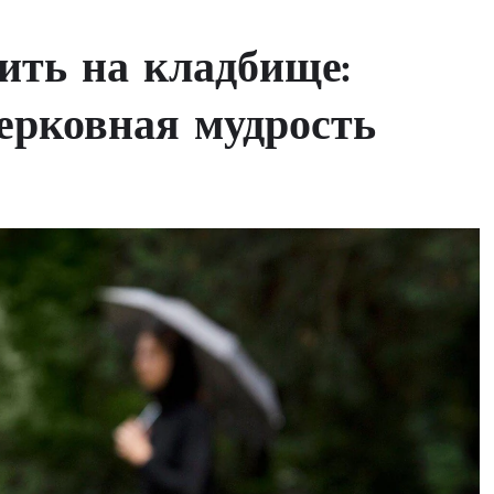
дить на кладбище:
церковная мудрость