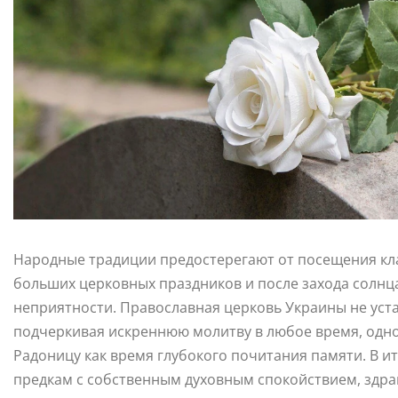
Народные традиции предостерегают от посещения клад
больших церковных праздников и после захода солнц
неприятности. Православная церковь Украины не уста
подчеркивая искреннюю молитву в любое время, одн
Радоницу как время глубокого почитания памяти. В ит
предкам с собственным духовным спокойствием, здр