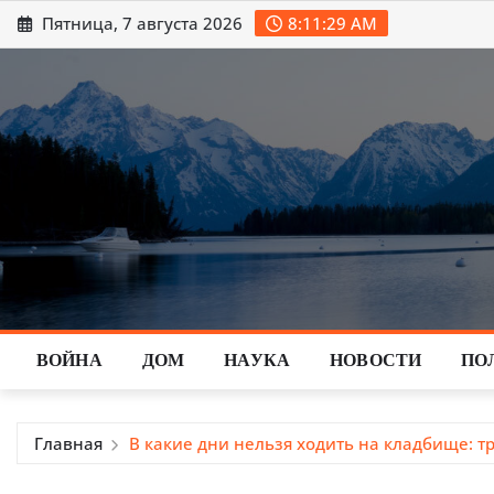
Перейти
Пятница, 7 августа 2026
8:11:31 AM
к
содержимому
ВОЙНА
ДОМ
НАУКА
НОВОСТИ
ПО
Главная
В какие дни нельзя ходить на кладбище: т