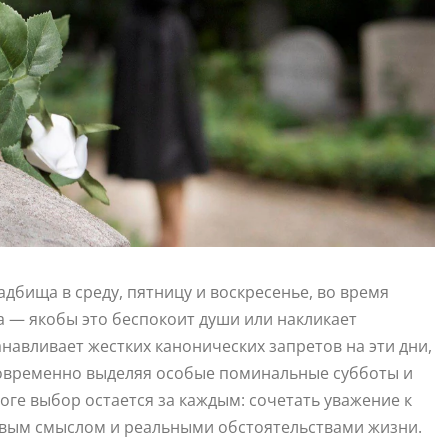
бища в среду, пятницу и воскресенье, во время
а — якобы это беспокоит души или накликает
навливает жестких канонических запретов на эти дни,
овременно выделяя особые поминальные субботы и
оге выбор остается за каждым: сочетать уважение к
авым смыслом и реальными обстоятельствами жизни.