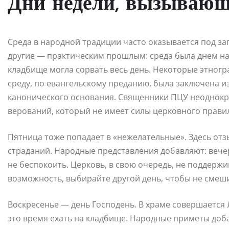
Дни недели, вызывающ
Среда в народной традиции часто оказывается под за
другие — практическим прошлым: среда была днем на
кладбище могла сорвать весь день. Некоторые этног
среду, по евангельскому преданию, была заключена из
канонического основания. Священники ПЦУ неоднокра
верований, который не имеет силы церковного прави
Пятница тоже попадает в «нежелательные». Здесь отз
страданий. Народные представления добавляют: вече
не беспокоить. Церковь, в свою очередь, не поддержив
возможность, выбирайте другой день, чтобы не смеши
Воскресенье — день Господень. В храме совершается
это время ехать на кладбище. Народные приметы доба