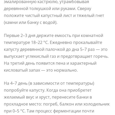
эмалированную кастрюлю, утрамбовывая
деревянной толкушкой или руками. Сверху
положите чистый капустный лист и тяжелый гнет
(камни или банку с водой).
Первые 2–3 дня держите емкость при комнатной
температуре 18–22 °C. Ежедневно прокалывайте
капусту деревянной палочкой до дна 5–7 раз — это
выпускает углекислый газ и предотвращает горечь.
На третий день появится пена и характерный
кисловатый запах — это нормально.
На 4–7 день (в зависимости от температуры)
попробуйте капусту. Когда она приобретет
желаемый вкус и хруст, перенесите банки в
прохладное место: погреб, балкон или холодильник
при 0–5 °C. Там процесс ферментации почти