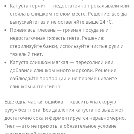
Капуста горчит — недостаточно прокалывали или
стояла в слишком теплом месте. Решение: всегда
выпускайте газ и не оставляйте выше 24 °C.
Появилась плесень — грязная посуда или
недостаточная тяжесть гнета. Решение:
стерилизуйте банки, используйте чистые руки и
тяжелый гнет.
Капуста слишком мягкая — пересолили или
добавили слишком много моркови. Решение:
соблюдайте пропорции и не перемешивайте
слишком интенсивно.
Еще одна частая ошибка — квасить «на скорую
руку» без гнета. Без давления капуста не выделяет
достаточно сока и ферментируется неравномерно.
Гнет — это не прихоть, а обязательное условие
классической технологии.