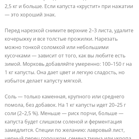
2,5 кг и больше. Если капуста «хрустит» при нажатии
— это хороший знак.
Перед нарезкой снимите верхние 2–3 листа, удалите
кочерыжку и все толстые прожилки. Нарезать
можно тонкой соломкой или небольшими
кусочками — зависит от того, как вы любите есть
зимой. Морковь добавляйте умеренно: 100–150 г на
1 кг капусты. Она дает цвет и легкую сладость, но
избыток делает капусту мягкой.
Соль — только каменная, крупного или среднего
помола, без добавок. На 1 кг капусты идет 20–25 г
соли (2–2,5 %). Меньше — риск порчи, больше —
капуста будет слишком соленой и ферментация
замедлится. Специи по желанию: лавровый лист,
черный перец горошком, семена тмина или укропа,