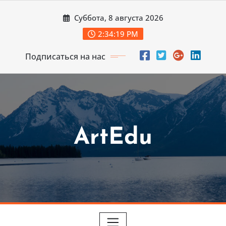
Перейти
Суббота, 8 августа 2026
к
содержимому
2:34:20 PM
Подписаться на нас
ArtEdu