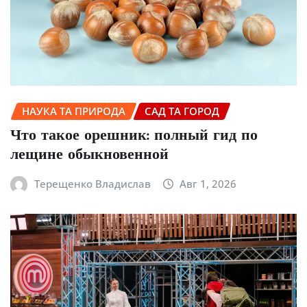
НАУКА ТА ПРИРОДА
САД ТА ГОРОД
Что такое орешник: полный гид по
лещине обыкновенной
Терещенко Владислав
Авг 1, 2026