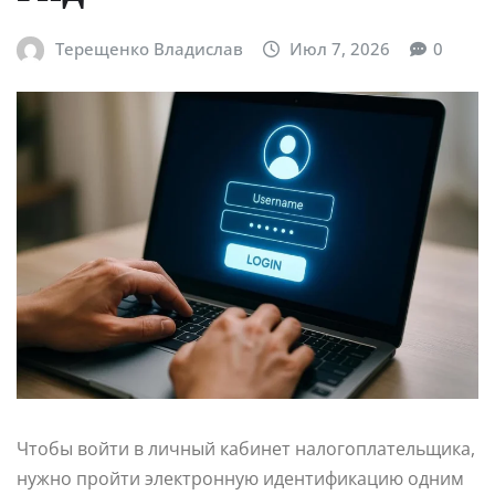
Терещенко Владислав
Июл 7, 2026
0
Чтобы войти в личный кабинет налогоплательщика,
нужно пройти электронную идентификацию одним