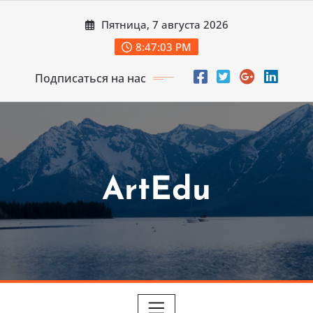
Перейти
Пятница, 7 августа 2026
к
содержимому
8:47:04 PM
Подписаться на нас
ArtEdu