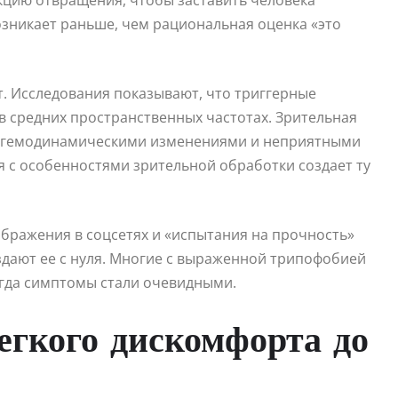
кцию отвращения, чтобы заставить человека
озникает раньше, чем рациональная оценка «это
 Исследования показывают, что триггерные
 средних пространственных частотах. Зрительная
ся гемодинамическими изменениями и неприятными
 с особенностями зрительной обработки создает ту
ображения в соцсетях и «испытания на прочность»
здают ее с нуля. Многие с выраженной трипофобией
огда симптомы стали очевидными.
егкого дискомфорта до