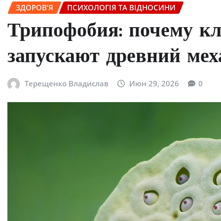
ЗДОРОВ’Я
ПСИХОЛОГІЯ ТА ВІДНОСИНИ
Трипофобия: почему кл
запускают древний ме
Терещенко Владислав
Июн 29, 2026
0