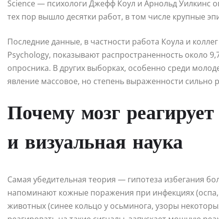
Science — психологи Джефф Коул и Арнольд Уилкинс о
тех пор вышло десятки работ, в том числе крупные э
Последние данные, в частности работа Коула и коллег 2
Psychology, показывают распространенность около 9,
опросника. В других выборках, особенно среди молоде
явление массовое, но степень выраженности сильно р
Почему мозг реагирует
и визуальная наука
Самая убедительная теория — гипотеза избегания бо
напоминают кожные поражения при инфекциях (оспа, 
животных (синее кольцо у осьминога, узоры некотор