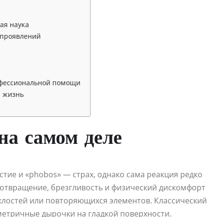
ая наука
 проявлений
рофессиональной помощи
я жизнь
на самом деле
стие и «phobos» — страх, однако сама реакция редко
 отвращение, брезгливость и физический дискомфорт
уклостей или повторяющихся элементов. Классический
метричные дырочки на гладкой поверхности.