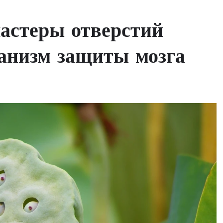
астеры отверстий
ханизм защиты мозга