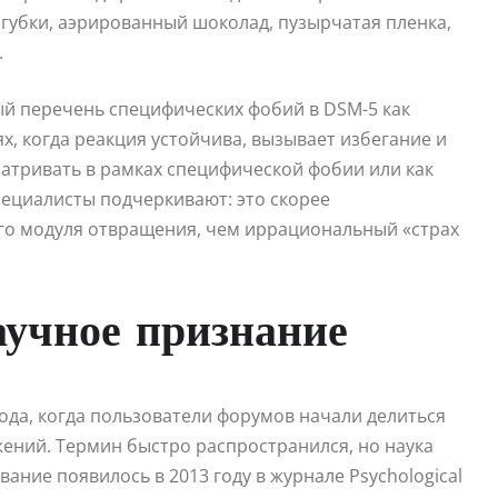
убки, аэрированный шоколад, пузырчатая пленка,
.
й перечень специфических фобий в DSM-5 как
х, когда реакция устойчива, вызывает избегание и
матривать в рамках специфической фобии или как
ециалисты подчеркивают: это скорее
го модуля отвращения, чем иррациональный «страх
аучное признание
года, когда пользователи форумов начали делиться
ний. Термин быстро распространился, но наука
ние появилось в 2013 году в журнале Psychological