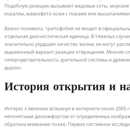
Подобную реакцию вызывают медовые соты, морские г
кораллы, макрофото кожи с порами или высыпаниями
Важно понимать: трипофобия не входит в официальны
отдельная диагностическая единица. В тяжелых случая
значительно ухудшает качество жизни, ее могут расс
выраженный вариант реакции отвращения. Многие сп
гиперчувствительность зрительной системы и древне
дырок».
История открытия и н
Интерес к явлению вспыхнул в интернете около 2005 
непонятным дискомфортом от определенных изображе
обратила внимание позже. Первое системное исследова