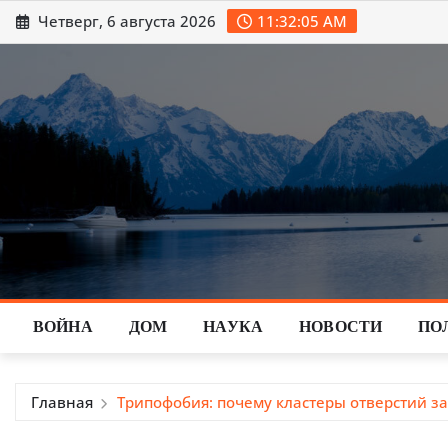
Перейти
Четверг, 6 августа 2026
11:32:07 AM
к
содержимому
ВОЙНА
ДОМ
НАУКА
НОВОСТИ
ПО
Главная
Трипофобия: почему кластеры отверстий 