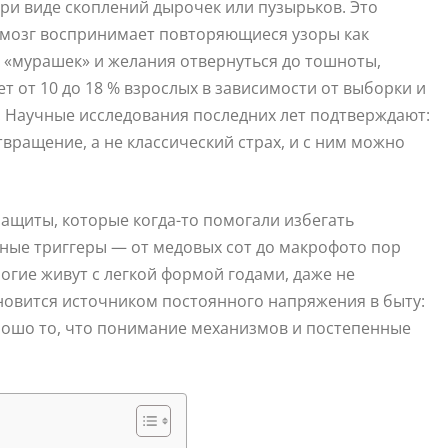
и виде скоплений дырочек или пузырьков. Это
 мозг воспринимает повторяющиеся узоры как
х «мурашек» и желания отвернуться до тошноты,
т от 10 до 18 % взрослых в зависимости от выборки и
. Научные исследования последних лет подтверждают:
ращение, а не классический страх, и с ним можно
защиты, которые когда-то помогали избегать
ные триггеры — от медовых сот до макрофото пор
гие живут с легкой формой годами, даже не
тановится источником постоянного напряжения в быту:
орошо то, что понимание механизмов и постепенные