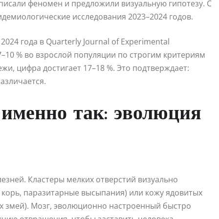
писали феномен и предложили визуальную гипотезу. С
пидемиологические исследования 2023–2024 годов.
024 года в Quarterly Journal of Experimental
7–10 % во взрослой популяции по строгим критериям
жи, цифра достигает 17–18 %. Это подтверждает:
азличается.
 именно так: эволюция
лезней. Кластеры мелких отверстий визуально
корь, паразитарные высыпания) или кожу ядовитых
ых змей). Мозг, эволюционно настроенный быстро