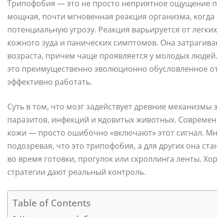
Трипофобия — это не просто неприятное ощущение пр
мощная, почти мгновенная реакция организма, когда
потенциальную угрозу. Реакция варьируется от легки
кожного зуда и панических симптомов. Она затрагивае
возраста, причем чаще проявляется у молодых людей
это преимущественно эволюционно обусловленное отв
эффективно работать.
Суть в том, что мозг задействует древние механизмы 
паразитов, инфекций и ядовитых животных. Современ
кожи — просто ошибочно «включают» этот сигнал. Мно
подозревая, что это трипофобия, а для других она с
во время готовки, прогулок или скроллинга ленты. Х
стратегии дают реальный контроль.
Table of Contents