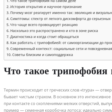
Что такое трипофобия на самом деле
История открытия и научное признание
Почему мозг реагирует именно так: эволюция и визуальн
Симптомы: спектр от легкого дискомфорта до серьезных
Что чаще всего провоцирует реакцию
Насколько это распространено и кто в зоне риска
Диагностика и когда стоит обращаться
Как работать с трипофобией: от самоорганизации до п
Современный контекст: социальные сети и повседневна
Советы близким и самоподдержка
Что такое трипофобия 
Термин происходит от греческих слов «trypa» — отвер
бывает чистым страхом. В основном это интенсивное
при контакте со скоплениями мелких отверстий, вып
пример — семенная коробочка лотоса: идеально сим