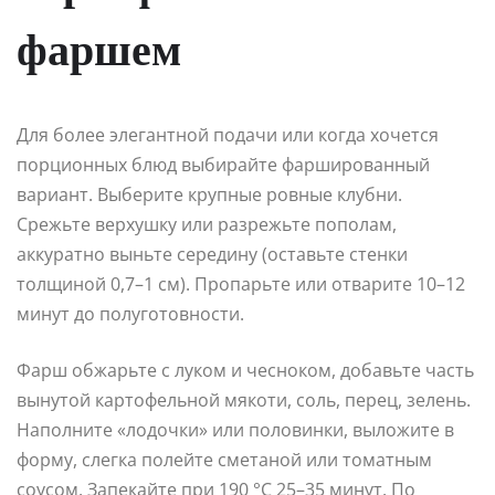
фаршем
Для более элегантной подачи или когда хочется
порционных блюд выбирайте фаршированный
вариант. Выберите крупные ровные клубни.
Срежьте верхушку или разрежьте пополам,
аккуратно выньте середину (оставьте стенки
толщиной 0,7–1 см). Пропарьте или отварите 10–12
минут до полуготовности.
Фарш обжарьте с луком и чесноком, добавьте часть
вынутой картофельной мякоти, соль, перец, зелень.
Наполните «лодочки» или половинки, выложите в
форму, слегка полейте сметаной или томатным
соусом. Запекайте при 190 °C 25–35 минут. По