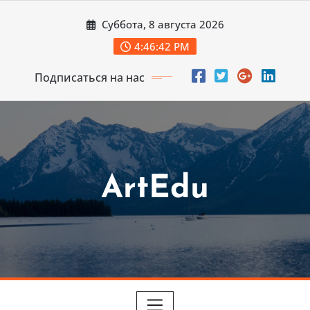
Перейти
Суббота, 8 августа 2026
к
содержимому
4:46:44 PM
Подписаться на нас
ArtEdu