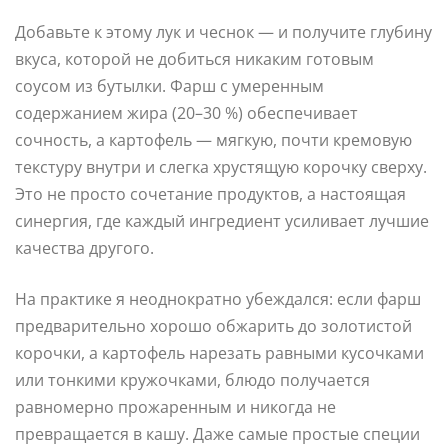
Добавьте к этому лук и чеснок — и получите глубину
вкуса, которой не добиться никаким готовым
соусом из бутылки. Фарш с умеренным
содержанием жира (20–30 %) обеспечивает
сочность, а картофель — мягкую, почти кремовую
текстуру внутри и слегка хрустящую корочку сверху.
Это не просто сочетание продуктов, а настоящая
синергия, где каждый ингредиент усиливает лучшие
качества другого.
На практике я неоднократно убеждался: если фарш
предварительно хорошо обжарить до золотистой
корочки, а картофель нарезать равными кусочками
или тонкими кружочками, блюдо получается
равномерно прожаренным и никогда не
превращается в кашу. Даже самые простые специи