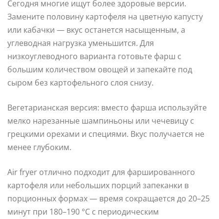
Сегодня многие ищут более здоровые версии.
Замените половину картофеля на цветную капусту
или кабачки — вкус останется насыщенным, а
углеводная нагрузка уменьшится. Для
низкоуглеводного варианта готовьте фарш с
большим количеством овощей и запекайте под
сыром без картофельного слоя снизу.
Вегетарианская версия: вместо фарша используйте
мелко нарезанные шампиньоны или чечевицу с
грецкими орехами и специями. Вкус получается не
менее глубоким.
Air fryer отлично подходит для фаршированного
картофеля или небольших порций запеканки в
порционных формах — время сокращается до 20–25
минут при 180–190 °C с периодическим