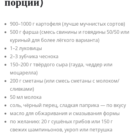
порций)
900–1000 г картофеля (лучше мучнистых сортов)
500 г фарша (смесь свинины и говядины 50/50 или
куриный для более лёгкого варианта)
1–2 луковицы
2–3 зубчика чеснока
150–200 г твёрдого сыра (гауда, чеддер или
моцарелла)
200 г сметаны (или смесь сметаны с молоком/
сливками)
50 мл молока
соль, чёрный перец, сладкая паприка — по вкусу
масло для обжаривания и смазывания формы
по желанию: 20 г сушёных грибов или 150 г
свежих шампиньонов, укроп или петрушка