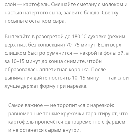
слой — картофель. Смешайте сметану с молоком и
частью натёртого сыра, залейте блюдо. Сверху
посыпьте остатком сыра.
Выпекайте в разогретой до 180 °C духовке (режим
верх-низ, без конвекции) 70–75 минут. Если верх
слишком быстро румянится — накройте фольгой, а
за 10–15 минут до конца снимите, чтобы
образовалась аппетитная корочка. После
вынимания дайте постоять 10–15 минут — так слои
лучше держат форму при нарезке.
Самое важное — не торопиться с нарезкой:
равномерные тонкие кружочки гарантируют, что
картофель пропечётся одновременно с фаршем
и не останется сырым внутри.