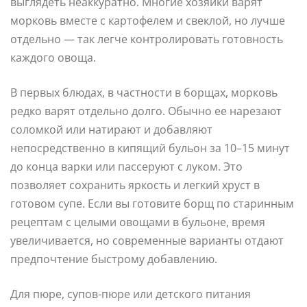
выглядеть неаккуратно. Многие хозяйки варят
морковь вместе с картофелем и свеклой, но лучше
отдельно — так легче контролировать готовность
каждого овоща.
В первых блюдах, в частности в борщах, морковь
редко варят отдельно долго. Обычно ее нарезают
соломкой или натирают и добавляют
непосредственно в кипящий бульон за 10–15 минут
до конца варки или пассеруют с луком. Это
позволяет сохранить яркость и легкий хруст в
готовом супе. Если вы готовите борщ по старинным
рецептам с целыми овощами в бульоне, время
увеличивается, но современные варианты отдают
предпочтение быстрому добавлению.
Для пюре, супов-пюре или детского питания