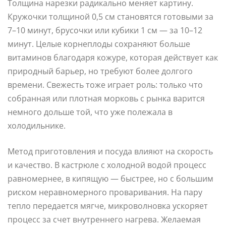
Толщина нарезки радикально меняет картину.
Кружочки толщиной 0,5 см становятся готовыми за
7–10 минут, брусочки или кубики 1 см — за 10–12
минут. Целые корнеплоды сохраняют больше
витаминов благодаря кожуре, которая действует как
природный барьер, но требуют более долгого
времени. Свежесть тоже играет роль: только что
собранная или плотная морковь с рынка варится
немного дольше той, что уже полежала в
холодильнике.
Метод приготовления и посуда влияют на скорость
и качество. В кастрюле с холодной водой процесс
равномернее, в кипящую — быстрее, но с большим
риском неравномерного проваривания. На пару
тепло передается мягче, микроволновка ускоряет
процесс за счет внутреннего нагрева. Желаемая