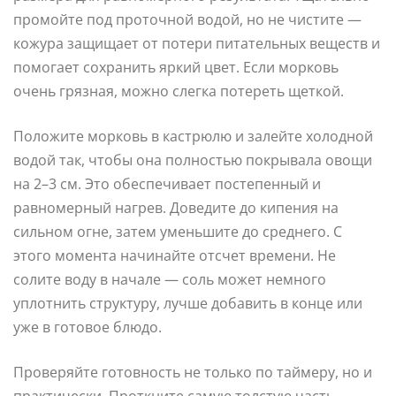
промойте под проточной водой, но не чистите —
кожура защищает от потери питательных веществ и
помогает сохранить яркий цвет. Если морковь
очень грязная, можно слегка потереть щеткой.
Положите морковь в кастрюлю и залейте холодной
водой так, чтобы она полностью покрывала овощи
на 2–3 см. Это обеспечивает постепенный и
равномерный нагрев. Доведите до кипения на
сильном огне, затем уменьшите до среднего. С
этого момента начинайте отсчет времени. Не
солите воду в начале — соль может немного
уплотнить структуру, лучше добавить в конце или
уже в готовое блюдо.
Проверяйте готовность не только по таймеру, но и