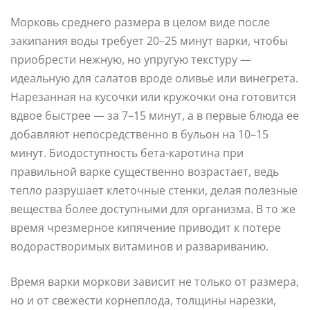
Морковь среднего размера в целом виде после
закипания воды требует 20–25 минут варки, чтобы
приобрести нежную, но упругую текстуру —
идеальную для салатов вроде оливье или винегрета.
Нарезанная на кусочки или кружочки она готовится
вдвое быстрее — за 7–15 минут, а в первые блюда ее
добавляют непосредственно в бульон на 10–15
минут. Биодоступность бета-каротина при
правильной варке существенно возрастает, ведь
тепло разрушает клеточные стенки, делая полезные
вещества более доступными для организма. В то же
время чрезмерное кипячение приводит к потере
водорастворимых витаминов и развариванию.
Время варки моркови зависит не только от размера,
но и от свежести корнеплода, толщины нарезки,