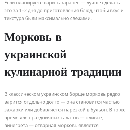
Если планируете варить заранее — лучше сделать
это за 1–2 дня до приготовления блюд, чтобы вкус и
текстура были максимально свежими.
Морковь в
украинской
кулинарной традиции
В классическом украинском борще морковь редко
варится отдельно долго — она становится частью
зажарки или добавляется нарезкой в бульон. В то же
время для праздничных салатов — оливье,
винегрета — отварная морковь является