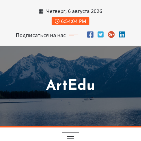
Перейти
Четверг, 6 августа 2026
к
содержимому
6:54:06 PM
Подписаться на нас
ArtEdu