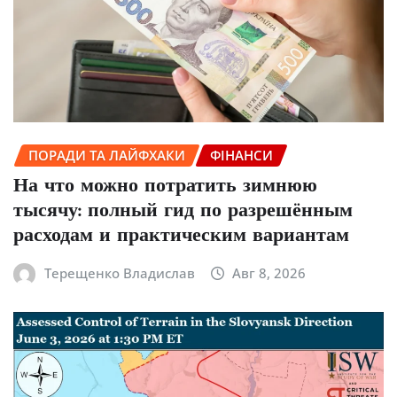
ПОРАДИ ТА ЛАЙФХАКИ
ФІНАНСИ
На что можно потратить зимнюю
тысячу: полный гид по разрешённым
расходам и практическим вариантам
Терещенко Владислав
Авг 8, 2026