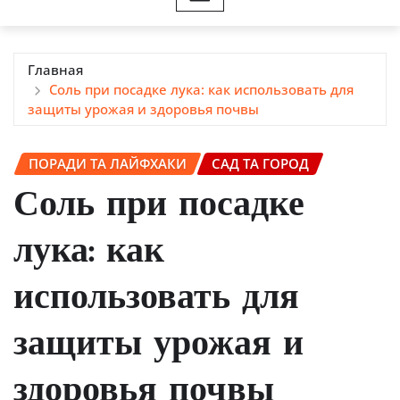
Главная
Соль при посадке лука: как использовать для
защиты урожая и здоровья почвы
ПОРАДИ ТА ЛАЙФХАКИ
САД ТА ГОРОД
Соль при посадке
лука: как
использовать для
защиты урожая и
здоровья почвы