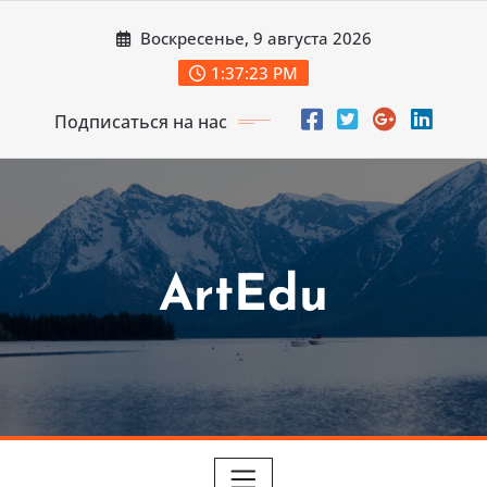
Перейти
Воскресенье, 9 августа 2026
к
содержимому
1:37:24 PM
Подписаться на нас
ArtEdu