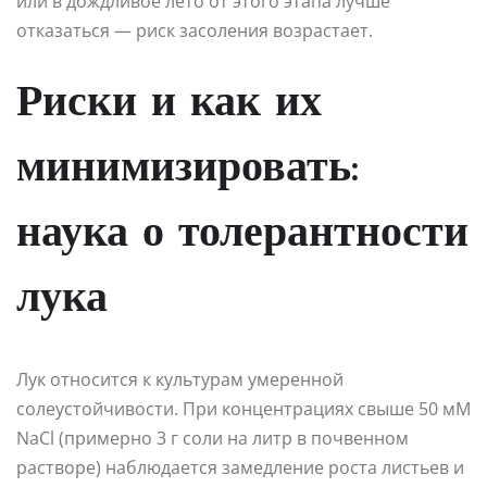
или в дождливое лето от этого этапа лучше
отказаться — риск засоления возрастает.
Риски и как их
минимизировать:
наука о толерантности
лука
Лук относится к культурам умеренной
солеустойчивости. При концентрациях свыше 50 мМ
NaCl (примерно 3 г соли на литр в почвенном
растворе) наблюдается замедление роста листьев и