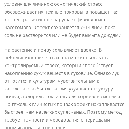
условия для личинок: осмотический стресс
обезвоживает их нежные покровы, а повышенная
концентрация ионов нарушает физиологию
насекомого. Эффект сохраняется 7–14 дней, пока
соль не растворится или не будет вымыта дождями.
На растение и почву соль влияет двояко. В
небольших количествах она может вызывать
контролируемый стресс, который способствует
накоплению сухих веществ в луковице. Однако лук
относится к культурам, чувствительным к
засолению: избыток натрия ухудшает структуру
почвы, а хлориды токсичны для корневой системы.
На тяжелых глинистых почвах эффект накапливается
быстрее, чем на легких супесчаных. Поэтому метод
требует точности и чередования с периодами
промывания чистой водой.