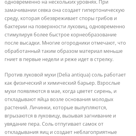
одновременно на нескольких уровнях. При
замачивании севка она создает гипертоническую
среду, которая обезвреживает споры грибов и
бактерии на поверхности луковиц, одновременно
стимулируя более быстрое корнеобразование
после высадки. Многие огородники отмечают, что
обработанный таким образом материал меньше
гниет в первые недели и реже идет в стрелку.
Против луковой мухи (Delia antiqua) соль работает
как физический и химический барьер. Взрослые
мухи появляются в мае, когда цветет сирень, и
откладывают яйца возле основания молодых
растений. Личинки, которые вылупляются,
вгрызаются в луковицу, вызывая загнивание и
увядание пера. Соль отпугивает самок от
откладывания яиц и создает неблагоприятные