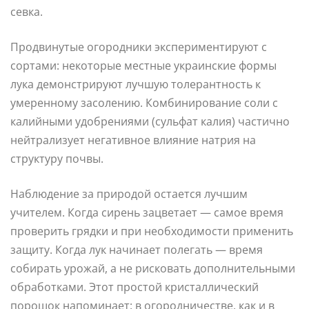
севка.
Продвинутые огородники экспериментируют с
сортами: некоторые местные украинские формы
лука демонстрируют лучшую толерантность к
умеренному засолению. Комбинирование соли с
калийными удобрениями (сульфат калия) частично
нейтрализует негативное влияние натрия на
структуру почвы.
Наблюдение за природой остается лучшим
учителем. Когда сирень зацветает — самое время
проверить грядки и при необходимости применить
защиту. Когда лук начинает полегать — время
собирать урожай, а не рисковать дополнительными
обработками. Этот простой кристаллический
порошок напоминает: в огородничестве, как и в