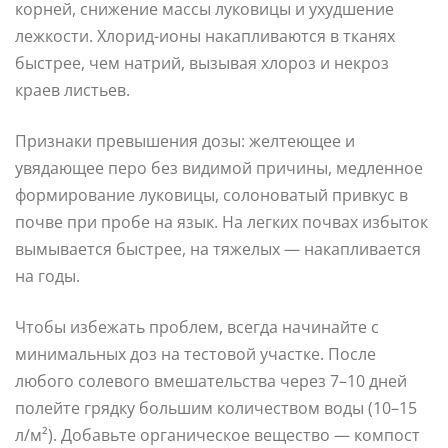
корней, снижение массы луковицы и ухудшение
лежкости. Хлорид-ионы накапливаются в тканях
быстрее, чем натрий, вызывая хлороз и некроз
краев листьев.
Признаки превышения дозы: желтеющее и
увядающее перо без видимой причины, медленное
формирование луковицы, солоноватый привкус в
почве при пробе на язык. На легких почвах избыток
вымывается быстрее, на тяжелых — накапливается
на годы.
Чтобы избежать проблем, всегда начинайте с
минимальных доз на тестовой участке. После
любого солевого вмешательства через 7–10 дней
полейте грядку большим количеством воды (10–15
л/м²). Добавьте органическое вещество — компост