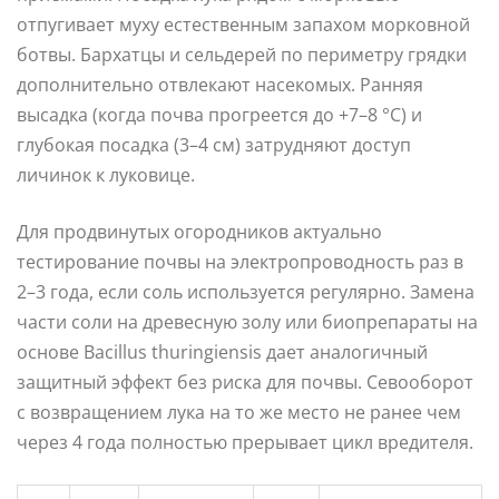
отпугивает муху естественным запахом морковной
ботвы. Бархатцы и сельдерей по периметру грядки
дополнительно отвлекают насекомых. Ранняя
высадка (когда почва прогреется до +7–8 °C) и
глубокая посадка (3–4 см) затрудняют доступ
личинок к луковице.
Для продвинутых огородников актуально
тестирование почвы на электропроводность раз в
2–3 года, если соль используется регулярно. Замена
части соли на древесную золу или биопрепараты на
основе Bacillus thuringiensis дает аналогичный
защитный эффект без риска для почвы. Севооборот
с возвращением лука на то же место не ранее чем
через 4 года полностью прерывает цикл вредителя.