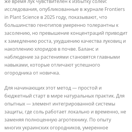
же время лук чувствителен к избытку солей:
исследования, опубликованные в журнале Frontiers
in Plant Science в 2025 году, показывают, что
большинство генотипов умеренно толерантны к
засолению, но превышение концентраций приводит
к замедлению роста, ухудшению качества луковиц и
накоплению хлоридов в почве. Баланс и
наблюдение за растениями становятся главными
навыками, которые отличают успешного
огородника от новичка.
Для начинающих этот метод — простой и
бюджетный старт в мире натуральных практик. Для
опытных — элемент интегрированной системы
защиты, где соль работает локально и временно, не
заменяя полноценную агротехнику. По опыту
многих украинских огородников, умеренное