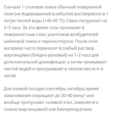
Сначала 1 столовая ложка обычной поваренной
соли (не йодированной в избытке) растворяется в 1
литре теплой воды (+40–45 °C). Севок погружают на
2–3 часа. За это время соль проникает в
поверхностные слои, уничтожая возбудителей
шейковой гнили и пероноспороза. После соли
материал часто переносят в слабый раствор
марганцовки (бледно-розовый) на 1–2 часа для
дополнительной дезинфекции, а затем промывают
чистой водой и просушивают в теплом месте 4–6
часов.
Для озимой посадки (сентябрь–октябрь) время
замачивания сокращают до 20–40 минут или
вообще пропускают солевой этап, заменяя его
только марганцовкой или биопрепаратами.