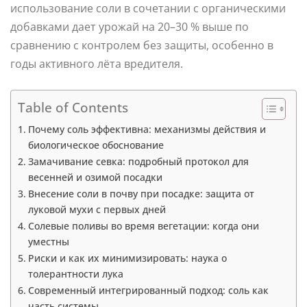
использование соли в сочетании с органическими
добавками дает урожай на 20–30 % выше по
сравнению с контролем без защиты, особенно в
годы активного лёта вредителя.
Table of Contents
Почему соль эффективна: механизмы действия и
биологическое обоснование
Замачивание севка: подробный протокол для
весенней и озимой посадки
Внесение соли в почву при посадке: защита от
луковой мухи с первых дней
Солевые поливы во время вегетации: когда они
уместны
Риски и как их минимизировать: наука о
толерантности лука
Современный интегрированный подход: соль как
часть системы