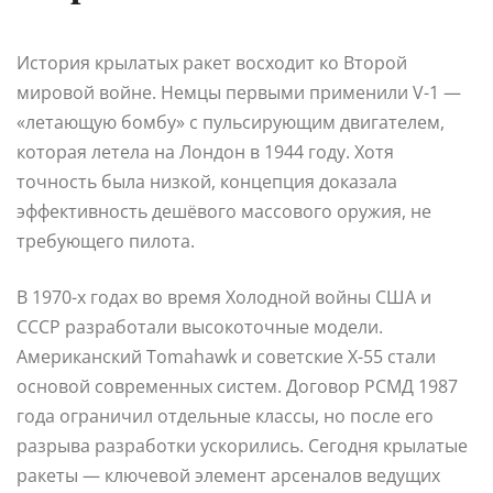
История крылатых ракет восходит ко Второй
мировой войне. Немцы первыми применили V-1 —
«летающую бомбу» с пульсирующим двигателем,
которая летела на Лондон в 1944 году. Хотя
точность была низкой, концепция доказала
эффективность дешёвого массового оружия, не
требующего пилота.
В 1970-х годах во время Холодной войны США и
СССР разработали высокоточные модели.
Американский Tomahawk и советские Х-55 стали
основой современных систем. Договор РСМД 1987
года ограничил отдельные классы, но после его
разрыва разработки ускорились. Сегодня крылатые
ракеты — ключевой элемент арсеналов ведущих