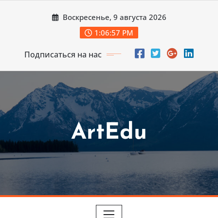
Перейти
Воскресенье, 9 августа 2026
к
содержимому
1:06:59 PM
Подписаться на нас
ArtEdu