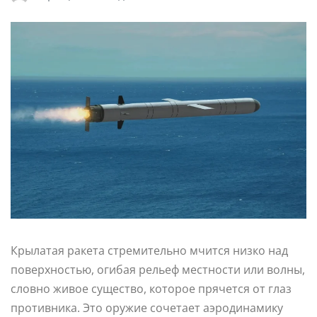
Крылатая ракета стремительно мчится низко над
поверхностью, огибая рельеф местности или волны,
словно живое существо, которое прячется от глаз
противника. Это оружие сочетает аэродинамику