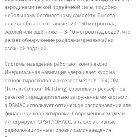
аэродинамической подъёмной силы, подобно
небольшому беспилотному самолёту. Высота
полёта обычно составляет 20–150 метров над
землёй или ещё ниже — 3–10 метров над водой, что
делает обнаружение радарами чрезвычайно
сложной задачей.
Системы наведения работают комплексно.
Инерциальная навигация удерживает курс на
основе гироскопов и акселерометров. TERCOM
(Terrain Contour Matching) сравнивает рельеф под
ракетой с предварительно загруженными картами,
а DSMAC использует оптическое распознавание для
финальной корректировки. Современные модели
интегрируют GPS/ГЛОНАСС, а также активные
радиолокационные головки самонаведения.