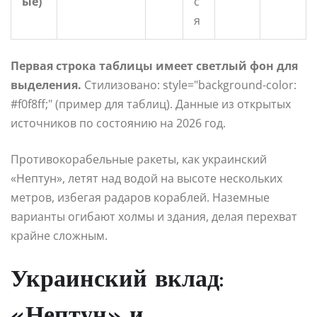
ые)
с
я
Первая строка таблицы имеет светлый фон для
выделения.
Стилизовано: style="background-color:
#f0f8ff;" (пример для таблиц). Данные из открытых
источников по состоянию на 2026 год.
Противокорабельные ракеты, как украинский
«Нептун», летят над водой на высоте нескольких
метров, избегая радаров кораблей. Наземные
варианты огибают холмы и здания, делая перехват
крайне сложным.
Украинский вклад:
«Нептун» и