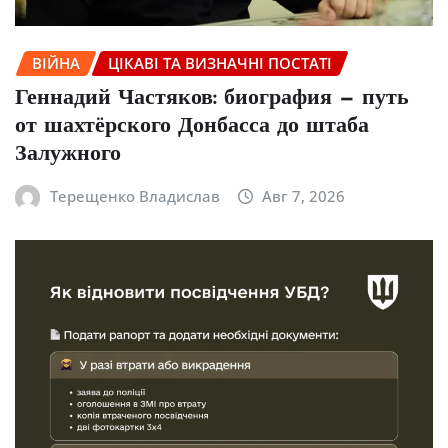
ВІЙНА
ЦІКАВІ ТА ВИЗНАЧНІ ПОСТАТІ
Геннадий Частяков: биография — путь
от шахтёрского Донбасса до штаба
Залужного
Терещенко Владислав
Авг 7, 2026