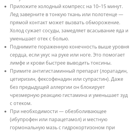
Приложите холодный компресс на 10–15 минут.
Лед заверните в тонкую ткань или полотенце —
прямой контакт может вызвать обморожение.
Холод сужает сосуды, замедляет всасывание яда и
уменьшает отек с болью.
Поднимите пораженную конечность выше уровня
сердца, если укус на руке или ноге. Это помогает
лимфе и крови быстрее выводить токсины.
Примите антигистаминный препарат (лоратадин,
цетиризин, фексофенадин или супрастин). Даже
без предыдущей аллергии он блокирует
чрезмерную реакцию гистамина и уменьшает зуд
с отеком.
При необходимости — обезболивающее
(ибупрофен или парацетамол) и местную
гормональную мазь с гидрокортизоном при