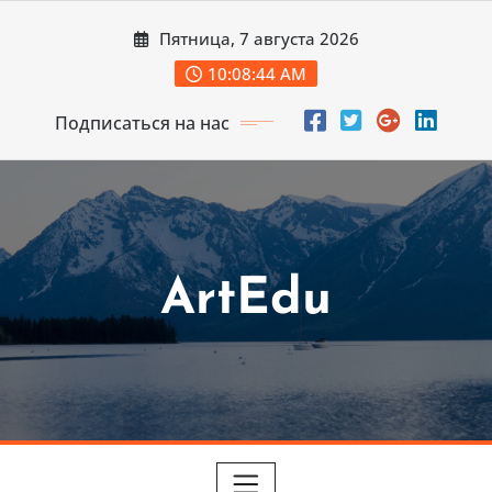
Перейти
Пятница, 7 августа 2026
к
содержимому
10:08:46 AM
Подписаться на нас
ArtEdu