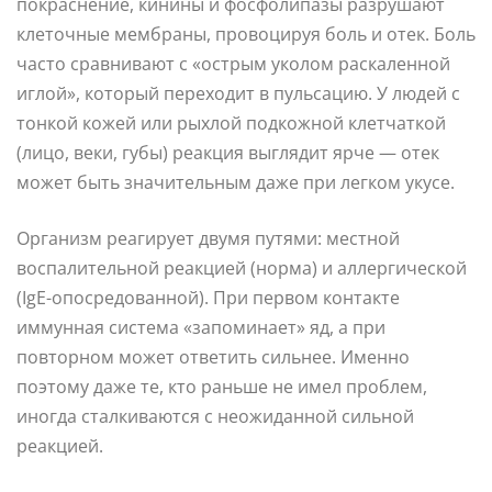
покраснение, кинины и фосфолипазы разрушают
клеточные мембраны, провоцируя боль и отек. Боль
часто сравнивают с «острым уколом раскаленной
иглой», который переходит в пульсацию. У людей с
тонкой кожей или рыхлой подкожной клетчаткой
(лицо, веки, губы) реакция выглядит ярче — отек
может быть значительным даже при легком укусе.
Организм реагирует двумя путями: местной
воспалительной реакцией (норма) и аллергической
(IgE-опосредованной). При первом контакте
иммунная система «запоминает» яд, а при
повторном может ответить сильнее. Именно
поэтому даже те, кто раньше не имел проблем,
иногда сталкиваются с неожиданной сильной
реакцией.