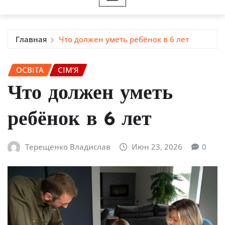
Главная
Что должен уметь ребёнок в 6 лет
ОСВІТА
СІМ’Я
Что должен уметь
ребёнок в 6 лет
Терещенко Владислав
Июн 23, 2026
0