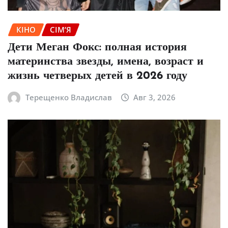
КІНО
СІМ’Я
Дети Меган Фокс: полная история
материнства звезды, имена, возраст и
жизнь четверых детей в 2026 году
Терещенко Владислав
Авг 3, 2026