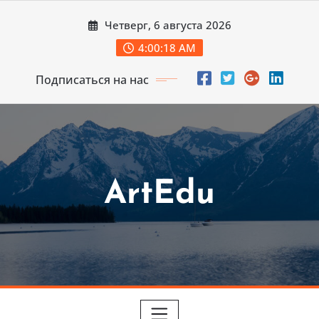
Перейти
Четверг, 6 августа 2026
к
содержимому
4:00:19 AM
Подписаться на нас
ArtEdu