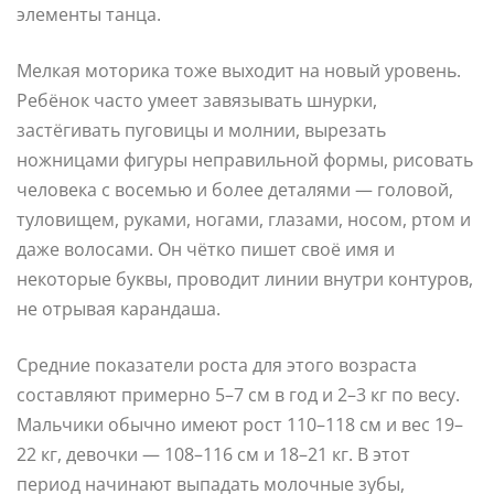
элементы танца.
Мелкая моторика тоже выходит на новый уровень.
Ребёнок часто умеет завязывать шнурки,
застёгивать пуговицы и молнии, вырезать
ножницами фигуры неправильной формы, рисовать
человека с восемью и более деталями — головой,
туловищем, руками, ногами, глазами, носом, ртом и
даже волосами. Он чётко пишет своё имя и
некоторые буквы, проводит линии внутри контуров,
не отрывая карандаша.
Средние показатели роста для этого возраста
составляют примерно 5–7 см в год и 2–3 кг по весу.
Мальчики обычно имеют рост 110–118 см и вес 19–
22 кг, девочки — 108–116 см и 18–21 кг. В этот
период начинают выпадать молочные зубы,