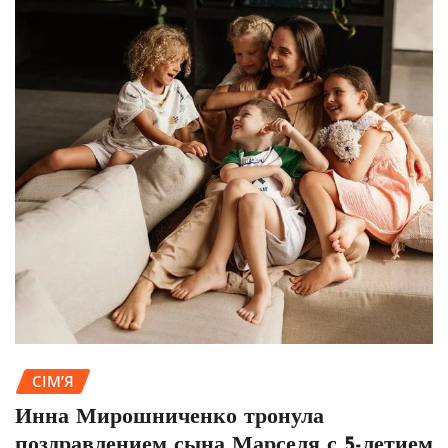
СІМ’Я
Инна Мирошниченко тронула
поздравлением сына Марселя с 5-летием