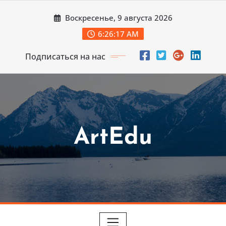
Перейти
Воскресенье, 9 августа 2026
к
содержимому
6:26:19 AM
Подписаться на нас
ArtEdu