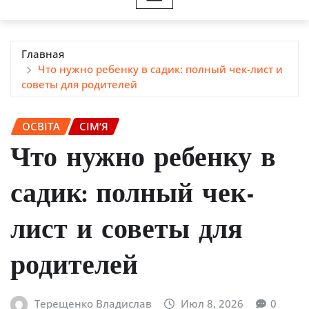
Главная
Что нужно ребенку в садик: полный чек-лист и
советы для родителей
ОСВІТА
СІМ’Я
Что нужно ребенку в
садик: полный чек-
лист и советы для
родителей
Терещенко Владислав
Июл 8, 2026
0