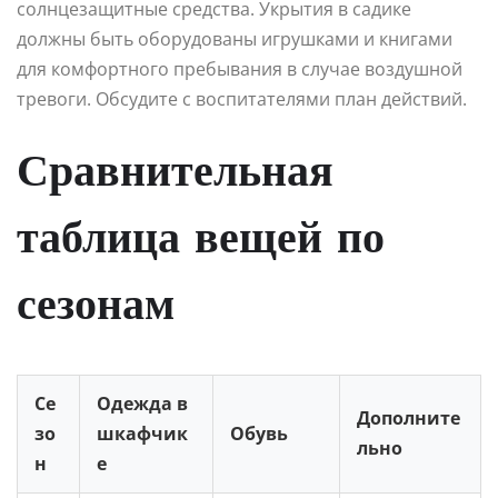
солнцезащитные средства. Укрытия в садике
должны быть оборудованы игрушками и книгами
для комфортного пребывания в случае воздушной
тревоги. Обсудите с воспитателями план действий.
Сравнительная
таблица вещей по
сезонам
Се
Одежда в
Дополните
зо
шкафчик
Обувь
льно
н
е