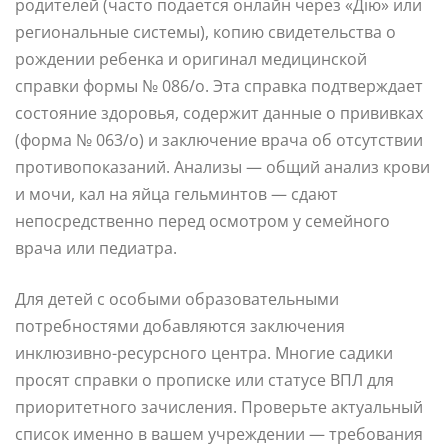
родителей (часто подается онлайн через «Дію» или
региональные системы), копию свидетельства о
рождении ребенка и оригинал медицинской
справки формы № 086/о. Эта справка подтверждает
состояние здоровья, содержит данные о прививках
(форма № 063/о) и заключение врача об отсутствии
противопоказаний. Анализы — общий анализ крови
и мочи, кал на яйца гельминтов — сдают
непосредственно перед осмотром у семейного
врача или педиатра.
Для детей с особыми образовательными
потребностями добавляются заключения
инклюзивно-ресурсного центра. Многие садики
просят справки о прописке или статусе ВПЛ для
приоритетного зачисления. Проверьте актуальный
список именно в вашем учреждении — требования