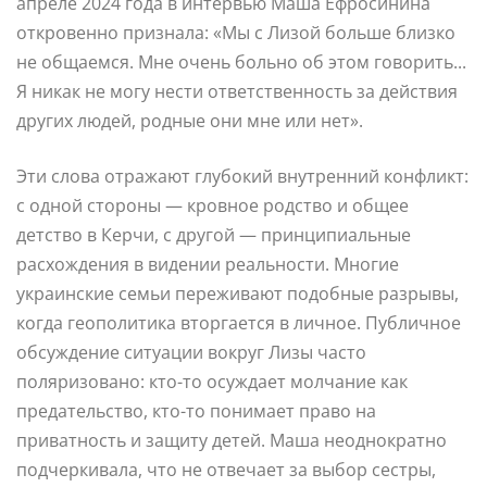
апреле 2024 года в интервью Маша Ефросинина
откровенно признала: «Мы с Лизой больше близко
не общаемся. Мне очень больно об этом говорить...
Я никак не могу нести ответственность за действия
других людей, родные они мне или нет».
Эти слова отражают глубокий внутренний конфликт:
с одной стороны — кровное родство и общее
детство в Керчи, с другой — принципиальные
расхождения в видении реальности. Многие
украинские семьи переживают подобные разрывы,
когда геополитика вторгается в личное. Публичное
обсуждение ситуации вокруг Лизы часто
поляризовано: кто-то осуждает молчание как
предательство, кто-то понимает право на
приватность и защиту детей. Маша неоднократно
подчеркивала, что не отвечает за выбор сестры,