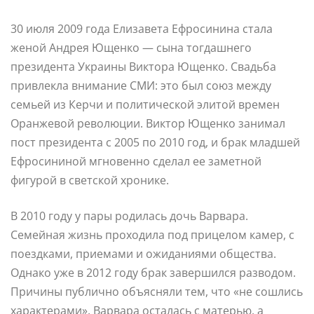
30 июля 2009 года Елизавета Ефросинина стала
женой Андрея Ющенко — сына тогдашнего
президента Украины Виктора Ющенко. Свадьба
привлекла внимание СМИ: это был союз между
семьей из Керчи и политической элитой времен
Оранжевой революции. Виктор Ющенко занимал
пост президента с 2005 по 2010 год, и брак младшей
Ефросининой мгновенно сделал ее заметной
фигурой в светской хронике.
В 2010 году у пары родилась дочь Варвара.
Семейная жизнь проходила под прицелом камер, с
поездками, приемами и ожиданиями общества.
Однако уже в 2012 году брак завершился разводом.
Причины публично объясняли тем, что «не сошлись
характерами». Варвара осталась с матерью, а