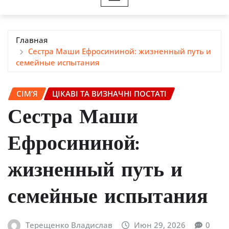
Главная
Сестра Маши Ефросининой: жизненный путь и
семейные испытания
СІМ’Я
ЦІКАВІ ТА ВИЗНАЧНІ ПОСТАТІ
Сестра Маши
Ефросининой:
жизненный путь и
семейные испытания
Терещенко Владислав
Июн 29, 2026
0