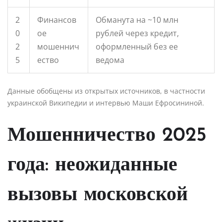
2
Финансов
Обманута на ~10 млн
0
ое
рублей через кредит,
2
мошеннич
оформленный без ее
5
ество
ведома
Данные обобщены из открытых источников, в частности
украинской Википедии и интервью Маши Ефросининой.
Мошенничество 2025
года: неожиданные
вызовы московской