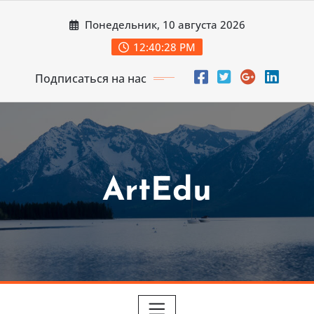
Перейти
Понедельник, 10 августа 2026
к
содержимому
12:40:30 PM
Подписаться на нас
ArtEdu