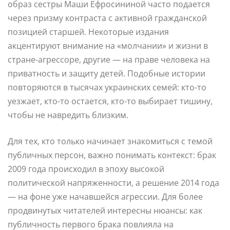
образ сестры Маши Ефросининой часто подается
через призму контраста с активной гражданской
позицией старшей. Некоторые издания
акцентируют внимание на «молчании» и жизни в
стране-агрессоре, другие — на праве человека на
приватность и защиту детей. Подобные истории
повторяются в тысячах украинских семей: кто-то
уезжает, кто-то остается, кто-то выбирает тишину,
чтобы не навредить близким.
Для тех, кто только начинает знакомиться с темой
публичных персон, важно понимать контекст: брак
2009 года происходил в эпоху высокой
политической напряженности, а решение 2014 года
— на фоне уже начавшейся агрессии. Для более
продвинутых читателей интересны нюансы: как
публичность первого брака повлияла на