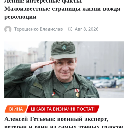
Ленин: интересные факты.
Малоизвестные страницы жизни вождя
революции
Терещенко Владислав
Авг 8, 2026
ВІЙНА
ЦІКАВІ ТА ВИЗНАЧНІ ПОСТАТІ
Алексей Гетьман: военный эксперт,
ветеран и один из самых точных голосов