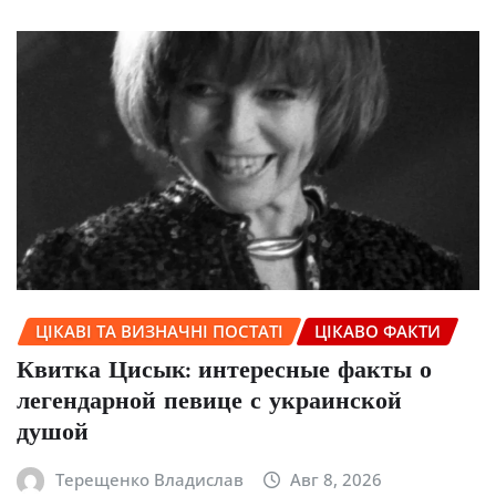
ЦІКАВІ ТА ВИЗНАЧНІ ПОСТАТІ
ЦІКАВО ФАКТИ
Квитка Цисык: интересные факты о
легендарной певице с украинской
душой
Терещенко Владислав
Авг 8, 2026