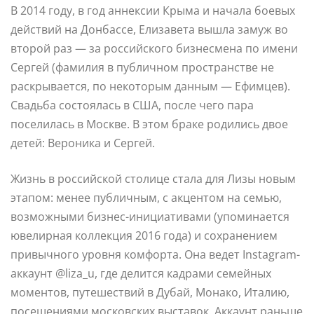
В 2014 году, в год аннексии Крыма и начала боевых
действий на Донбассе, Елизавета вышла замуж во
второй раз — за российского бизнесмена по имени
Сергей (фамилия в публичном пространстве не
раскрывается, по некоторым данным — Ефимцев).
Свадьба состоялась в США, после чего пара
поселилась в Москве. В этом браке родились двое
детей: Вероника и Сергей.
Жизнь в российской столице стала для Лизы новым
этапом: менее публичным, с акцентом на семью,
возможными бизнес-инициативами (упоминается
ювелирная коллекция 2016 года) и сохранением
привычного уровня комфорта. Она ведет Instagram-
аккаунт @liza_u, где делится кадрами семейных
моментов, путешествий в Дубай, Монако, Италию,
посещениями московских выставок. Аккаунт раньше