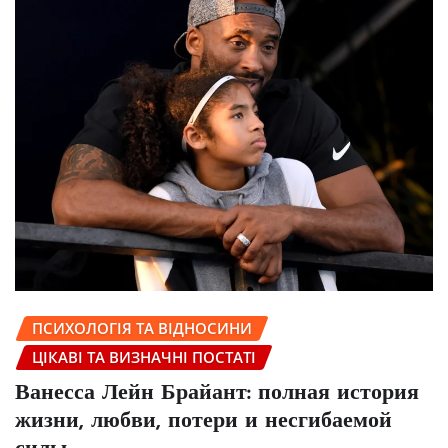
ПСИХОЛОГІЯ ТА ВІДНОСИНИ
ЦІКАВІ ТА ВИЗНАЧНІ ПОСТАТІ
Ванесса Лейн Брайант: полная история
жизни, любви, потери и несгибаемой