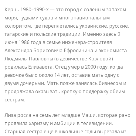
Керчь 1980–1990-х — это город с соленым запахом
моря, гудками судов и многонациональным
колоритом, где переплетались украинские, русские,
татарские и польские традиции. Именно здесь 9
июня 1986 года в семье инженера-строителя
Александра Борисовича Ефросинина и экономиста
Людмилы Павловны (в девичестве Козловой)
родилась Елизавета. Отец умер в 2000 году, когда
девочке было около 14 лет, оставив мать одну с
двумя дочерьми. Мать позже занялась бизнесом и
продолжала оказывать крепкую поддержку обеим
сестрам.
Лиза росла на семь лет младше Маши, которая рано
проявила харизму и амбиции в телевидении.
Старшая сестра еще в школьные годы вырезала из