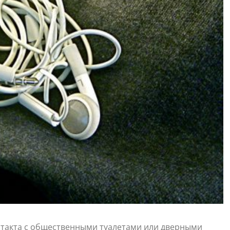
нтакта с общественными туалетами или дверными