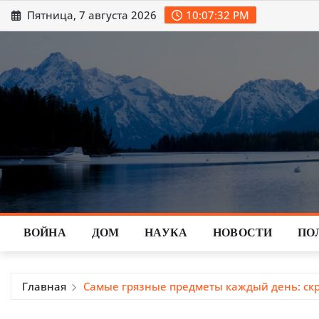
Перейти
Пятница, 7 августа 2026
10:07:34 PM
к
содержимому
ВОЙНА
ДОМ
НАУКА
НОВОСТИ
ПО
Главная
Самые грязные предметы каждый день: ск