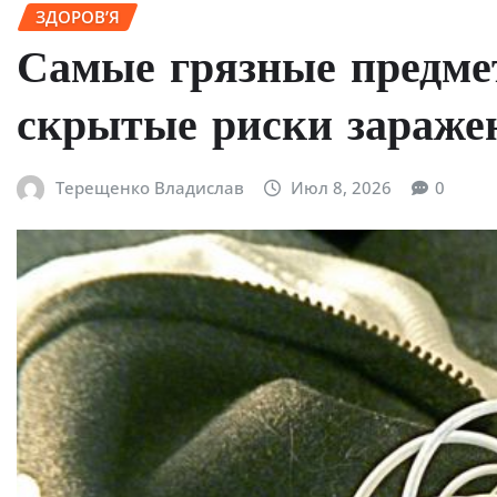
ЗДОРОВ’Я
Самые грязные предме
скрытые риски зараже
Терещенко Владислав
Июл 8, 2026
0