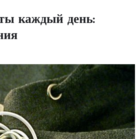
ты каждый день:
ния