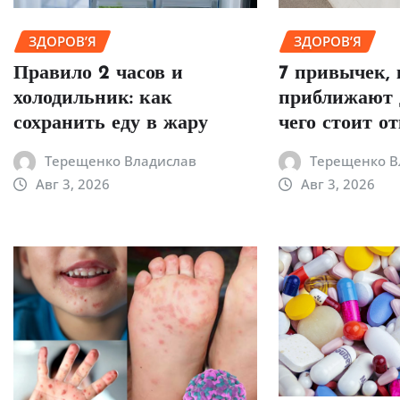
ЗДОРОВ’Я
ЗДОРОВ’Я
Правило 2 часов и
7 привычек,
холодильник: как
приближают д
сохранить еду в жару
чего стоит о
Терещенко Владислав
Терещенко В
Авг 3, 2026
Авг 3, 2026