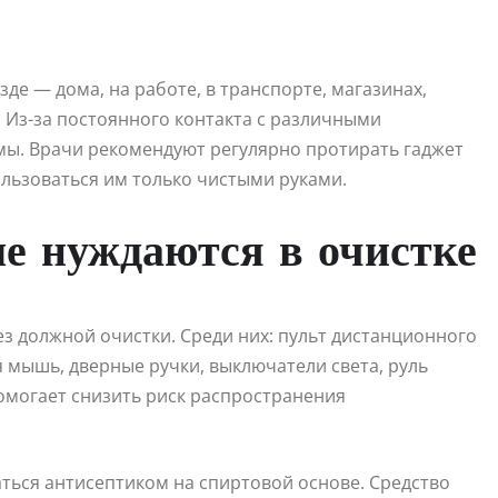
е — дома, на работе, в транспорте, магазинах,
. Из-за постоянного контакта с различными
ы. Врачи рекомендуют регулярно протирать гаджет
ьзоваться им только чистыми руками.
е нуждаются в очистке
ез должной очистки. Среди них: пульт дистанционного
 мышь, дверные ручки, выключатели света, руль
омогает снизить риск распространения
ться антисептиком на спиртовой основе. Средство