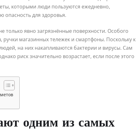
еты, которыми люди пользуются ежедневно,
 опасность для здоровья.
не только явно загрязнённые поверхности. Особого
 ручки магазинных тележек и смартфоны. Поскольку к
юдей, на них накапливаются бактерии и вирусы. Сам
однако риск значительно возрастает, если после этого
дметов
ают одним из самых