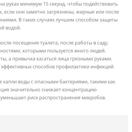
 на руках минимум 15 секунд, чтобы подействовать
к, если они заметно загрязнены, жирные или после
нениями. В таких случаях лучшим способом защиты
ой водой.
осле посещения туалета, после работы в саду,
хностями, которыми пользуется много людей.
ы, а привычка касаться лица грязными руками.
х эффективных способов профилактики инфекций.
е капли воды с опасными бактериями, такими как
ляция значительно снижает концентрацию
 уменьшает риск распространения микробов.