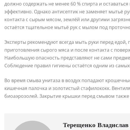
должно содержать не менее 60 % спирта и оставаться
эффективно. Однако антисептик не заменяет мытьё ру
контакта с сырым мясом, землёй или другими загряз
остаётся тщательное мытьё рук с мылом под проточн
Эксперты рекомендуют всегда мыть руки перед едой, п
приготовления сырого мяса и после контакта с повер
Наибольшую опасность представляют не сами предмет
Соблюдение правил гигиены остаётся одним из самы
Во время смыва унитаза в воздух попадают крошечны
кишечная палочка и золотистый стафилококк. Венти
биоаэрозолей. Закрытие крышки перед смывом также
Терещенко Владислав