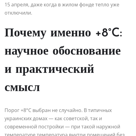
15 апреля, даже когда в жилом фонде тепло уже
отключили.
Почему именно +8°C:
научное обоснование
и практический
смысл
Порог +8°C выбран не случайно. В типичных
украинских домах — как советской, так и
современной постройки — при такой наружной
температуре температура внутри помещений без