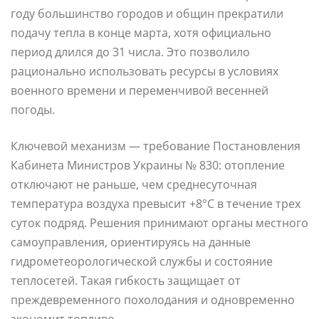
году большинство городов и общин прекратили
подачу тепла в конце марта, хотя официально
период длился до 31 числа. Это позволило
рационально использовать ресурсы в условиях
военного времени и переменчивой весенней
погоды.
Ключевой механизм — требование Постановления
Кабинета Министров Украины № 830: отопление
отключают не раньше, чем среднесуточная
температура воздуха превысит +8°C в течение трех
суток подряд. Решения принимают органы местного
самоуправления, ориентируясь на данные
гидрометеорологической службы и состояние
теплосетей. Такая гибкость защищает от
преждевременного похолодания и одновременно
экономит топливо.