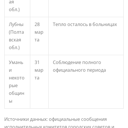
ая
обл.)
Лубны
28
Тепло осталось в больницах
(Полта
мар
вская
та
обл.)
Умань
31
Соблюдение полного
и
мар
официального периода
некото
та
рые
общин
ы
Источники данных: официальные сообщения
исполнительных комитетов городских советов и