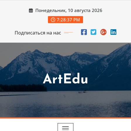
Перейти
Понедельник, 10 августа 2026
к
содержимому
7:28:38 PM
Подписаться на нас
ArtEdu