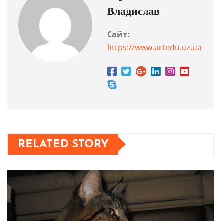
Владислав
Сайт:
https://www.artedu.uz.ua
RELATED STORY