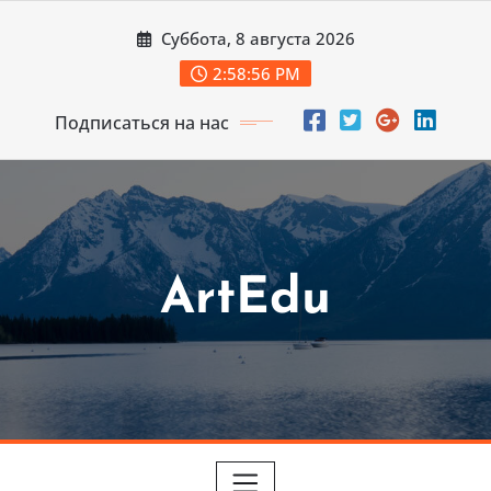
Перейти
Суббота, 8 августа 2026
к
содержимому
2:58:58 PM
Подписаться на нас
ArtEdu