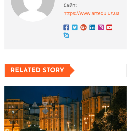
Сайт:
https://www.artedu.uz.ua
RELATED STORY