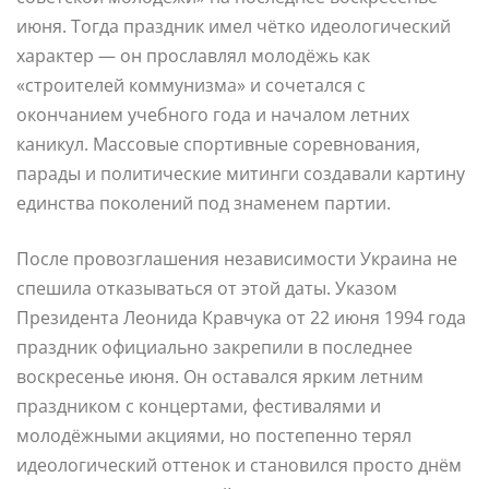
июня. Тогда праздник имел чётко идеологический
характер — он прославлял молодёжь как
«строителей коммунизма» и сочетался с
окончанием учебного года и началом летних
каникул. Массовые спортивные соревнования,
парады и политические митинги создавали картину
единства поколений под знаменем партии.
После провозглашения независимости Украина не
спешила отказываться от этой даты. Указом
Президента Леонида Кравчука от 22 июня 1994 года
праздник официально закрепили в последнее
воскресенье июня. Он оставался ярким летним
праздником с концертами, фестивалями и
молодёжными акциями, но постепенно терял
идеологический оттенок и становился просто днём