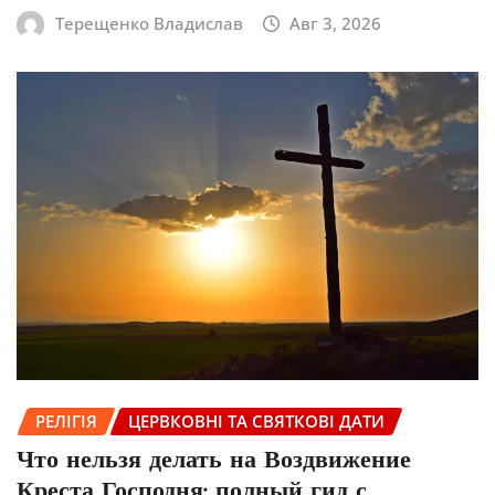
Терещенко Владислав
Авг 3, 2026
РЕЛІГІЯ
ЦЕРВКОВНІ ТА СВЯТКОВІ ДАТИ
Что нельзя делать на Воздвижение
Креста Господня: полный гид с