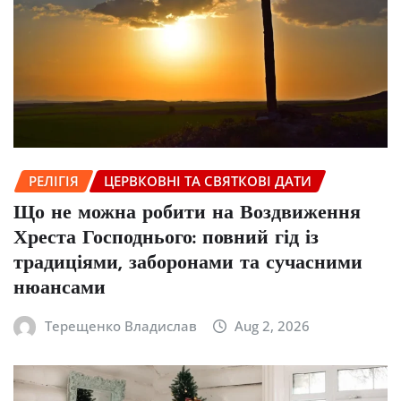
РЕЛІГІЯ
ЦЕРВКОВНІ ТА СВЯТКОВІ ДАТИ
Що не можна робити на Воздвиження
Хреста Господнього: повний гід із
традиціями, заборонами та сучасними
нюансами
Терещенко Владислав
Aug 2, 2026