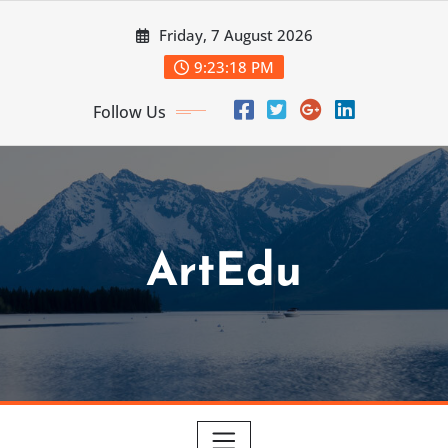
Skip
Friday, 7 August 2026
to
content
9:23:20 PM
Follow Us
ArtEdu