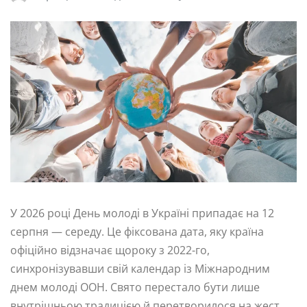
У 2026 році День молоді в Україні припадає на 12
серпня — середу. Це фіксована дата, яку країна
офіційно відзначає щороку з 2022-го,
синхронізувавши свій календар із Міжнародним
днем молоді ООН. Свято перестало бути лише
внутрішньою традицією й перетворилося на жест