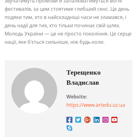
звучатимуть промови й запалюватимуться вогні
фестивалів, за цим стоятиме глибший сенс. Це день
подяки тим, хто в найскладніші часи не зламався, і
день надії для тих, хто тільки починає свій шлях.
Молодь України — це не просто покоління. Це серце
нації, яке б’ється сильніше, ніж будь-коли.
Терещенко
Владислав
Website:
https://www.artedu.uz.ua