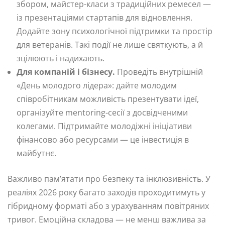
збором, майстер-класи з традиційних ремесел —
із презентаціями стартапів для відновлення.
Додайте зону психологічної підтримки та простір
для ветеранів. Такі події не лише святкують, а й
зцілюють і надихають.
Для компаній і бізнесу.
Проведіть внутрішній
«День молодого лідера»: дайте молодим
співробітникам можливість презентувати ідеї,
організуйте mentoring-сесії з досвідченими
колегами. Підтримайте молодіжні ініціативи
фінансово або ресурсами — це інвестиція в
майбутнє.
Важливо пам’ятати про безпеку та інклюзивність. У
реаліях 2026 року багато заходів проходитимуть у
гібридному форматі або з урахуванням повітряних
тривог. Емоційна складова — не менш важлива за