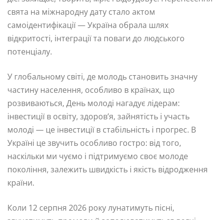
свята на міжнародну дату стало актом
самоідентифікації — Україна обрала шлях
відкритості, інтеграції та поваги до людського
потенціалу.
У глобальному світі, де молодь становить значну
частину населення, особливо в країнах, що
розвиваються, День молоді нагадує лідерам:
інвестиції в освіту, здоров’я, зайнятість і участь
молоді — це інвестиції в стабільність і прогрес. В
Україні це звучить особливо гостро: від того,
наскільки ми чуємо і підтримуємо своє молоде
покоління, залежить швидкість і якість відродження
країни.
Коли 12 серпня 2026 року лунатимуть пісні,