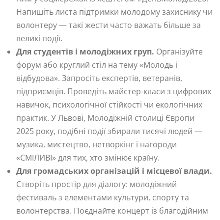
Напишіть листа підтримки молодому захиснику чи
волонтеру — такі жести часто важать більше за
великі події.
Для студентів і молодіжних груп.
Організуйте
форум або круглий стіл на тему «Молодь і
відбудова». Запросіть експертів, ветеранів,
підприємців. Проведіть майстер-класи з цифрових
навичок, психологічної стійкості чи екологічних
практик. У Львові, Молодіжній столиці Європи
2025 року, подібні події збирали тисячі людей —
музика, мистецтво, нетворкінг і нагороди
«СМІЛИВІ» для тих, хто змінює країну.
Для громадських організацій і місцевої влади.
Створіть простір для діалогу: молодіжний
фестиваль з елементами культури, спорту та
волонтерства. Поєднайте концерт із благодійним