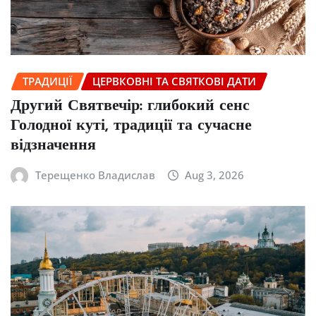
ТРАДИЦІЇ
ЦЕРВКОВНІ ТА СВЯТКОВІ ДАТИ
Другий Святвечір: глибокий сенс
Голодної куті, традиції та сучасне
відзначення
Терещенко Владислав
Aug 3, 2026