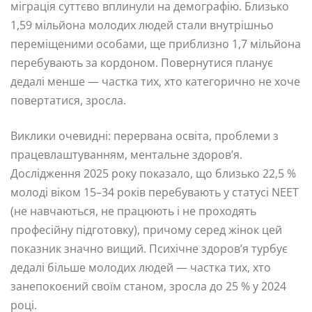
міграція суттєво вплинули на демографію. Близько
1,59 мільйона молодих людей стали внутрішньо
переміщеними особами, ще приблизно 1,7 мільйона
перебувають за кордоном. Повернутися планує
дедалі менше — частка тих, хто категорично не хоче
повертатися, зросла.
Виклики очевидні: перервана освіта, проблеми з
працевлаштуванням, ментальне здоров’я.
Дослідження 2025 року показало, що близько 22,5 %
молоді віком 15–34 років перебувають у статусі NEET
(не навчаються, не працюють і не проходять
професійну підготовку), причому серед жінок цей
показник значно вищий. Психічне здоров’я турбує
дедалі більше молодих людей — частка тих, хто
занепокоєний своїм станом, зросла до 25 % у 2024
році.