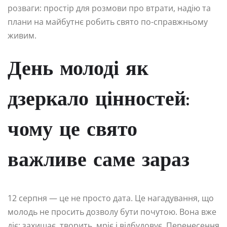
розваги: простір для розмови про втрати, надію та
плани на майбутнє робить свято по-справжньому
живим.
День молоді як
дзеркало цінностей:
чому це свято
важливе саме зараз
12 серпня — це не просто дата. Це нагадування, що
молодь не просить дозволу бути почутою. Вона вже
діє: захищає, творить, мріє і відбудовує. Перенесення