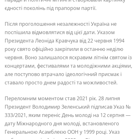
єдності поколінь під прапором партії.
Після проголошення незалежності Україна не
поспішила відмовлятися від цієї дати. Указом
Президента Леоніда Кравчука від 22 червня 1994
року свято офіційно закріпили в останню неділю
червня. Воно залишалося яскравим літнім святом із
концертами, фестивалями та молодіжними акціями,
але поступово втрачало ідеологічний присмак і
ставало просто днем радості та можливостей.
Переломним моментом став 2021 рік. 28 липня
Президент Володимир Зеленський підписав Указ №
333/2021, яким переніс День молоді на 12 серпня —
дату Міжнародного дня молоді, встановленого
Генеральною Асамблеєю ООН у 1999 році. Указ