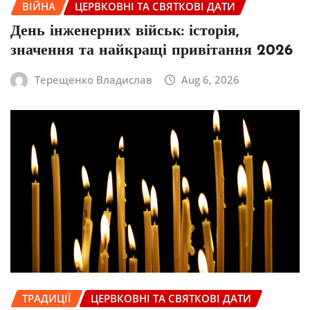
ВІЙНА
ЦЕРВКОВНІ ТА СВЯТКОВІ ДАТИ
День інженерних військ: історія,
значення та найкращі привітання 2026
Терещенко Владислав
Aug 6, 2026
ТРАДИЦІЇ
ЦЕРВКОВНІ ТА СВЯТКОВІ ДАТИ