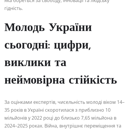
яка бореться за свободу, інновації та людську
гідність.
Молодь України
сьогодні: цифри,
виклики та
неймовірна стійкість
За оцінками експертів, чисельність молоді віком 14–
35 років в Україні скоротилася з приблизно 10
мільйонів у 2022 році до близько 7,65 мільйона в
2024–2025 роках. Війна, внутрішнє переміщення та