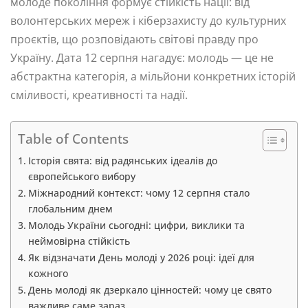
молоде покоління формує стійкість нації: від
волонтерських мереж і кіберзахисту до культурних
проєктів, що розповідають світові правду про
Україну. Дата 12 серпня нагадує: молодь — це не
абстрактна категорія, а мільйони конкретних історій
сміливості, креативності та надії.
Table of Contents
Історія свята: від радянських ідеалів до
європейського вибору
Міжнародний контекст: чому 12 серпня стало
глобальним днем
Молодь України сьогодні: цифри, виклики та
неймовірна стійкість
Як відзначати День молоді у 2026 році: ідеї для
кожного
День молоді як дзеркало цінностей: чому це свято
важливе саме зараз