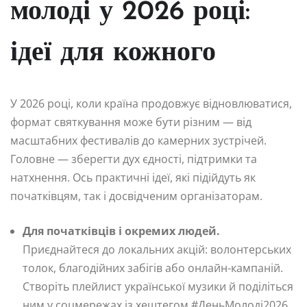
молоді у 2026 році:
ідеї для кожного
У 2026 році, коли країна продовжує відновлюватися,
формат святкування може бути різним — від
масштабних фестивалів до камерних зустрічей.
Головне — зберегти дух єдності, підтримки та
натхнення. Ось практичні ідеї, які підійдуть як
початківцям, так і досвідченим організаторам.
Для початківців і окремих людей.
Приєднайтеся до локальних акцій: волонтерських
толок, благодійних забігів або онлайн-кампаній.
Створіть плейлист української музики й поділіться
ним у соцмережах із хештегом #ДеньМолоді2026.