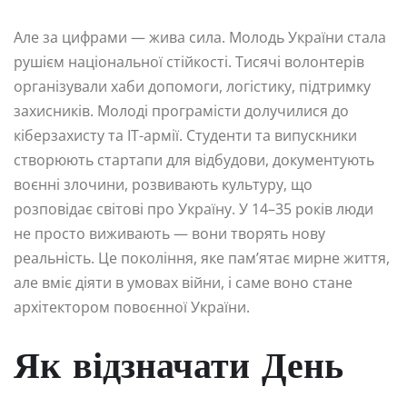
Але за цифрами — жива сила. Молодь України стала
рушієм національної стійкості. Тисячі волонтерів
організували хаби допомоги, логістику, підтримку
захисників. Молоді програмісти долучилися до
кіберзахисту та IT-армії. Студенти та випускники
створюють стартапи для відбудови, документують
воєнні злочини, розвивають культуру, що
розповідає світові про Україну. У 14–35 років люди
не просто виживають — вони творять нову
реальність. Це покоління, яке пам’ятає мирне життя,
але вміє діяти в умовах війни, і саме воно стане
архітектором повоєнної України.
Як відзначати День