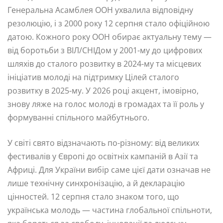
Генеральна Асамблея ООН ухвалила відповідну
резолюцію, і з 2000 року 12 серпня стало офіційною
датою. Кожного року ООН обирає актуальну тему —
від боротьби з ВІЛ/СНІДом у 2001-му до цифрових
шляхів до сталого розвитку в 2024-му та місцевих
ініціатив молоді на підтримку Цілей сталого
розвитку в 2025-му. У 2026 році акцент, імовірно,
знову ляже на голос молоді в громадах та її роль у
формуванні спільного майбутнього.
У світі свято відзначають по-різному: від великих
фестивалів у Європі до освітніх кампаній в Азії та
Африці. Для України вибір саме цієї дати означав не
лише технічну синхронізацію, а й декларацію
цінностей. 12 серпня стало знаком того, що
українська молодь — частина глобальної спільноти,