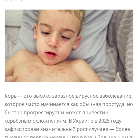
Корь — это высоко заразное вирусное заболевание,
которое часто начинается как обычная простуда, но
быстро прогрессирует и может привести к
серьёзным осложнениям. В Украине в 2025 году
зафиксирован значительный рост случаев — более
тысячи за первые месяцы, что в разы больше, чем в