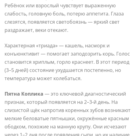
Ребёнок или взрослый чувствует выраженную
слабость, головную боль, потерю аппетита. Глаза
слезятся, появляется светобоязнь — яркий свет
раздражает, веки отекают.
Характерная «триада» — кашель, насморк и
конъюнктивит — помогает заподозрить корь. Голос
становится хриплым, горло краснеет. В этот период
(3–5 дней) состояние ухудшается постепенно, но
температура может колебаться.
Пятна Коплика
— это ключевой диагностический
признак, который появляется на 2–3-й день. На
слизистой щёк напротив коренных зубов возникают
мелкие беловатые пятнышки, окружённые красным
ободком, похожие на манную крупу. Они исчезают
через 1–2 дня после появления сыпи, но их наличие