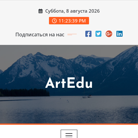
Перейти
Суббота, 8 августа 2026
к
содержимому
11:23:41 PM
Подписаться на нас
ArtEdu