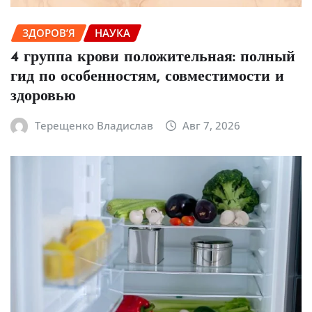
ЗДОРОВ’Я
НАУКА
4 группа крови положительная: полный
гид по особенностям, совместимости и
здоровью
Терещенко Владислав
Авг 7, 2026