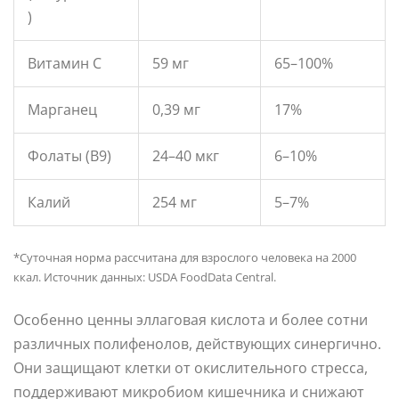
)
Витамин C
59 мг
65–100%
Марганец
0,39 мг
17%
Фолаты (B9)
24–40 мкг
6–10%
Калий
254 мг
5–7%
*Суточная норма рассчитана для взрослого человека на 2000
ккал. Источник данных: USDA FoodData Central.
Особенно ценны эллаговая кислота и более сотни
различных полифенолов, действующих синергично.
Они защищают клетки от окислительного стресса,
поддерживают микробиом кишечника и снижают