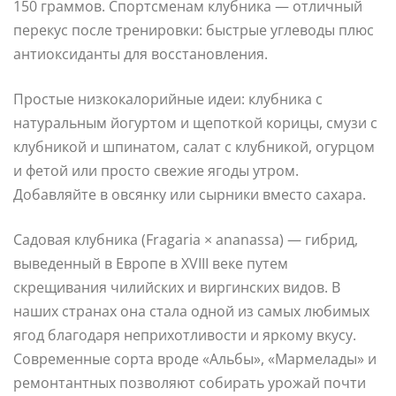
150 граммов. Спортсменам клубника — отличный
перекус после тренировки: быстрые углеводы плюс
антиоксиданты для восстановления.
Простые низкокалорийные идеи: клубника с
натуральным йогуртом и щепоткой корицы, смузи с
клубникой и шпинатом, салат с клубникой, огурцом
и фетой или просто свежие ягоды утром.
Добавляйте в овсянку или сырники вместо сахара.
Садовая клубника (Fragaria × ananassa) — гибрид,
выведенный в Европе в XVIII веке путем
скрещивания чилийских и виргинских видов. В
наших странах она стала одной из самых любимых
ягод благодаря неприхотливости и яркому вкусу.
Современные сорта вроде «Альбы», «Мармелады» и
ремонтантных позволяют собирать урожай почти