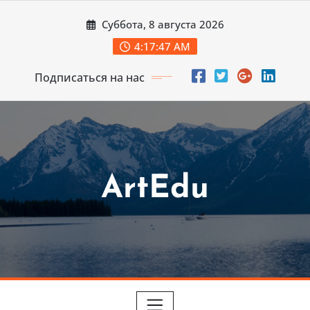
Перейти
Суббота, 8 августа 2026
к
содержимому
4:17:48 AM
Подписаться на нас
ArtEdu