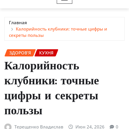
Главная
Калорийность клубники: точные цифры и
секреты пользы
ЗДОРОВ’Я
КУХНЯ
Калорийность
клубники: точные
цифры и секреты
пользы
Терещенко Владислав
Июн 24, 2026
0