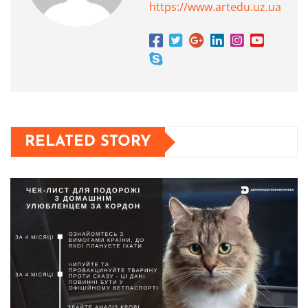
https://www.artedu.uz.ua
RELATED STORY