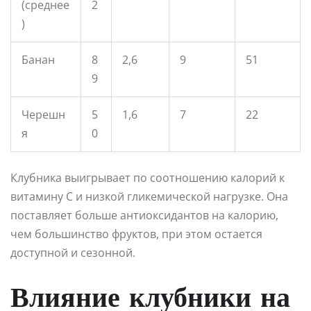
(среднее
2
)
Банан
8
2,6
9
51
9
Черешн
5
1,6
7
22
я
0
Клубника выигрывает по соотношению калорий к
витамину C и низкой гликемической нагрузке. Она
поставляет больше антиоксидантов на калорию,
чем большинство фруктов, при этом остается
доступной и сезонной.
Влияние клубники на