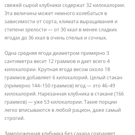
свежей сырой клубники содержат 32 килокалории.
Эта величина может немного колебаться в
зависимости от сорта, климата выращивания и
степени зрелости — от 30 ккал в менее сладких
ягодах до 36 ккал в очень спелых и сочных.
Одна средняя ягода диаметром примерно 3
сантиметра весит 12 граммов и дает всего 4
килокалории. Крупная ягода весом около 18
граммов добавляет 6 килокалорий. Целый стакан
(примерно 144–150 граммов) ягод — это 46–49
килокалорий. Нарезанная клубника в стакане (166
граммов) — уже 53 килокалории. Такие порции
легко вписываются в любой рацион, даже самый
строгий.
Замороженная клубника без сахара сохраняет