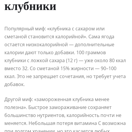
клубники
Популярный миф: «клубника с сахаром или
сметаной становится калорийной». Сама ягода
остается низкокалорийной — дополнительные
калории дают только добавки. 100 граммов
клубники с ложкой сахара (12 г) — уже около 80 ккал
вместо 32. Со сметаной 15% жирности — 90–100
ккал. Это не запрещает сочетания, но требует учета
добавок.
Другой миф: «замороженная клубника менее
полезна». Быстрое замораживание сохраняет
большинство нутриентов, калорийность почти не
меняется. Небольшая потеря витамина C возможна
при долгом хранении, но это касается любых