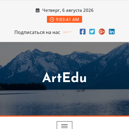
Перейти
Четверг, 6 августа 2026
к
содержимому
9:03:42 AM
Подписаться на нас
ArtEdu