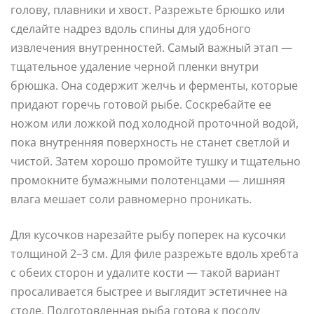
голову, плавники и хвост. Разрежьте брюшко или
сделайте надрез вдоль спины для удобного
извлечения внутренностей. Самый важный этап —
тщательное удаление черной пленки внутри
брюшка. Она содержит желчь и ферменты, которые
придают горечь готовой рыбе. Соскребайте ее
ножом или ложкой под холодной проточной водой,
пока внутренняя поверхность не станет светлой и
чистой. Затем хорошо промойте тушку и тщательно
промокните бумажными полотенцами — лишняя
влага мешает соли равномерно проникать.
Для кусочков нарезайте рыбу поперек на кусочки
толщиной 2–3 см. Для филе разрежьте вдоль хребта
с обеих сторон и удалите кости — такой вариант
просаливается быстрее и выглядит эстетичнее на
столе. Подготовленная рыба готова к посолу