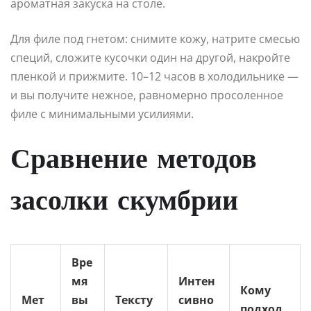
ароматная закуска на столе.
Для филе под гнетом: снимите кожу, натрите смесью
специй, сложите кусочки один на другой, накройте
пленкой и прижмите. 10–12 часов в холодильнике —
и вы получите нежное, равномерно просоленное
филе с минимальными усилиями.
Сравнение методов
засолки скумбрии
Вре
мя
Интен
Кому
Мет
вы
Тексту
сивно
подход