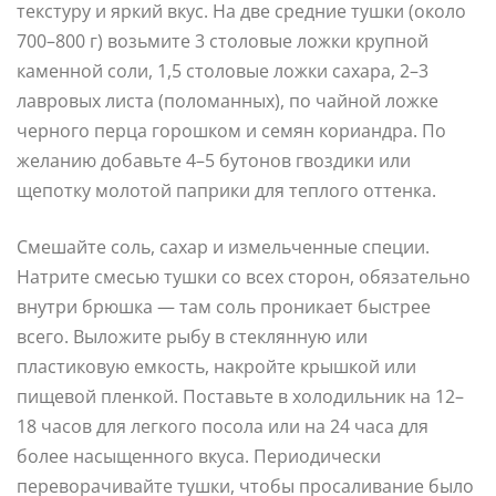
текстуру и яркий вкус. На две средние тушки (около
700–800 г) возьмите 3 столовые ложки крупной
каменной соли, 1,5 столовые ложки сахара, 2–3
лавровых листа (поломанных), по чайной ложке
черного перца горошком и семян кориандра. По
желанию добавьте 4–5 бутонов гвоздики или
щепотку молотой паприки для теплого оттенка.
Смешайте соль, сахар и измельченные специи.
Натрите смесью тушки со всех сторон, обязательно
внутри брюшка — там соль проникает быстрее
всего. Выложите рыбу в стеклянную или
пластиковую емкость, накройте крышкой или
пищевой пленкой. Поставьте в холодильник на 12–
18 часов для легкого посола или на 24 часа для
более насыщенного вкуса. Периодически
переворачивайте тушки, чтобы просаливание было