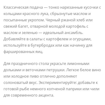
Классическая подача — тонко нарезанные кусочки с
кольцами красного лука, сбрызнутые маслом и
посыпанные укропом. Черный ржаной хлеб или
свежий багет, отварной молодой картофель с
маслом и зеленью — идеальный ансамбль.
Добавляйте в салаты с картофелем и огурцами,
используйте в бутербродах или как начинку для
фаршированных яиц.
Для праздничного стола украсьте лимонными
дольками и веточками петрушки. Легкое белое вино
или холодное пиво отлично дополняют
солоноватый вкус. Экспериментируйте: добавьте к
готовой рыбе немного копченой паприки или чили
для современного акцента.