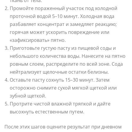
ткань от тела.
Промойте пораженный участок под холодной
проточной водой 5–10 минут. Холодная вода
разбавляет концентрат и замедляет реакцию;
горячая может ускорить повреждение или
«зафиксировать» пятно.
Приготовьте густую пасту из пищевой соды и
небольшого количества воды. Нанесите на пятно
ровным слоем, распределите по всей зоне. Сода
нейтрализует щелочные остатки белизны.
Оставьте пасту сохнуть 15–30 минут. Затем
осторожно снимите сухой мягкой щеткой или
зубной щеткой.
Протрите чистой влажной тряпкой и дайте
высохнуть естественным путем.
После этих шагов оцените результат при дневном