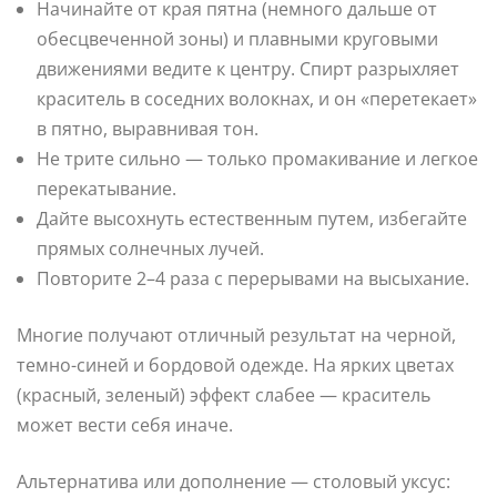
Начинайте от края пятна (немного дальше от
обесцвеченной зоны) и плавными круговыми
движениями ведите к центру. Спирт разрыхляет
краситель в соседних волокнах, и он «перетекает»
в пятно, выравнивая тон.
Не трите сильно — только промакивание и легкое
перекатывание.
Дайте высохнуть естественным путем, избегайте
прямых солнечных лучей.
Повторите 2–4 раза с перерывами на высыхание.
Многие получают отличный результат на черной,
темно-синей и бордовой одежде. На ярких цветах
(красный, зеленый) эффект слабее — краситель
может вести себя иначе.
Альтернатива или дополнение — столовый уксус: