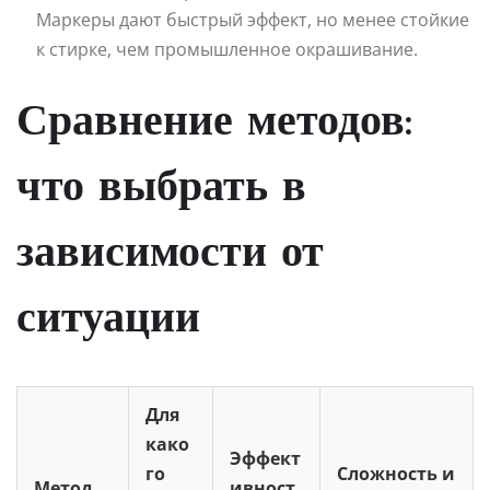
Маркеры дают быстрый эффект, но менее стойкие
к стирке, чем промышленное окрашивание.
Сравнение методов:
что выбрать в
зависимости от
ситуации
Для
како
Эффект
го
Сложность и
Метод
ивност