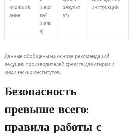
окрашив
шерс
результ
инструкций
ание
ти/
ат)
шелк
а)
Данные обобщены на основе рекомендаций
ведущих производителей средств для стирки и
химических институтов.
Безопасность
превыше всего:
правила работы с