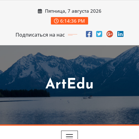
Перейти
Пятница, 7 августа 2026
к
содержимому
6:14:37 PM
Подписаться на нас
ArtEdu