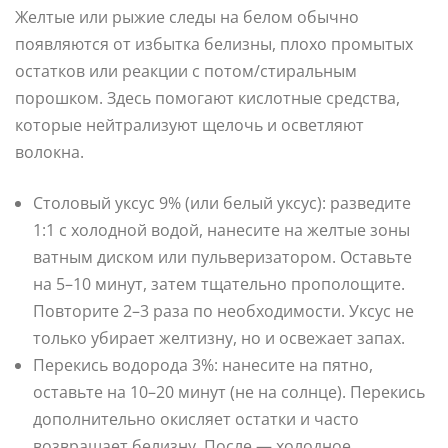
Желтые или рыжие следы на белом обычно
появляются от избытка белизны, плохо промытых
остатков или реакции с потом/стиральным
порошком. Здесь помогают кислотные средства,
которые нейтрализуют щелочь и осветляют
волокна.
Столовый уксус 9% (или белый уксус): разведите
1:1 с холодной водой, нанесите на желтые зоны
ватным диском или пульверизатором. Оставьте
на 5–10 минут, затем тщательно прополощите.
Повторите 2–3 раза по необходимости. Уксус не
только убирает желтизну, но и освежает запах.
Перекись водорода 3%: нанесите на пятно,
оставьте на 10–20 минут (не на солнце). Перекись
дополнительно окисляет остатки и часто
возвращает белизну. После — холодное