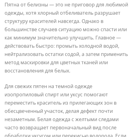
Пятна от белизны — это не приговор для любимой
одежды, хотя хлорный отбеливатель разрушает
структуру красителей навсегда. Однако в
большинстве случаев ситуацию можно спасти или
как минимум значительно улучшить. Главное —
действовать быстро: промыть холодной водой,
нейтрализовать остатки содой, а затем применить
метод маскировки для цветных тканей или
восстановления для белых.
Для свежих пятен на темной одежде
изопропиловый спирт или уксус помогают
переместить краситель из прилегающих зон в
обесцвеченный участок, делая дефект почти
незаметным. Белая одежда с желтыми следами
часто возвращает первоначальный вид после
обработки уксусом или перекисью водорода. Если