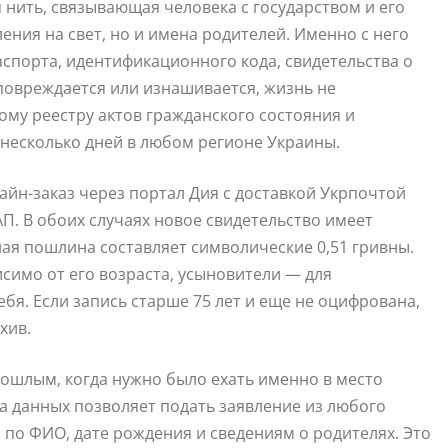
нить, связывающая человека с государством и его
ления на свет, но и имена родителей. Именно с него
спорта, идентификационного кода, свидетельства о
 повреждается или изнашивается, жизнь не
му реестру актов гражданского состояния и
несколько дней в любом регионе Украины.
айн-заказ через портал Дия с доставкой Укрпочтой
П. В обоих случаях новое свидетельство имеет
ая пошлина составляет символические 0,51 гривны.
исимо от его возраста, усыновители — для
бя. Если запись старше 75 лет и еще не оцифрована,
хив.
ошлым, когда нужно было ехать именно в место
а данных позволяет подать заявление из любого
 по ФИО, дате рождения и сведениям о родителях. Это