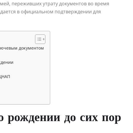
мей, переживших утрату документов во время
нуждается в официальном подтверждении для
ключевым документом
ждении
 ЦНАП
о рождении до сих пор