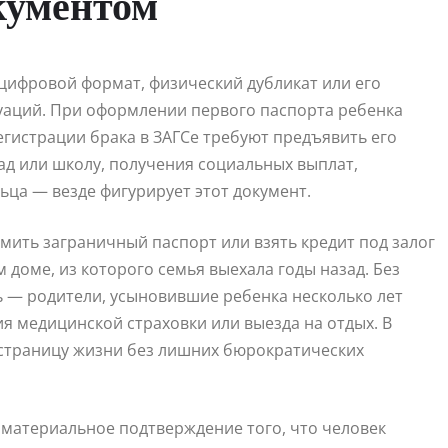
кументом
 цифровой формат, физический дубликат или его
уаций. При оформлении первого паспорта ребенка
егистрации брака в ЗАГСе требуют предъявить его
сад или школу, получения социальных выплат,
ца — везде фигурирует этот документ.
мить заграничный паспорт или взять кредит под залог
м доме, из которого семья выехала годы назад. Без
ь — родители, усыновившие ребенка несколько лет
я медицинской страховки или выезда на отдых. В
 страницу жизни без лишних бюрократических
 материальное подтверждение того, что человек