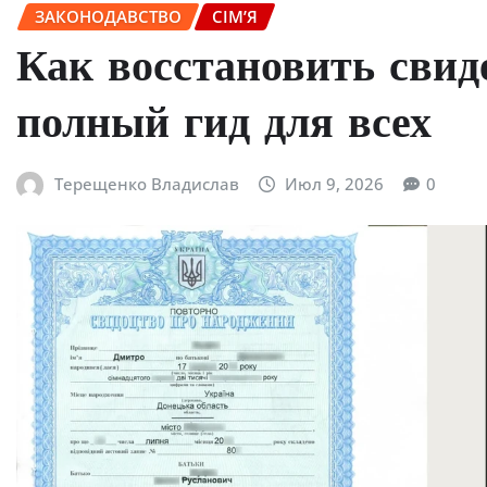
ЗАКОНОДАВСТВО
СІМ’Я
Как восстановить свид
полный гид для всех
Терещенко Владислав
Июл 9, 2026
0