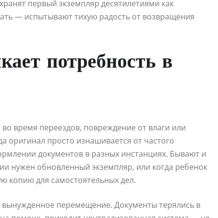
 хранят первый экземпляр десятилетиями как
вать — испытывают тихую радость от возвращения
икает потребность в
во время переездов, повреждение от влаги или
да оригинал просто изнашивается от частого
рмлении документов в разных инстанциях. Бывают и
ии нужен обновленный экземпляр, или когда ребенок
ую копию для самостоятельных дел.
х вынужденное перемещение. Документы терялись в