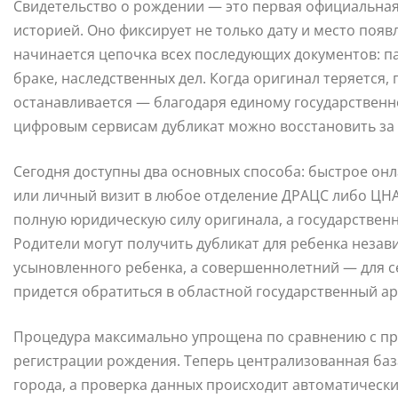
Свидетельство о рождении — это первая официальная 
историей. Оно фиксирует не только дату и место появ
начинается цепочка всех последующих документов: па
браке, наследственных дел. Когда оригинал теряется,
останавливается — благодаря единому государственно
цифровым сервисам дубликат можно восстановить за 
Сегодня доступны два основных способа: быстрое онл
или личный визит в любое отделение ДРАЦС либо ЦНА
полную юридическую силу оригинала, а государственн
Родители могут получить дубликат для ребенка незав
усыновленного ребенка, а совершеннолетний — для се
придется обратиться в областной государственный ар
Процедура максимально упрощена по сравнению с пр
регистрации рождения. Теперь централизованная баз
города, а проверка данных происходит автоматически