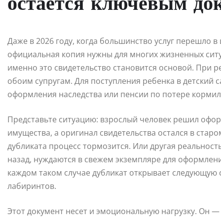
остается ключевым до
Даже в 2026 году, когда большинство услуг перешло в
официальная копия нужны для многих жизненных сит
именно это свидетельство становится основой. При р
обоим супругам. Для поступления ребенка в детский 
оформления наследства или пенсии по потере кормиль
Представьте ситуацию: взрослый человек решил офор
имущества, а оригинал свидетельства остался в старо
дубликата процесс тормозится. Или другая реальност
назад, нуждаются в свежем экземпляре для оформлени
каждом таком случае дубликат открывает следующую
лабиринтов.
Этот документ несет и эмоциональную нагрузку. Он —