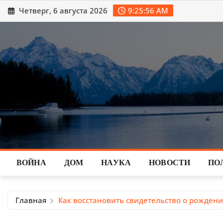
Перейти
Четверг, 6 августа 2026
9:25:57 AM
к
содержимому
ВОЙНА
ДОМ
НАУКА
НОВОСТИ
ПО
Главная
Как восстановить свидетельство о рождени