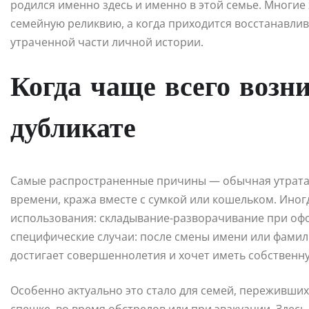
родился именно здесь и именно в этой семье. Многие
семейную реликвию, а когда приходится восстанавли
утраченной части личной истории.
Когда чаще всего возн
дубликате
Самые распространенные причины — обычная утрата 
времени, кража вместе с сумкой или кошельком. Иног
использования: складывание-разворачивание при офо
специфические случаи: после смены имени или фамил
достигает совершеннолетия и хочет иметь собственн
Особенно актуально это стало для семей, переживши