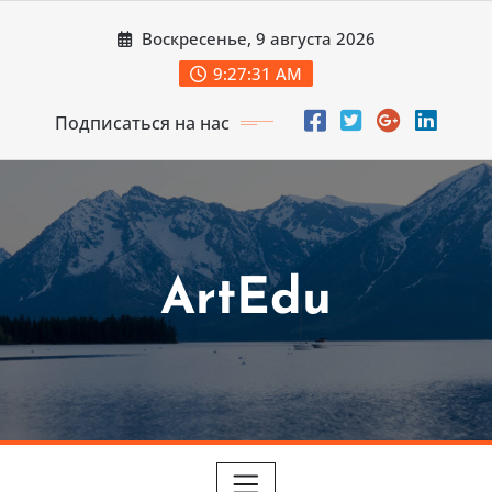
Перейти
Воскресенье, 9 августа 2026
к
содержимому
9:27:32 AM
Подписаться на нас
ArtEdu