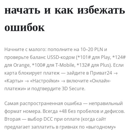
начать и как избежать
ошибок
Начните с малого: пополните на 10–20 PLN и
проверьте баланс USSD-кодом (*101# для Play, *124#
для Orange, *100# для T-Mobile, *132# для Plus). Если
карта блокирует платеж — зайдите в Приват24 →
«Карты» → «Настройки» → включите «Онлайн-
платежи» и подтвердите 3D Secure.
Самая распространенная ошибка — неправильный
формат номера. Всегда +48 без пробелов и дефисов.
Вторая — выбор DCC при оплате (когда сайт
предлагает заплатить в гривнах по «выгодному»