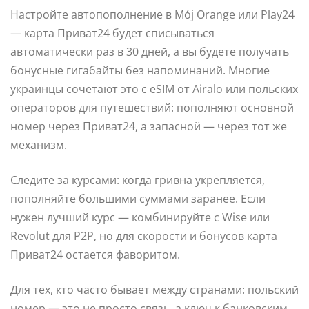
Настройте автопополнение в Mój Orange или Play24
— карта Приват24 будет списываться
автоматически раз в 30 дней, а вы будете получать
бонусные гигабайты без напоминаний. Многие
украинцы сочетают это с eSIM от Airalo или польских
операторов для путешествий: пополняют основной
номер через Приват24, а запасной — через тот же
механизм.
Следите за курсами: когда гривна укрепляется,
пополняйте большими суммами заранее. Если
нужен лучший курс — комбинируйте с Wise или
Revolut для P2P, но для скорости и бонусов карта
Приват24 остается фаворитом.
Для тех, кто часто бывает между странами: польский
номер — это не просто связь, а ключ к банковским