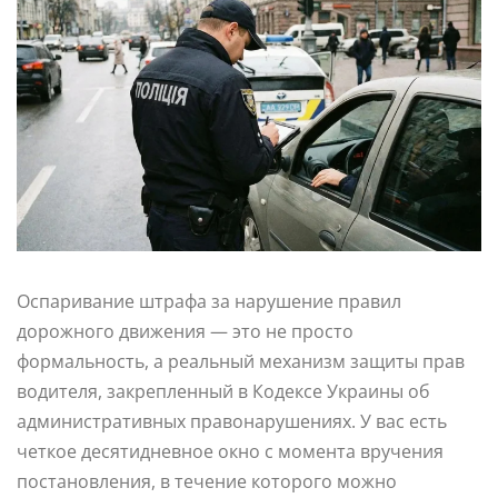
Оспаривание штрафа за нарушение правил
дорожного движения — это не просто
формальность, а реальный механизм защиты прав
водителя, закрепленный в Кодексе Украины об
административных правонарушениях. У вас есть
четкое десятидневное окно с момента вручения
постановления, в течение которого можно