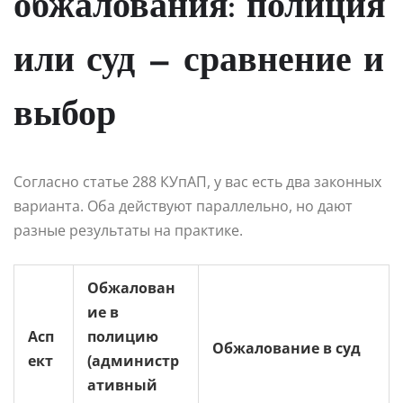
обжалования: полиция
или суд — сравнение и
выбор
Согласно статье 288 КУпАП, у вас есть два законных
варианта. Оба действуют параллельно, но дают
разные результаты на практике.
Обжалован
ие в
Асп
полицию
Обжалование в суд
ект
(администр
ативный