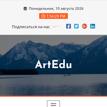
Перейти
Понедельник, 10 августа 2026
к
содержимому
1:54:31 PM
Подписаться на нас
ArtEdu