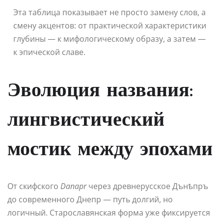
Эта таблица показывает не просто замену слов, а
смену акцентов: от практической характеристики
глубины — к мифологическому образу, а затем —
к эпической славе.
Эволюция названия:
лингвистический
мостик между эпохами
От скифского
Danapr
через древнерусское Дънѣпръ
до современного Днепр — путь долгий, но
логичный. Старославянская форма уже фиксируется