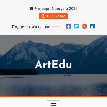
Перейти
Четверг, 6 августа 2026
к
содержимому
1:51:53 PM
Подписаться на нас
ArtEdu