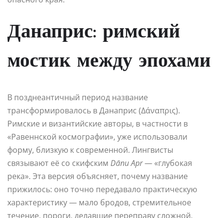
Данаприс: римский
мостик между эпохами
В позднеантичный период название
трансформировалось в Данаприс (Δάναπρις).
Римские и византийские авторы, в частности в
«Равеннской космографии», уже использовали
форму, близкую к современной. Лингвисты
связывают её со скифским
Dānu Apr
— «глубокая
река». Эта версия объясняет, почему название
прижилось: оно точно передавало практическую
характеристику — мало бродов, стремительное
течение, пороги, делавшие переправу сложной.