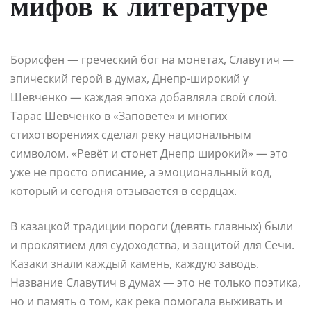
мифов к литературе
Борисфен — греческий бог на монетах, Славутич —
эпический герой в думах, Днепр-широкий у
Шевченко — каждая эпоха добавляла свой слой.
Тарас Шевченко в «Заповете» и многих
стихотворениях сделал реку национальным
символом. «Ревёт и стонет Днепр широкий» — это
уже не просто описание, а эмоциональный код,
который и сегодня отзывается в сердцах.
В казацкой традиции пороги (девять главных) были
и проклятием для судоходства, и защитой для Сечи.
Казаки знали каждый камень, каждую заводь.
Название Славутич в думах — это не только поэтика,
но и память о том, как река помогала выживать и