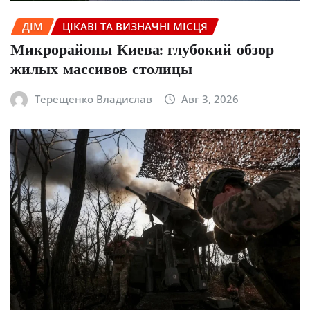
ДІМ
ЦІКАВІ ТА ВИЗНАЧНІ МІСЦЯ
Микрорайоны Киева: глубокий обзор
жилых массивов столицы
Терещенко Владислав
Авг 3, 2026