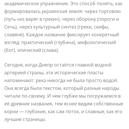
академическое упражнение. Это способ понять, как
формировалась украинская земля: через торговлю
(путь «из варяг в греки»), через оборону (пороги и
Сечь), через культурный синтез (греки, скифы,
славяне). Каждое название фиксирует конкретный
взгляд: практический (глубина), мифологический
(бог), эпический (слава).
Сегодня, когда Днепр остаётся главной водной
артерией страны, эти исторические пласты
напоминают: река никогда не была просто водой.
Она всегда была текстом, который разные народы
читали по-своему. И чем глубже мы погружаемся в
её древние названия, тем яснее видим собственные
корни — глубокие, как сам поток, и славные, как его
лучшие страницы.