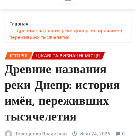
Главная
Древние названия реки Днепр: история имён,
переживших тысячелетия
ІСТОРІЯ
ЦІКАВІ ТА ВИЗНАЧНІ МІСЦЯ
Древние названия
реки Днепр: история
имён, переживших
тысячелетия
Терещенко Владислав
Июн 24, 2026
0