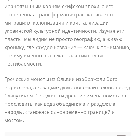
ираноязычным корням скифской эпохи, а его
постепенная трансформация рассказывает о
миграциях, колонизации и кристаллизации
украинской культурной идентичности. Изучая эти
пласты, мы видим не просто географию, а живую
хронику, где каждое название — ключ к пониманию,
почему именно эта река стала символом
несгибаемости.
Греческие монеты из Ольвии изображали бога
Борисфена, а казацкие думы склоняли головы перед
Славутичем. Сегодня эти древние имена помогают
проследить, как вода объединяла и разделяла
народы, становясь одновременно границей и
мостом.