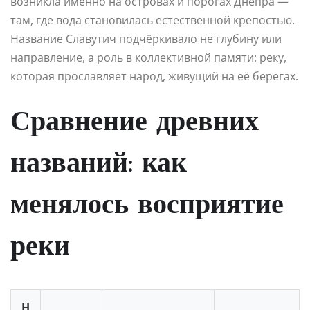
возникла именно на островах и порогах Днепра —
там, где вода становилась естественной крепостью.
Название Славутич подчёркивало не глубину или
направление, а роль в коллективной памяти: реку,
которая прославляет народ, живущий на её берегах.
Сравнение древних
названий: как
менялось восприятие
реки
Н