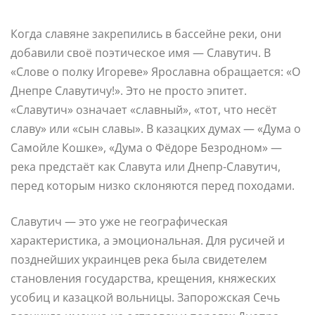
Когда славяне закрепились в бассейне реки, они
добавили своё поэтическое имя — Славутич. В
«Слове о полку Игореве» Ярославна обращается: «О
Днепре Славутичу!». Это не просто эпитет.
«Славутич» означает «славный», «тот, что несёт
славу» или «сын славы». В казацких думах — «Дума о
Самойле Кошке», «Дума о Фёдоре Безродном» —
река предстаёт как Славута или Днепр-Славутич,
перед которым низко склоняются перед походами.
Славутич — это уже не географическая
характеристика, а эмоциональная. Для русичей и
позднейших украинцев река была свидетелем
становления государства, крещения, княжеских
усобиц и казацкой вольницы. Запорожская Сечь