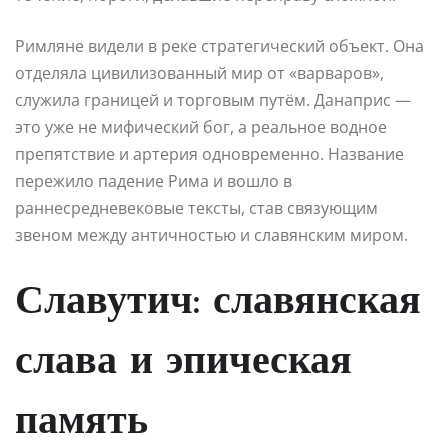
Римляне видели в реке стратегический объект. Она
отделяла цивилизованный мир от «варваров»,
служила границей и торговым путём. Данаприс —
это уже не мифический бог, а реальное водное
препятствие и артерия одновременно. Название
пережило падение Рима и вошло в
раннесредневековые тексты, став связующим
звеном между античностью и славянским миром.
Славутич: славянская
слава и эпическая
память