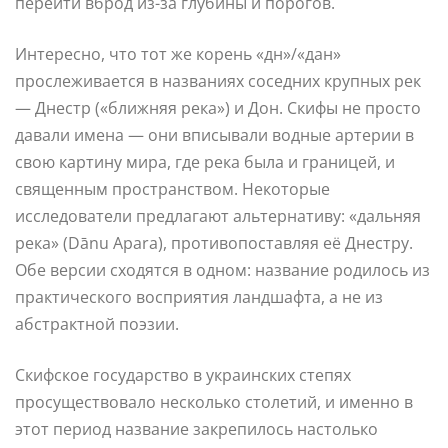
перейти вброд из-за глубины и порогов.
Интересно, что тот же корень «дн»/«дан»
прослеживается в названиях соседних крупных рек
— Днестр («ближняя река») и Дон. Скифы не просто
давали имена — они вписывали водные артерии в
свою картину мира, где река была и границей, и
священным пространством. Некоторые
исследователи предлагают альтернативу: «дальняя
река» (Dānu Apara), противопоставляя её Днестру.
Обе версии сходятся в одном: название родилось из
практического восприятия ландшафта, а не из
абстрактной поэзии.
Скифское государство в украинских степях
просуществовало несколько столетий, и именно в
этот период название закрепилось настолько