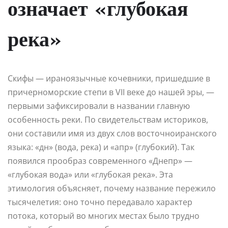
означает «глубокая
река»
Скифы — ираноязычные кочевники, пришедшие в
причерноморские степи в VII веке до нашей эры, —
первыми зафиксировали в названии главную
особенность реки. По свидетельствам историков,
они составили имя из двух слов восточноиранского
языка: «дн» (вода, река) и «апр» (глубокий). Так
появился прообраз современного «Днепр» —
«глубокая вода» или «глубокая река». Эта
этимология объясняет, почему название пережило
тысячелетия: оно точно передавало характер
потока, который во многих местах было трудно