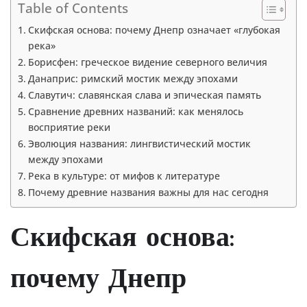
Table of Contents
Скифская основа: почему Днепр означает «глубокая
река»
Борисфен: греческое видение северного величия
Данаприс: римский мостик между эпохами
Славутич: славянская слава и эпическая память
Сравнение древних названий: как менялось
восприятие реки
Эволюция названия: лингвистический мостик
между эпохами
Река в культуре: от мифов к литературе
Почему древние названия важны для нас сегодня
Скифская основа:
почему Днепр