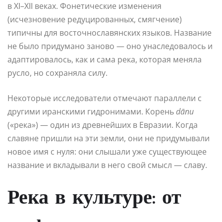
в XI–XII веках. Фонетические изменения
(исчезновение редуцированных, смягчение)
типичны для восточнославянских языков. Название
не было придумано заново — оно унаследовалось и
адаптировалось, как и сама река, которая меняла
русло, но сохраняла силу.
Некоторые исследователи отмечают параллели с
другими иранскими гидронимами. Корень
dānu
(«река») — один из древнейших в Евразии. Когда
славяне пришли на эти земли, они не придумывали
новое имя с нуля: они слышали уже существующее
название и вкладывали в него свой смысл — славу.
Река в культуре: от