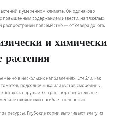
растений в умеренном климате. Он одинаково
х с повышенным содержанием извести, на тяжёлых
сии распространён повсеместно — от севера до юга.
изически и химически
е растения
ременно в нескольких направлениях. Стебли, как
 томатов, подсолнечника или кустов смородины.
 контакта, нарушается транспорт питательных
 меньше плодов или погибает полностью.
за ресурсы. Глубокие корни вытягивают влагу из