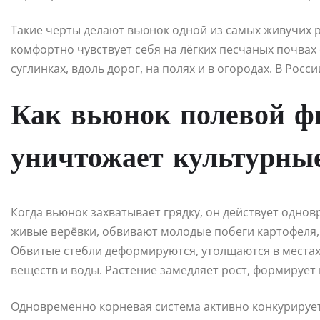
Такие черты делают вьюнок одной из самых живучих 
комфортно чувствует себя на лёгких песчаных почва
суглинках, вдоль дорог, на полях и в огородах. В Рос
Как вьюнок полевой ф
уничтожает культурны
Когда вьюнок захватывает грядку, он действует однов
живые верёвки, обвивают молодые побеги картофеля,
Обвитые стебли деформируются, утолщаются в местах
веществ и воды. Растение замедляет рост, формирует
Одновременно корневая система активно конкурирует 