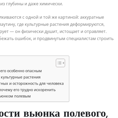
 из глубины и даже химически.
киваются с одной и той же картиной: аккуратные
паутину, где культурные растения деформируются,
рует — он физически душит, истощает и отравляет.
бежать ошибок, и продвинутым специалистам строить
 его особенно опасным
 культурные растения
тных и осторожность для человека
почему его трудно искоренить
вьюнком полевым
ости вьюнка полевого,