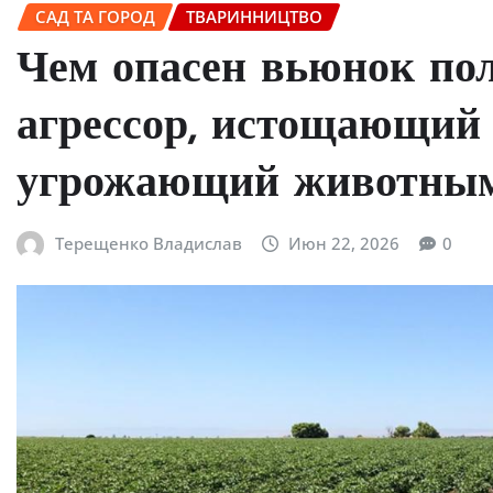
САД ТА ГОРОД
ТВАРИННИЦТВО
Чем опасен вьюнок пол
агрессор, истощающий 
угрожающий животны
Терещенко Владислав
Июн 22, 2026
0