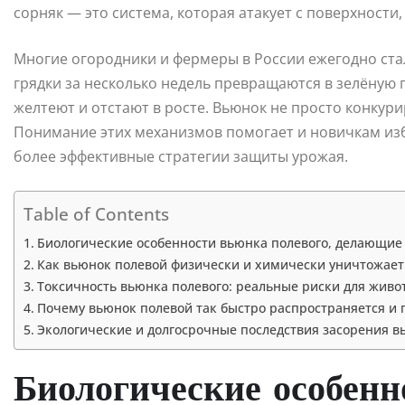
сорняк — это система, которая атакует с поверхности,
Многие огородники и фермеры в России ежегодно стал
грядки за несколько недель превращаются в зелёную 
желтеют и отстают в росте. Вьюнок не просто конкури
Понимание этих механизмов помогает и новичкам из
более эффективные стратегии защиты урожая.
Table of Contents
Биологические особенности вьюнка полевого, делающие
Как вьюнок полевой физически и химически уничтожает
Токсичность вьюнка полевого: реальные риски для живо
Почему вьюнок полевой так быстро распространяется и 
Экологические и долгосрочные последствия засорения 
Биологические особенн