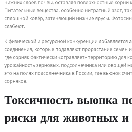
нижних слоёв почвы, оставляя поверхностные корни к
Питательные вещества, особенно нитратный азот, такж
сплошной ковёр, затеняющий нижние ярусы. Фотосинт
слабеют.
К физической и ресурсной конкуренции добавляется 
соединения, которые подавляют прорастание семян и 
где сорняк фактически «отравляет» территорию для ко
урожайность зерновых, подсолнечника или овощей мо
это на полях подсолнечника в России, где вьюнок сч
сорняков.
Токсичность вьюнка по
риски для животных и 