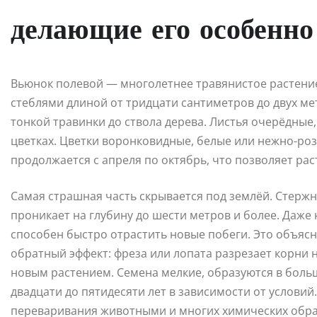
делающие его особенн
Вьюнок полевой — многолетнее травянистое растени
стеблями длиной от тридцати сантиметров до двух м
тонкой травинки до ствола дерева. Листья очерёдны
цветках. Цветки воронковидные, белые или нежно-ро
продолжается с апреля по октябрь, что позволяет ра
Самая страшная часть скрывается под землёй. Стерж
проникает на глубину до шести метров и более. Даже
способен быстро отрастить новые побеги. Это объясн
обратный эффект: фреза или лопата разрезает корни н
новым растением. Семена мелкие, образуются в больш
двадцати до пятидесяти лет в зависимости от условий
переваривания животными и многих химических обра