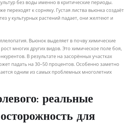
ультур без воды именно в критические периоды.
е переходят к сорняку. Густая листва вьюнка создаёт
ез у культурных растений падает, они желтеют и
аллелопатия. Вьюнок выделяет в почву химические
рост многих других видов. Это химическое поле боя,
нкурентов. В результате на засорённых участках
жет падать на 30–50 процентов. Особенно заметно
итается одним из самых проблемных многолетних
левого: реальные
осторожность для