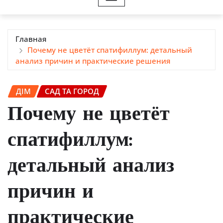
Главная
Почему не цветёт спатифиллум: детальный
анализ причин и практические решения
ДІМ
САД ТА ГОРОД
Почему не цветёт
спатифиллум:
детальный анализ
причин и
практические