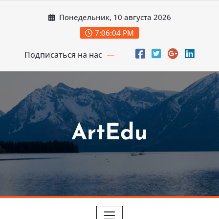
Перейти
Понедельник, 10 августа 2026
к
содержимому
7:06:05 PM
Подписаться на нас
ArtEdu