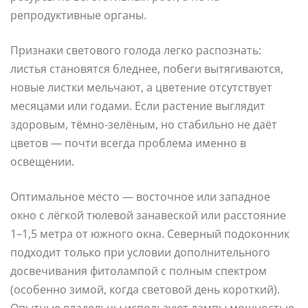
репродуктивные органы.
Признаки светового голода легко распознать:
листья становятся бледнее, побеги вытягиваются,
новые листки мельчают, а цветение отсутствует
месяцами или годами. Если растение выглядит
здоровым, тёмно-зелёным, но стабильно не даёт
цветов — почти всегда проблема именно в
освещении.
Оптимальное место — восточное или западное
окно с лёгкой тюлевой занавеской или расстояние
1–1,5 метра от южного окна. Северный подоконник
подходит только при условии дополнительного
досвечивания фитолампой с полным спектром
(особенно зимой, когда световой день короткий).
Опытные владельцы используют лампы мощностью