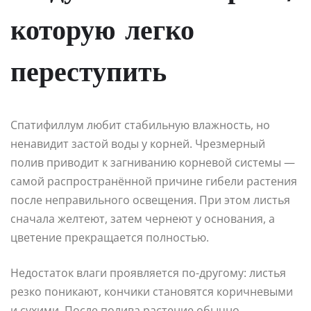
которую легко
переступить
Спатифиллум любит стабильную влажность, но
ненавидит застой воды у корней. Чрезмерный
полив приводит к загниванию корневой системы —
самой распространённой причине гибели растения
после неправильного освещения. При этом листья
сначала желтеют, затем чернеют у основания, а
цветение прекращается полностью.
Недостаток влаги проявляется по-другому: листья
резко поникают, кончики становятся коричневыми
и сухими. После полива растение обычно