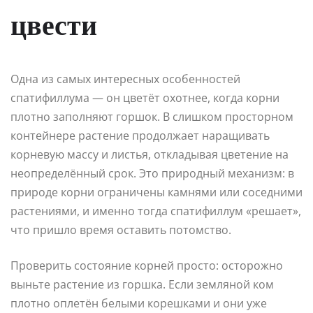
цвести
Одна из самых интересных особенностей
спатифиллума — он цветёт охотнее, когда корни
плотно заполняют горшок. В слишком просторном
контейнере растение продолжает наращивать
корневую массу и листья, откладывая цветение на
неопределённый срок. Это природный механизм: в
природе корни ограничены камнями или соседними
растениями, и именно тогда спатифиллум «решает»,
что пришло время оставить потомство.
Проверить состояние корней просто: осторожно
выньте растение из горшка. Если земляной ком
плотно оплетён белыми корешками и они уже