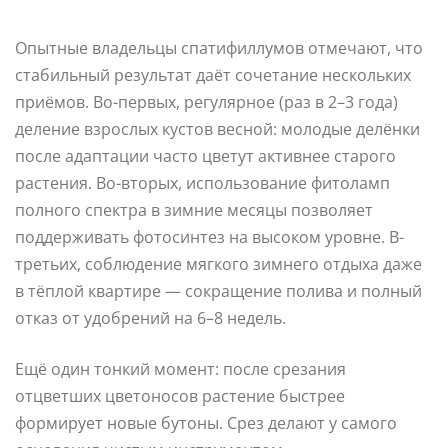
Опытные владельцы спатифиллумов отмечают, что
стабильный результат даёт сочетание нескольких
приёмов. Во-первых, регулярное (раз в 2–3 года)
деление взрослых кустов весной: молодые делёнки
после адаптации часто цветут активнее старого
растения. Во-вторых, использование фитоламп
полного спектра в зимние месяцы позволяет
поддерживать фотосинтез на высоком уровне. В-
третьих, соблюдение мягкого зимнего отдыха даже
в тёплой квартире — сокращение полива и полный
отказ от удобрений на 6–8 недель.
Ещё один тонкий момент: после срезания
отцветших цветоносов растение быстрее
формирует новые бутоны. Срез делают у самого