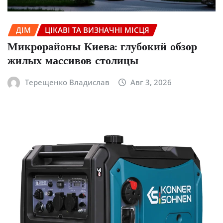
ДІМ
ЦІКАВІ ТА ВИЗНАЧНІ МІСЦЯ
Микрорайоны Киева: глубокий обзор
жилых массивов столицы
Терещенко Владислав
Авг 3, 2026