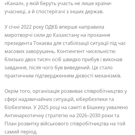
«Канал», у якій беруть участь не лише країни-
учасниці, а й спостерігачі з інших держав.
У січні 2022 року ОДКБ вперше направила
миротворчі сили до Казахстану на прохання
президента Токаєва для стабілізації ситуації під час
масових заворушень. Контингент чисельністю
близько двох тисяч осіб швидко прибув і виконав
завдання, після чого був виведений. Це стало
практичним підтвердженням дієвості механізмів.
Окрім того, організація розвиває співробітництво у
сфері надзвичайних ситуацій, кібербезпеки та
біобезпеки. У 2025 році на саміті в Бішкеку ухвалено
Антинаркотичну стратегію на 2026–2030 роки та
План розвитку військового співробітництва на той
самий період.