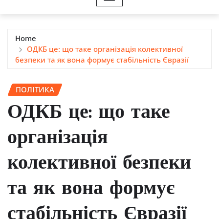
Home
ОДКБ це: що таке організація колективної
безпеки та як вона формує стабільність Євразії
ПОЛІТИКА
ОДКБ це: що таке
організація
колективної безпеки
та як вона формує
стабільність Євразії