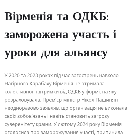
Вірменія та ОДКБ:
заморожена участь і
уроки для альянсу
У 2020 та 2023 роках під час загострень навколо
Нагірного Карабаху Вірменія не отримала
колективної підтримки від ОДКБ у формі, на яку
розраховувала. Прем’єр-міністр Нікол Пашинян
неодноразово заявляв, що організація не виконала
своїх зобов’язань і навіть становить загрозу
суверенітету країни. У лютому 2024 року Вірменія
оголосила про заморожування участі, припинила