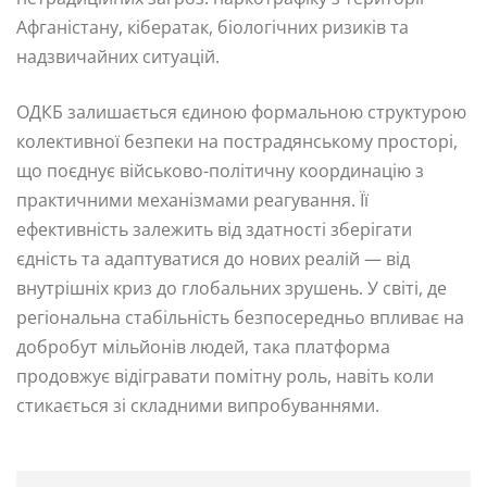
Афганістану, кібератак, біологічних ризиків та
надзвичайних ситуацій.
ОДКБ залишається єдиною формальною структурою
колективної безпеки на пострадянському просторі,
що поєднує військово-політичну координацію з
практичними механізмами реагування. Її
ефективність залежить від здатності зберігати
єдність та адаптуватися до нових реалій — від
внутрішніх криз до глобальних зрушень. У світі, де
регіональна стабільність безпосередньо впливає на
добробут мільйонів людей, така платформа
продовжує відігравати помітну роль, навіть коли
стикається зі складними випробуваннями.