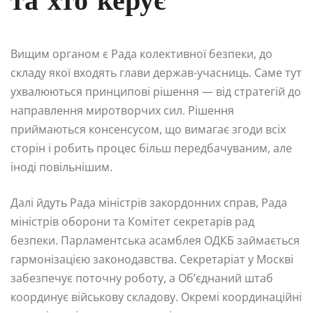
та хто керує
Вищим органом є Рада колективної безпеки, до
складу якої входять глави держав-учасниць. Саме тут
ухвалюються принципові рішення — від стратегій до
направлення миротворчих сил. Рішення
приймаються консенсусом, що вимагає згоди всіх
сторін і робить процес більш передбачуваним, але
іноді повільнішим.
Далі йдуть Рада міністрів закордонних справ, Рада
міністрів оборони та Комітет секретарів рад
безпеки. Парламентська асамблея ОДКБ займається
гармонізацією законодавства. Секретаріат у Москві
забезпечує поточну роботу, а Об’єднаний штаб
координує військову складову. Окремі координаційні