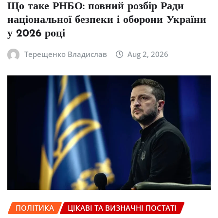
Що таке РНБО: повний розбір Ради
національної безпеки і оборони України
у 2026 році
Терещенко Владислав
Aug 2, 2026
ПОЛІТИКА
ЦІКАВІ ТА ВИЗНАЧНІ ПОСТАТІ