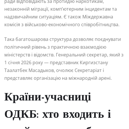
ради відповідають за протидію наркотикам,
незаконній міграції, комп’ютерним інцидентам та
надзвичайним ситуаціям. Є також Міждержавна
комісія з військово-економічного співробітництва.
Така багатошарова структура дозволяє поєднувати
політичний рівень з практичною взаємодією
міністерств і відомств. Генеральний секретар, який з
1 січня 2026 року — представник Киргизстану
Таалатбек Масадыков, очолює Секретаріат і
представляє організацію на міжнародній арені.
Країни-учасниці
ОДКБ: хто входить і