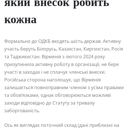
який внесок робить
кожна
Формально до ОДКБ входять шість держав. Активну
участь беруть Білорусь, Казахстан, Киргизстан, Росія
та Таджикистан. Вірменія з лютого 2024 року
призупинила активну роботу в організації, не бере
участі в заходах і не сплачує членські внески.
Російська сторона наголошує, що Вірменія
залишається повноправним членом з усіма правами
та обов’язками, однак обговорюються можливі
заходи відповідно до Статуту за тривалу
заборгованість.
Ось як виглядає поточний склад (дані приблизні на