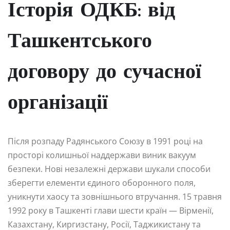
Історія ОДКБ: від
Ташкентського
договору до сучасної
організації
Після розпаду Радянського Союзу в 1991 році на
просторі колишньої наддержави виник вакуум
безпеки. Нові незалежні держави шукали способи
зберегти елементи єдиного оборонного поля,
уникнути хаосу та зовнішнього втручання. 15 травня
1992 року в Ташкенті глави шести країн — Вірменії,
Казахстану, Киргизстану, Росії, Таджикистану та