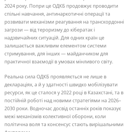
2024 року. Попри це ОДКБ продовжує проводити
спільні навчання, антинаркотичні операції та
розвивати механізми реагування на транскордонні
загрози — від тероризму до кібератак і
надзвичайних ситуацій. Для одних країн це
залишається важливим елементом системи
стримування, для інших — майданчиком для
практичної взаємодії в умовах мінливого світу.
Реальна сила ОДКБ проявляється не лише в
деклараціях, а й у здатності швидко мобілізувати
ресурси, як це сталося у 2022 році в Казахстані, та в
постійній роботі над новими стратегіями на 2026–
2030 роки. Водночас досвід останніх років показує
межі механізмів колективної оборони, коли
політична воля та консенсус стають вирішальними