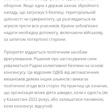
оборони. Якщо одна з держав зазнає збройного
нападу, що загрожує її безпеці, територіальній
цілісності чи суверенітету, це розглядається як
агресія проти всіх учасників. Країни зобов’язані
надати необхідну допомогу, включаючи військову,
за запитом потерпілої сторони.
Пріоритет віддається політичним засобам
врегулювання. Рішення про застосування сили
ухвалюється Радою колективної безпеки на основі
консенсусу. Це відрізняє ОДКБ від автоматичних
механізмів деяких інших альянсів і вимагає
політичної згоди всіх сторін. На практиці це означає,
що організація може діяти швидко, коли є єдність (як
у Казахстані 2022 року), або залишатися пасивною,
коли консенсус відсутній.