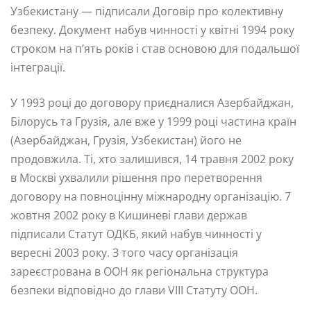
Узбекистану — підписали Договір про колективну
безпеку. Документ набув чинності у квітні 1994 року
строком на п’ять років і став основою для подальшої
інтеграції.
У 1993 році до договору приєдналися Азербайджан,
Білорусь та Грузія, але вже у 1999 році частина країн
(Азербайджан, Грузія, Узбекистан) його не
продовжила. Ті, хто залишився, 14 травня 2002 року
в Москві ухвалили рішення про перетворення
договору на повноцінну міжнародну організацію. 7
жовтня 2002 року в Кишиневі глави держав
підписали Статут ОДКБ, який набув чинності у
вересні 2003 року. З того часу організація
зареєстрована в ООН як регіональна структура
безпеки відповідно до глави VIII Статуту ООН.