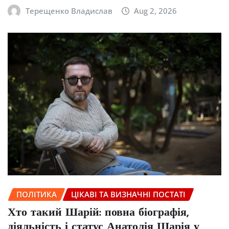
Терещенко Владислав
Aug 2, 2026
ПОЛІТИКА
ЦІКАВІ ТА ВИЗНАЧНІ ПОСТАТІ
Хто такий Шарій: повна біографія,
діяльність і статус Анатолія Шарія у