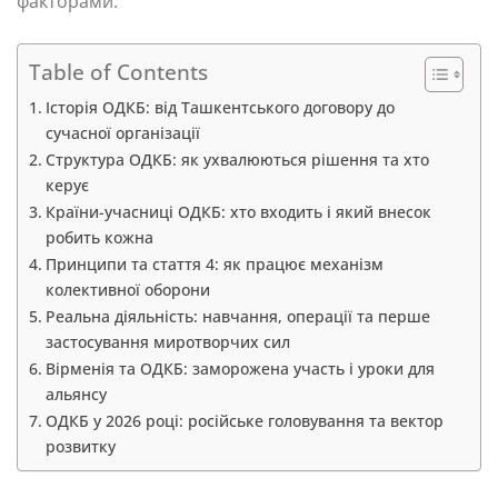
факторами.
Table of Contents
Історія ОДКБ: від Ташкентського договору до
сучасної організації
Структура ОДКБ: як ухвалюються рішення та хто
керує
Країни-учасниці ОДКБ: хто входить і який внесок
робить кожна
Принципи та стаття 4: як працює механізм
колективної оборони
Реальна діяльність: навчання, операції та перше
застосування миротворчих сил
Вірменія та ОДКБ: заморожена участь і уроки для
альянсу
ОДКБ у 2026 році: російське головування та вектор
розвитку